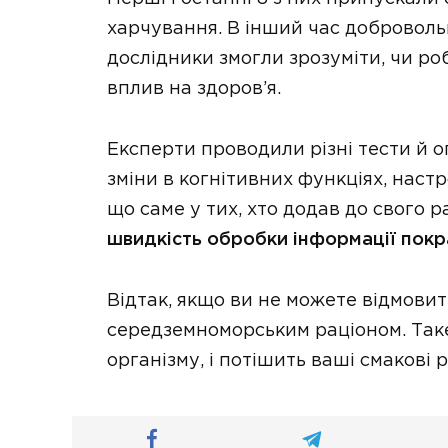
харчування. В інший час добровольц
дослідники змогли зрозуміти, чи ро
вплив на здоров’я.
Експерти проводили різні тести й 
зміни в когнітивних функціях, настро
що саме у тих, хто додав до свого 
швидкість обробки інформації пок
Відтак, якщо ви не можете відмовити
середземноморським раціоном. Так
організму, і потішить ваші смакові 