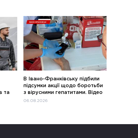
В Івано-Франківську підбили
підсумки акції щодо боротьби
в та
з вірусними гепатитами. Відео
06.08.2026