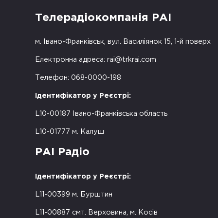
Телерадіокомпанія РАІ
м. Івано-Франківськ, вул. Василіянок 15, 1-й поверх
Електронна адреса:
rai@trkrai.com
Телефон: 068-0000-198
Ідентифікатор у Реєстрі:
L10-00187 Івано-Франківська область
L10-01777 м. Калуш
РАІ Радіо
Ідентифікатор у Реєстрі:
L11-00399 м. Бурштин
L11-00887 смт. Верховина, м. Косів