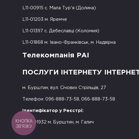
L11-00915 с. Мала Тур'я (Долина)
L11-01203 м. Яремче
L11-01397 с. Дебеславці (Коломия)
L11-01868 м. Івано-Франківськ, м. Надвірна
Телекомпанія РАІ
ПОСЛУГИ ІНТЕРНЕТУ ІНТЕРНЕ
м. Бурштин, вул. Січових Стрільців, 27
Телефон: 096-888-73-58, 066-888-73-58
Ідентифікатор у Реєстрі:
КНОПКА
R50-01932 м. Бурштин, м. Галич
ЗВ'ЯЗКУ