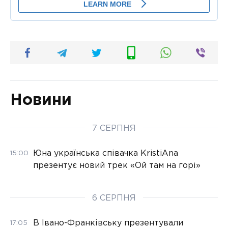
Новини
7 СЕРПНЯ
Юна українська співачка KristiAna
15:00
презентує новий трек «Ой там на горі»
6 СЕРПНЯ
В Івано-Франківську презентували
17:05