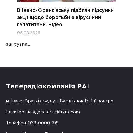
В Івано-Франківську підбили підсумки
акції щодо боротьби з вірусними
гепатитами. Відео
06.08.2026
загрузка...
Телерадіокомпанія РАІ
м. Івано-Франківськ, вул. Василіянок 15, 1-й поверх
Електронна адреса:
rai@trkrai.com
Телефон: 068-0000-198