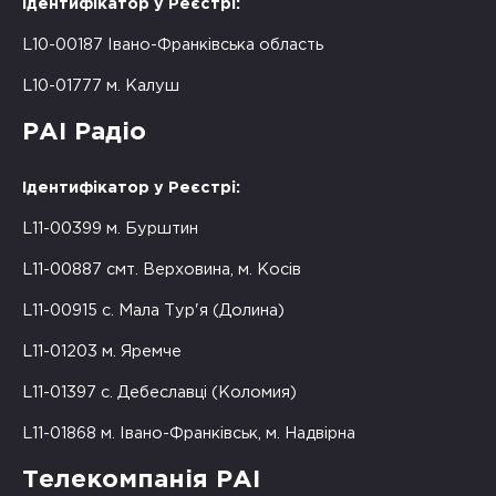
Ідентифікатор у Реєстрі:
L10-00187 Івано-Франківська область
L10-01777 м. Калуш
РАІ Радіо
Ідентифікатор у Реєстрі:
L11-00399 м. Бурштин
L11-00887 смт. Верховина, м. Косів
L11-00915 с. Мала Тур'я (Долина)
L11-01203 м. Яремче
L11-01397 с. Дебеславці (Коломия)
L11-01868 м. Івано-Франківськ, м. Надвірна
Телекомпанія РАІ