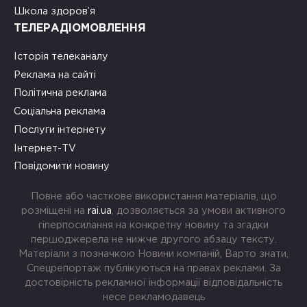
Школа здоров’я
ТЕЛЕРАДІОМОВЛЕННЯ
Історія телеканалу
Реклама на сайті
Політична реклама
Соціальна реклама
Послуги інтернету
Інтернет-TV
Повідомити новину
Повне або часткове використання матеріалів, що
розміщені на
rai.ua
, дозволяється за умови активного
гіперпосилання на конкретну новину та згадки
першоджерела не нижче другого абзацу тексту.
Матеріали з позначкою Новини компаній, Варто знати,
Спецрепортаж публікуються на правах реклами. За
достовірність рекламної інформації відповідальність
несе рекламодавець