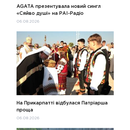
AGATA презентувала новий сингл
«Сяйво душі» на РАІ-Радіо
06.08.2026
На Прикарпатті відбулася Патріарша
проща
06.08.2026