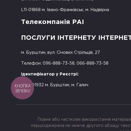
L11-01868 м. Івано-Франківськ, м. Надвірна
Телекомпанія РАІ
ПОСЛУГИ ІНТЕРНЕТУ ІНТЕРНЕ
м. Бурштин, вул. Січових Стрільців, 27
Телефон: 096-888-73-58, 066-888-73-58
Ідентифікатор у Реєстрі:
КНОПКА
R50-01932 м. Бурштин, м. Галич
ЗВ'ЯЗКУ
Повне або часткове використання матеріалі
першоджерела не нижче другого абзацу тексту