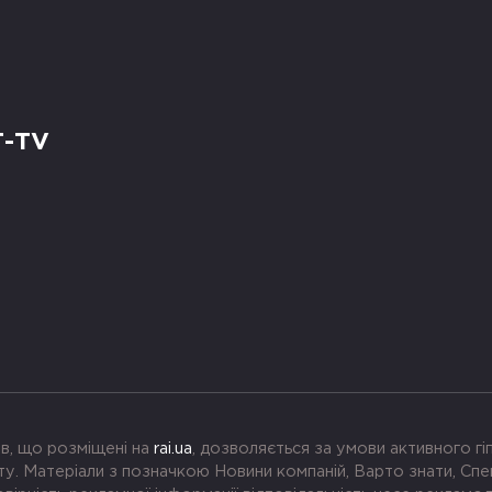
Т-TV
в, що розміщені на
rai.ua
, дозволяється за умови активного г
. Матеріали з позначкою Новини компаній, Варто знати, Спе