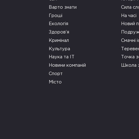
Варто знати
Сила сл
Гроші
На часі
Екологія
Новий п
Здоров’я
Подруж
Кримінал
Смачні і
Культура
Тереве
Наука та ІТ
Точка 
Новини компаній
Школа 
Спорт
Місто