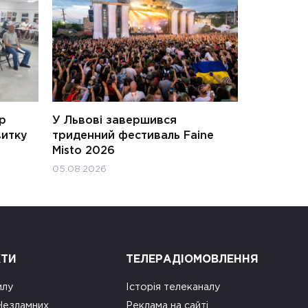
ар
У Львові завершився
витку
триденний фестиваль Faine
Misto 2026
05.08.2026
КТИ
ТЕЛЕРАДІОМОВЛЕННЯ
илу
Історія телеканалу
 Незламних
Реклама на сайті