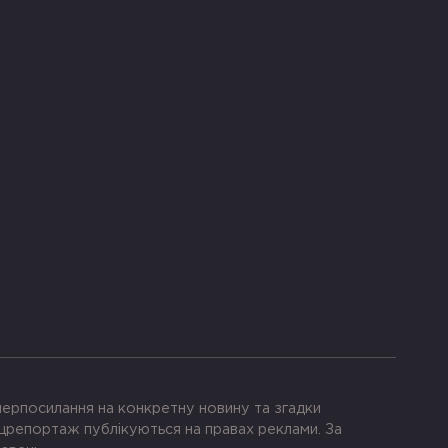
іперпосилання на конкретну новину та згадки
црепортаж публікуються на правах реклами. За