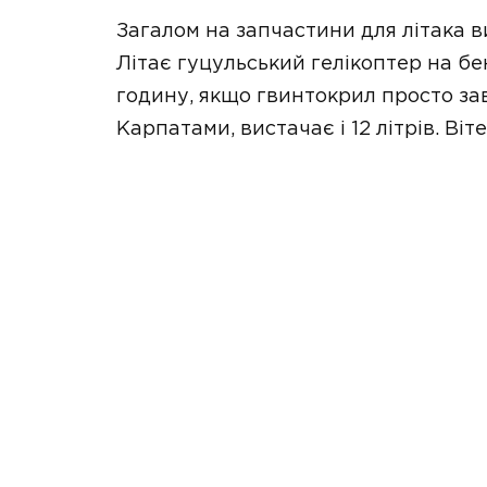
Загалом на запчастини для літака в
Літає гуцульський гелікоптер на бе
годину, якщо гвинтокрил просто зав
Карпатами, вистачає і 12 літрів. Ві