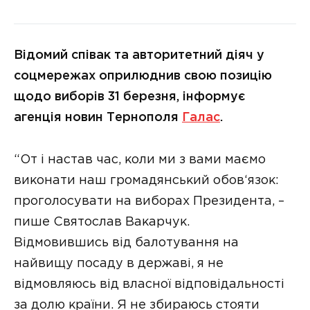
Відомий співак та авторитетний діяч у
соцмережах оприлюднив свою позицію
щодо виборів 31 березня, інформує
агенція новин Тернополя
Галас
.
“От і настав час, коли ми з вами маємо
виконати наш громадянський обов‘язок:
проголосувати на виборах Президента, –
пише Святослав Вакарчук.
Відмовившись від балотування на
найвищу посаду в державі, я не
відмовляюсь від власної відповідальності
за долю країни. Я не збираюсь стояти