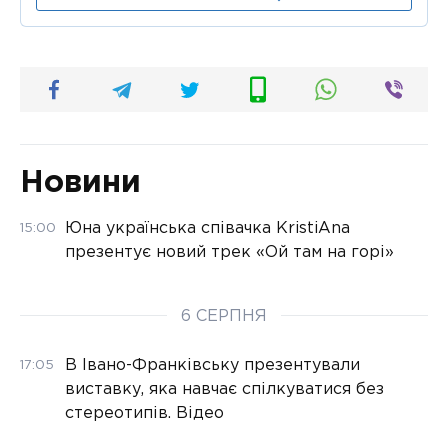
Новини
Юна українська співачка KristiAna
15:00
презентує новий трек «Ой там на горі»
6 СЕРПНЯ
В Івано-Франківську презентували
17:05
виставку, яка навчає спілкуватися без
стереотипів. Відео