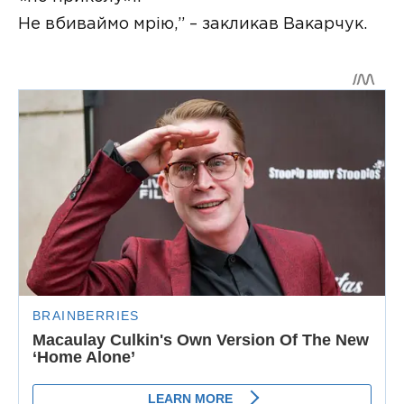
Не вбиваймо мрію,” – закликав Вакарчук.