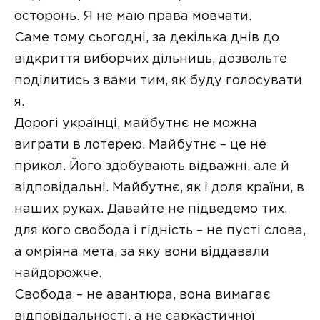
осторонь. Я не маю права мовчати.
Саме тому сьогодні, за декілька днів до
відкриття виборчих дільниць, дозвольте
поділитись з вами тим, як буду голосувати
я.
Дорогі українці, майбутнє не можна
виграти в лотерею. Майбутнє – це не
прикол. Його здобувають відважні, але й
відповідальні. Майбутнє, як і доля країни, в
наших руках. Давайте не підведемо тих,
для кого свобода і гідність – не пусті слова,
а омріяна мета, за яку вони віддавали
найдорожче.
Свобода – не авантюра, вона вимагає
відповідальності, а не саркастичної