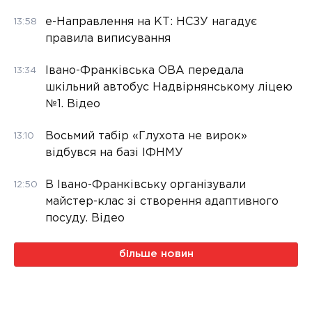
е-Направлення на КТ: НСЗУ нагадує
13:58
правила виписування
Івано-Франківська ОВА передала
13:34
шкільний автобус Надвірнянському ліцею
№1. Відео
Восьмий табір «Глухота не вирок»
13:10
відбувся на базі ІФНМУ
В Івано-Франківську організували
12:50
майстер-клас зі створення адаптивного
посуду. Відео
більше новин