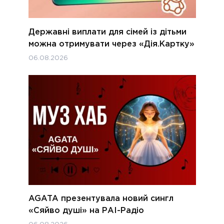
Державні виплати для сімей із дітьми
можна отримувати через «Дія.Картку»
06.08.2026
AGATA презентувала новий сингл
«Сяйво душі» на РАІ-Радіо