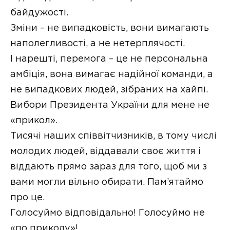
байдужості.
Зміни – не випадковість, вони вимагають
наполегливості, а не нетерплячості.
І нарешті, перемога – це не персональна
амбіція, вона вимагає надійної команди, а
не випадкових людей, зібраних на хайпі.
Вибори Президента України для мене не
«прикол».
Тисячі наших співвітчизників, в тому числі
молодих людей, віддавали своє життя і
віддають прямо зараз для того, щоб ми з
вами могли вільно обирати. Пам’ятаймо
про це.
Голосуймо відповідально! Голосуймо не
«по приколу»!.