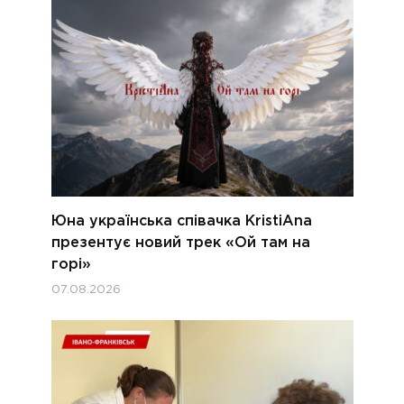
Юна українська співачка KristiAna
презентує новий трек «Ой там на
горі»
07.08.2026