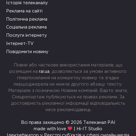
Історія телеканалу
Реклама на сайті
Політична реклама
Соціальна реклама
Послуги інтернету
Інтернет-TV
Повідомити новину
Повне або часткове використання матеріалів, що
розміщені на
rai.ua
, дозволяється за умови активного
гіперпосилання на конкретну новину та згадки
першоджерела не нижче другого абзацу тексту.
Матеріали з позначкою Новини компаній, Варто знати,
Спецрепортаж публікуються на правах реклами. За
достовірність рекламної інформації відповідальність
несе рекламодавець
Всі права захищено © 2026 Телеканал РАІ
made with love
| Hi-IT Studio
Ідентифікатор у Реєстрі суб’єктів у сфері онлайн-медіа