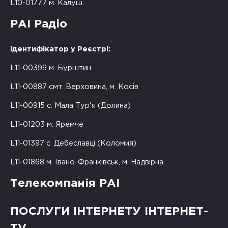
L10-01777 м. Калуш
РАІ Радіо
Ідентифікатор у Реєстрі:
L11-00399 м. Бурштин
L11-00887 смт. Верховина, м. Косів
L11-00915 с. Мала Тур'я (Долина)
L11-01203 м. Яремче
L11-01397 с. Дебеславці (Коломия)
L11-01868 м. Івано-Франківськ, м. Надвірна
Телекомпанія РАІ
ПОСЛУГИ ІНТЕРНЕТУ ІНТЕРНЕТ-