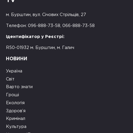
TV
м. Бурштин, вул. Січових Стрільців, 27
Телефон: 096-888-73-58, 066-888-73-58
Ідентифікатор у Реєстрі:
R50-01932 м. Бурштин, м. Галич
НОВИНИ
Україна
Світ
Варто знати
Гроші
Екологія
Здоров’я
Кримінал
Культура