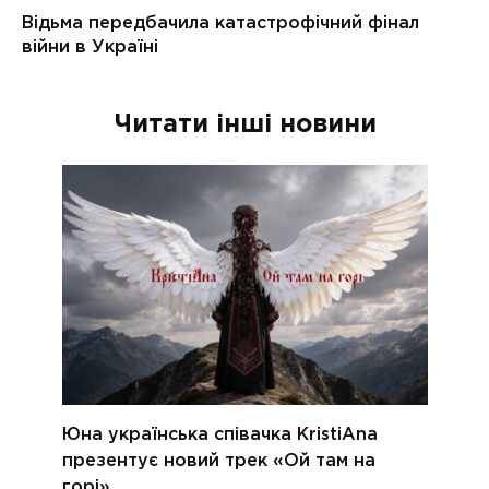
Читати інші новини
Юна українська співачка KristiAna
презентує новий трек «Ой там на
горі»