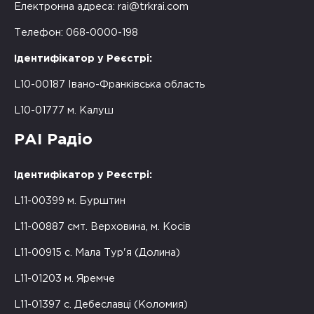
Електронна адреса:
rai@trkrai.com
Телефон: 068-0000-198
Ідентифікатор у Реєстрі:
L10-00187 Івано-Франківська область
L10-01777 м. Калуш
РАІ Радіо
Ідентифікатор у Реєстрі:
L11-00399 м. Бурштин
L11-00887 смт. Верховина, м. Косів
L11-00915 с. Мала Тур'я (Долина)
L11-01203 м. Яремче
L11-01397 с. Дебеславці (Коломия)