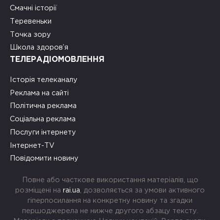
Смачні історії
Теревеньки
Точка зору
Школа здоров’я
ТЕЛЕРАДІОМОВЛЕННЯ
Історія телеканалу
Реклама на сайті
Політична реклама
Соціальна реклама
Послуги інтернету
Інтернет-TV
Повідомити новину
Повне або часткове використання матеріалів, що
розміщені на
rai.ua
, дозволяється за умови активного
гіперпосилання на конкретну новину та згадки
першоджерела не нижче другого абзацу тексту.