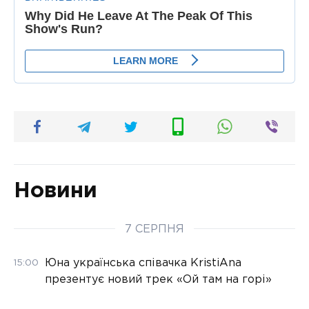
Новини
7 СЕРПНЯ
Юна українська співачка KristiAna
15:00
презентує новий трек «Ой там на горі»