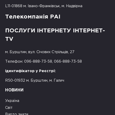
L11-01868 м. Івано-Франківськ, м. Надвірна
Телекомпанія РАІ
ПОСЛУГИ ІНТЕРНЕТУ ІНТЕРНЕТ-
TV
м. Бурштин, вул. Січових Стрільців, 27
Телефон: 096-888-73-58, 066-888-73-58
Ідентифікатор у Реєстрі:
R50-01932 м. Бурштин, м. Галич
НОВИНИ
Україна
Світ
Варто знати