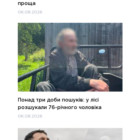
проща
06.08.2026
Понад три доби пошуків: у лісі
розшукали 76-річного чоловіка
06.08.2026