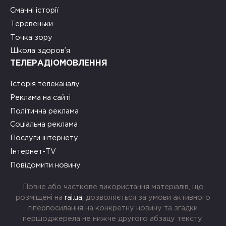
Смачні історії
Теревеньки
Точка зору
Школа здоров’я
ТЕЛЕРАДІОМОВЛЕННЯ
Історія телеканалу
Реклама на сайті
Політична реклама
Соціальна реклама
Послуги інтернету
Інтернет-TV
Повідомити новину
Повне або часткове використання матеріалів, що
розміщені на
rai.ua
, дозволяється за умови активного
гіперпосилання на конкретну новину та згадки
першоджерела не нижче другого абзацу тексту.