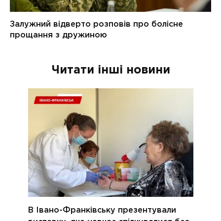
Читати інші новини
В Івано-Франківську презентували