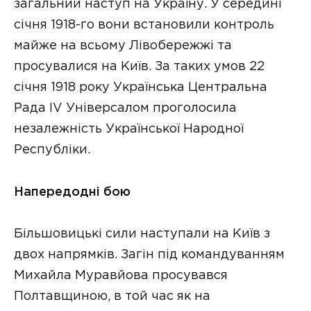
загальний наступ на Україну. У середині
січня 1918-го вони встановили контроль
майже на всьому Лівобережжі та
просувалися на Київ. За таких умов 22
січня 1918 року Українська Центральна
Рада ІV Універсалом проголосила
незалежність Української Народної
Республіки.
Напередодні бою
Більшовицькі сили наступали на Київ з
двох напрямків. Загін під командуванням
Михайла Муравйова просувався
Полтавщиною, в той час як на