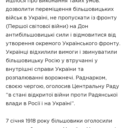
йшлося про виконання таких умов:
дозволити переміщення більшовицьких
військ в Україні, не пропускати із фронту
(Першої світової війни) на Дон
антибільшовицькі сили і відмовитися від
утворення окремого Українського фронту.
Українці відхилили вимоги і звинуватили
більшовицьку Росію у втручанні у
внутрішні справи України та
розпалюванні ворожнечі. Раднарком,
своєю чергою, оголосив Центральну Раду
“в стані відкритої війни проти Радянської
влади в Росії і на Україні”.
7 січня 1918 року більшовики оголосили