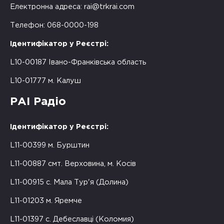
Електронна адреса:
rai@trkrai.com
Телефон: 068-0000-198
Ідентифікатор у Реєстрі:
L10-00187 Івано-Франківська область
L10-01777 м. Калуш
РАІ Радіо
Ідентифікатор у Реєстрі:
L11-00399 м. Бурштин
L11-00887 смт. Верховина, м. Косів
L11-00915 с. Мала Тур'я (Долина)
L11-01203 м. Яремче
L11-01397 с. Дебеславці (Коломия)