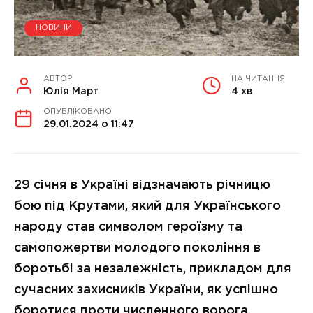
НОВИНИ
АВТОР
НА ЧИТАННЯ
Юлія Март
4 хв
ОПУБЛІКОВАНО
29.01.2024 о 11:47
29 січня в Україні відзначають річницю
бою під Крутами, який для Українського
народу став символом героїзму та
самопожертви молодого покоління в
боротьбі за незалежність, прикладом для
сучасних захисників України, як успішно
боротися проти численного ворога.