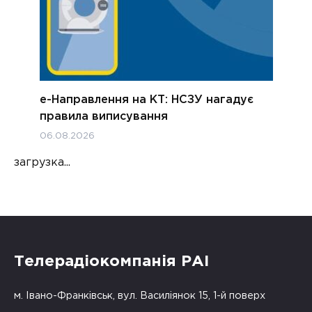
е-Направлення на КТ: НСЗУ нагадує
правила виписування
06.08.2026
загрузка...
Телерадіокомпанія РАІ
м. Івано-Франківськ, вул. Василіянок 15, 1-й поверх