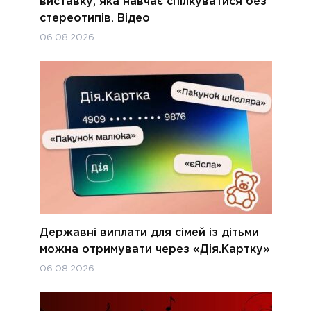
виставку, яка навчає спілкуватися без
стереотипів. Відео
06.08.2026
Державні виплати для сімей із дітьми
можна отримувати через «Дія.Картку»
06.08.2026