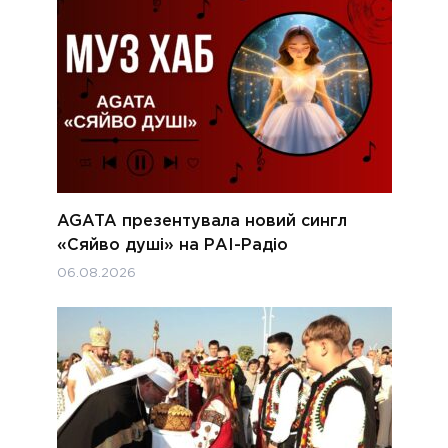
AGATA презентувала новий сингл
«Сяйво душі» на РАІ-Радіо
06.08.2026