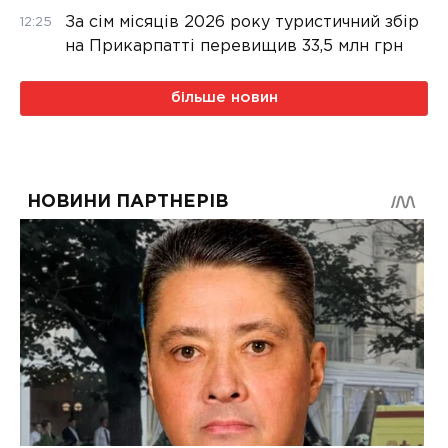
За сім місяців 2026 року туристичний збір
12:25
на Прикарпатті перевищив 33,5 млн грн
більше новин