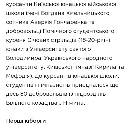
курсанти Київської юнацької військової
школи імені Богдана Хмельницького
сотника Аверкія Гончаренка та
добровольці Помічного студентського
куреня Січових стрільців (18-20-річні
юнаки з Університету святого
Володимира, Українського народного
університету, Київської гімназії Кирила та
Мефодія). До курсантів юнацької школи,
студентів і гімназистів приєдналося ще
десь 80 добровольців із підрозділів
Вільного козацтва з Ніжина.
Перші кіборги