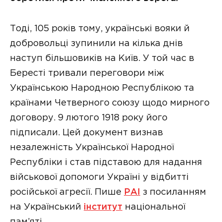
Тоді, 105 років тому, українські вояки й
добровольці зупинили на кілька днів
наступ більшовиків на Київ. У той час в
Бересті тривали переговори між
Українською Народною Республікою та
країнами Четверного союзу щодо мирного
договору. 9 лютого 1918 року його
підписали. Цей документ визнав
незалежність Української Народної
Республіки і став підставою для надання
військової допомоги Україні у відбитті
російської агресії. Пише
РАІ
з посиланням
на Український
інститут
національної
пам’яті.