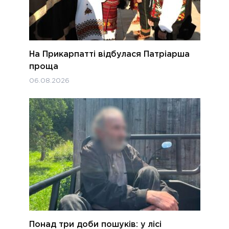
На Прикарпатті відбулася Патріарша
проща
06.08.2026
Понад три доби пошуків: у лісі