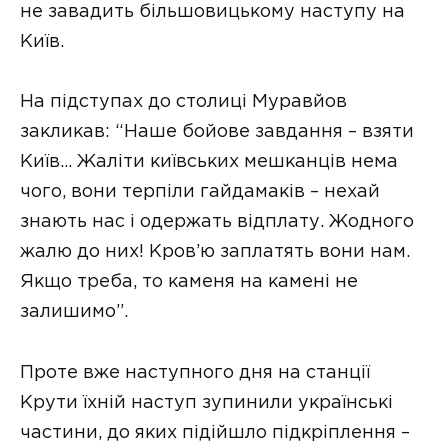
не завадить більшовицькому наступу на
Київ.
На підступах до столиці Муравйов
закликав: “Наше бойове завдання – взяти
Київ… Жаліти київських мешканців нема
чого, вони терпіли гайдамаків – нехай
знають нас і одержать відплату. Жодного
жалю до них! Кров’ю заплатять вони нам.
Якщо треба, то каменя на камені не
залишимо”.
Проте вже наступного дня на станції
Крути їхній наступ зупинили українські
частини, до яких підійшло підкріплення –