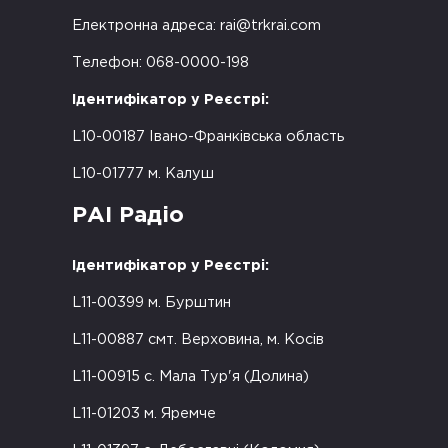
Електронна адреса:
rai@trkrai.com
Телефон: 068-0000-198
Ідентифікатор у Реєстрі:
L10-00187 Івано-Франківська область
L10-01777 м. Калуш
РАІ Радіо
Ідентифікатор у Реєстрі:
L11-00399 м. Бурштин
L11-00887 смт. Верховина, м. Косів
L11-00915 с. Мала Тур'я (Долина)
L11-01203 м. Яремче