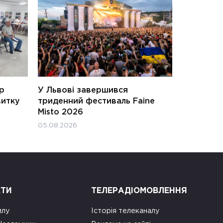
ар
У Львові завершився
витку
триденний фестиваль Faine
Misto 2026
05.08.2026
КТИ
ТЕЛЕРАДІОМОВЛЕННЯ
илу
Історія телеканалу