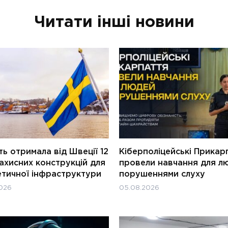
Читати інші новини
ь отримала від Швеції 12
Кіберполіцейські Прикар
ахисних конструкцій для
провели навчання для л
етичної інфраструктури
порушеннями слуху
026
05.08.2026