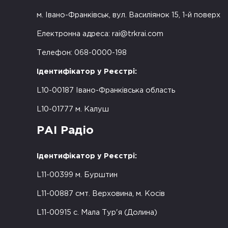
м. Івано-Франківськ, вул. Василіянок 15, 1-й поверх
Електронна адреса:
rai@trkrai.com
Телефон: 068-0000-198
Ідентифікатор у Реєстрі:
L10-00187 Івано-Франківська область
L10-01777 м. Калуш
РАІ Радіо
Ідентифікатор у Реєстрі:
L11-00399 м. Бурштин
L11-00887 смт. Верховина, м. Косів
L11-00915 с. Мала Тур'я (Долина)