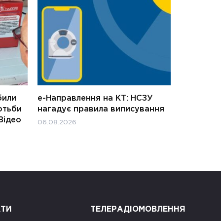
били
е-Направлення на КТ: НСЗУ
отьби
нагадує правила виписування
Відео
06.08.2026
КТИ
ТЕЛЕРАДІОМОВЛЕННЯ