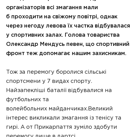
організаторів всі змагання мали
б проходити на свіжому повітрі, однак
через негоду левова їх частка відбувалася
у спортивних залах. Голова товариства
Олександр Мендусь певен, що спортивний
фронт теж допомагає нашим захисникам.
Тож за перемогу боролися сільські
спортсмени у 7 видах спорту.
Найзапекліші баталії відбувалися на
футбольних та
волейбольних майданчиках.Великий
інтерес викликали змагання із тенісу та
гирі. А от Прикарпаття зуміло здобути
перемогу лише в дартсі.