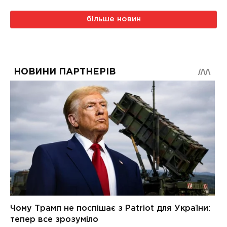
більше новин