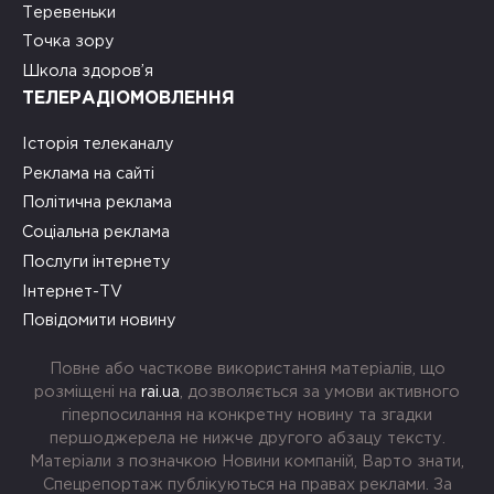
Теревеньки
Точка зору
Школа здоров’я
ТЕЛЕРАДІОМОВЛЕННЯ
Історія телеканалу
Реклама на сайті
Політична реклама
Соціальна реклама
Послуги інтернету
Інтернет-TV
Повідомити новину
Повне або часткове використання матеріалів, що
розміщені на
rai.ua
, дозволяється за умови активного
гіперпосилання на конкретну новину та згадки
першоджерела не нижче другого абзацу тексту.
Матеріали з позначкою Новини компаній, Варто знати,
Спецрепортаж публікуються на правах реклами. За