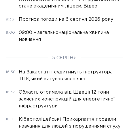
стане академічним ліцеєм. Відео
Прогноз погоди на 6 серпня 2026 року
9:36
09:00 – загальнонаціональна хвилина
9:00
мовчання
5 СЕРПНЯ
На Закарпатті судитимуть інструктора
16:58
ТЦК, який катував чоловіка
Область отримала від Швеції 12 тонн
16:37
захисних конструкцій для енергетичної
інфраструктури
Кіберполіцейські Прикарпаття провели
16:11
навчання для людей з порушеннями слуху