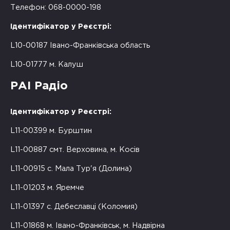
Телефон: 068-0000-198
Ідентифікатор у Реєстрі:
L10-00187 Івано-Франківська область
L10-01777 м. Калуш
РАІ Радіо
Ідентифікатор у Реєстрі:
L11-00399 м. Бурштин
L11-00887 смт. Верховина, м. Косів
L11-00915 с. Мала Тур'я (Долина)
L11-01203 м. Яремче
L11-01397 с. Дебеславці (Коломия)
L11-01868 м. Івано-Франківськ, м. Надвірна