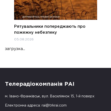
Рятувальники попереджають про
пожежну небезпеку
05.08.2026
загрузка...
Телерадіокомпанія РАІ
м. Івано-Франківськ, вул. Василіянок 15, 1-й поверх
Електронна адреса:
rai@trkrai.com