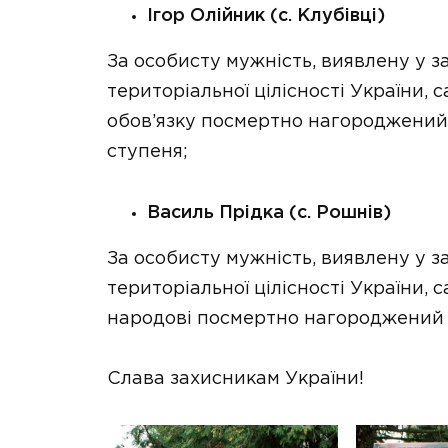
Ігор Олійник (с. Клубівці)
За особисту мужність, виявлену у з
територіальної цілісності України,
обов’язку посмертно нагороджений 
ступеня;
Василь Прідка (с. Рошнів)
За особисту мужність, виявлену у з
територіальної цілісності України,
народові посмертно нагороджений 
Слава захисникам України!