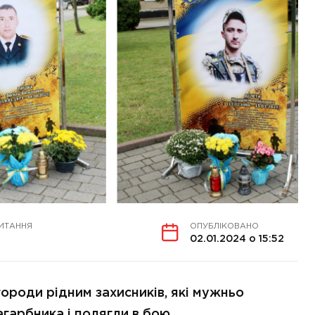
ИТАННЯ
ОПУБЛІКОВАНО
02.01.2024 о 15:52
ороди рідним захисників, які мужньо
агарбника і полягли в бою.