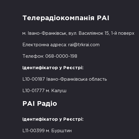
Телерадіокомпанія РАІ
м. Івано-Франківськ, вул. Василіянок 15, 1-й поверх
Електронна адреса:
rai@trkrai.com
Телефон: 068-0000-198
Ідентифікатор у Реєстрі:
L10-00187 Івано-Франківська область
L10-01777 м. Калуш
РАІ Радіо
Ідентифікатор у Реєстрі:
L11-00399 м. Бурштин