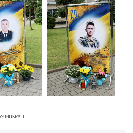
еницька ТГ