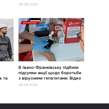
06.08.2026
В Івано-Франківську підбили
підсумки акції щодо боротьби
в та
з вірусними гепатитами. Відео
06.08.2026