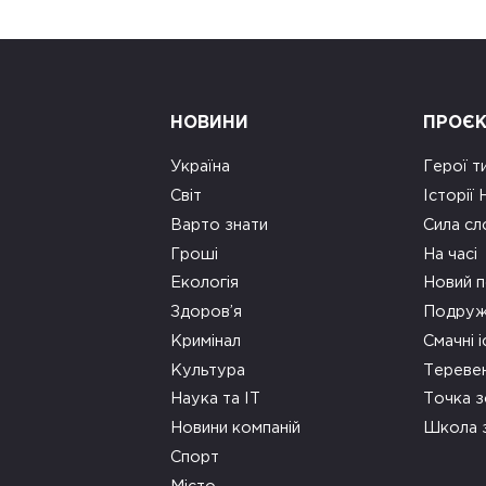
НОВИНИ
ПРОЄ
Україна
Герої т
Світ
Історії
Варто знати
Сила сл
Гроші
На часі
Екологія
Новий п
Здоров’я
Подруж
Кримінал
Смачні і
Культура
Тереве
Наука та ІТ
Точка 
Новини компаній
Школа 
Спорт