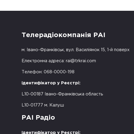
Телерадіокомпанія РАІ
м. Івано-Франківськ, вул. Василіянок 15, 1-й поверх
Електронна адреса:
rai@trkrai.com
Телефон: 068-0000-198
Ідентифікатор у Реєстрі:
L10-00187 Івано-Франківська область
L10-01777 м. Калуш
РАІ Радіо
Ідентифікатор у Реєстрі: