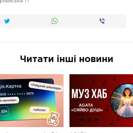
рнянська ТГ
Читати інші новини