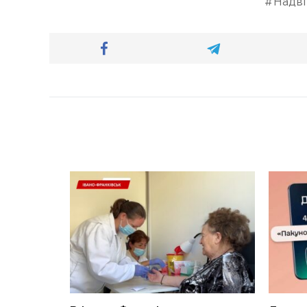
Надві