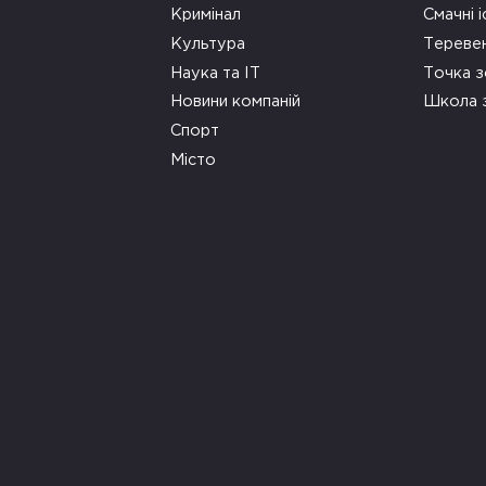
Кримінал
Смачні і
Культура
Тереве
Наука та ІТ
Точка 
Новини компаній
Школа 
Спорт
Місто