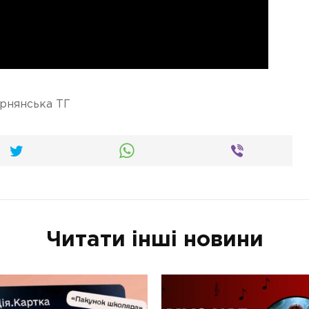
рнянська ТГ
Читати інші новини