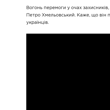
Вогонь перемоги у очах захисників
Петро Хмельовський. Каже, що він 
українців.