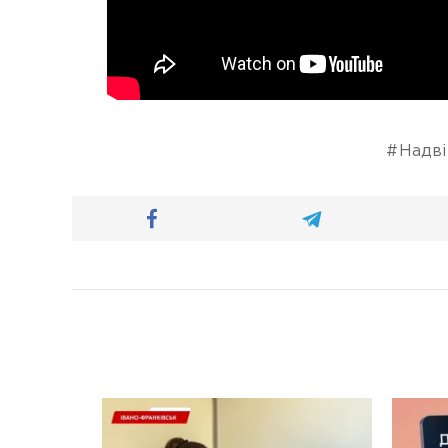
Надві