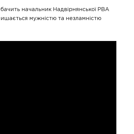
, бачить начальник Надвірнянської РВА
пишається мужністю та незламністю