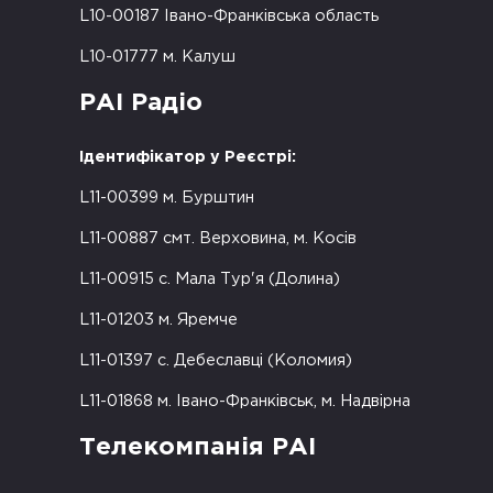
L10-00187 Івано-Франківська область
L10-01777 м. Калуш
РАІ Радіо
Ідентифікатор у Реєстрі:
L11-00399 м. Бурштин
L11-00887 смт. Верховина, м. Косів
L11-00915 с. Мала Тур'я (Долина)
L11-01203 м. Яремче
L11-01397 с. Дебеславці (Коломия)
L11-01868 м. Івано-Франківськ, м. Надвірна
Телекомпанія РАІ