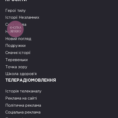
Герої тилу
Історії Незламних
Сила слова
КНОПКА
ЗВ'ЯЗКУ
На часі
Новий погляд
Подружки
Смачні історії
Теревеньки
Точка зору
Школа здоров’я
ТЕЛЕРАДІОМОВЛЕННЯ
Історія телеканалу
Реклама на сайті
Політична реклама
Соціальна реклама