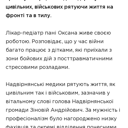
цивільних, військових рятуючи життя на
фронті та в тилу.
Лікар-педіатр пані Оксана живе своєю
роботою. Розповідає, що у час війни
багато працює з дітками, які приїхали з
зони бойових дій з посттравматичними
стресовими розладами.
Надвірнянські медики рятують життя, як
цивільним так і військовим, зазначив у
вітальному слові голова Надвірнянської
громади Зіновій Андрійович. За мужність і
професіоналізм було нагороджено низку
фахівців та окремі відділення почесними