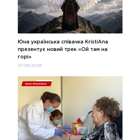
Юна українська співачка KristiAna
презентує новий трек «Ой там на
горі»
07.08.2026