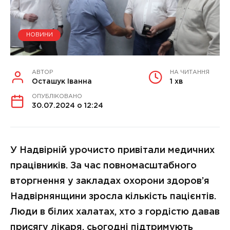
НОВИНИ
АВТОР
НА ЧИТАННЯ
Осташук Іванна
1 хв
ОПУБЛІКОВАНО
30.07.2024 о 12:24
У Надвірній урочисто привітали медичних
працівників. За час повномасштабного
вторгнення у закладах охорони здоров’я
Надвірнянщини зросла кількість пацієнтів.
Люди в білих халатах, хто з гордістю давав
присягу лікаря, сьогодні підтримують