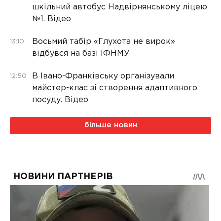
шкільний автобус Надвірнянському ліцею
№1. Відео
Восьмий табір «Глухота не вирок»
13:10
відбувся на базі ІФНМУ
В Івано-Франківську організували
12:50
майстер-клас зі створення адаптивного
посуду. Відео
більше новин