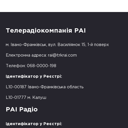
Телерадіокомпанія РАІ
м. Івано-Франківськ, вул. Василіянок 15, 1-й поверх
Електронна адреса:
rai@trkrai.com
Телефон: 068-0000-198
Ідентифікатор у Реєстрі:
L10-00187 Івано-Франківська область
L10-01777 м. Калуш
РАІ Радіо
Ідентифікатор у Реєстрі: