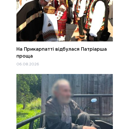
На Прикарпатті відбулася Патріарша
проща
06.08.2026