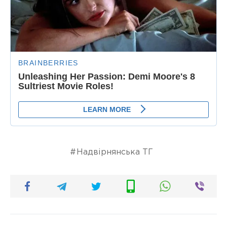
Надвірнянська ТГ