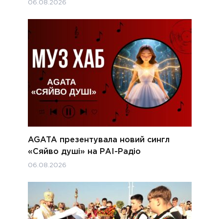
06.08.2026
AGATA презентувала новий сингл
«Сяйво душі» на РАІ-Радіо
06.08.2026