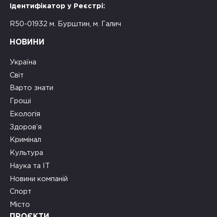
Ідентифікатор у Реєстрі:
R50-01932 м. Бурштин, м. Галич
НОВИНИ
Україна
Світ
Варто знати
Гроші
Екологія
Здоров’я
Кримінал
Культура
Наука та ІТ
Новини компаній
Спорт
Місто
ПРОЄКТИ