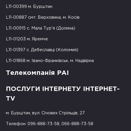
L11-00399 м. Бурштин
L11-00887 смт. Верховина, м. Косів
L11-00915 с. Мала Тур'я (Долина)
L11-01203 м. Яремче
L11-01397 с. Дебеславці (Коломия)
L11-01868 м. Івано-Франківськ, м. Надвірна
Телекомпанія РАІ
ПОСЛУГИ ІНТЕРНЕТУ ІНТЕРНЕТ-
TV
м. Бурштин, вул. Січових Стрільців, 27
Телефон: 096-888-73-58, 066-888-73-58