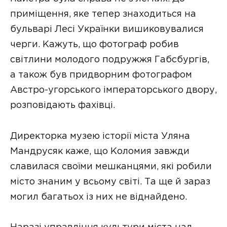
приміщення, яке тепер знаходиться на
бульварі Лесі Українки вишиковувалися
черги. Кажуть, що фотограф робив
світлини молодого подружжя Габсбургів,
а також був придворним фотографом
Австро-угорського імператорського двору,
розповідають фахівці.
Директорка музею історії міста Уляна
Мандрусяк каже, що Коломия завжди
славилася своїми мешканцями, які робили
місто знаним у всьому світі. Та ще й зараз
могил багатьох із них не віднайдено.