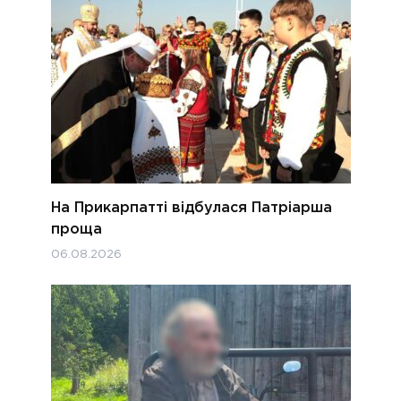
На Прикарпатті відбулася Патріарша
проща
06.08.2026