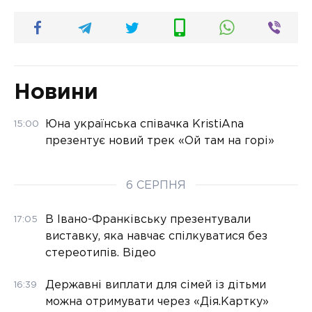
Новини
Юна українська співачка KristiAna
15:00
презентує новий трек «Ой там на горі»
6 СЕРПНЯ
В Івано-Франківську презентували
17:05
виставку, яка навчає спілкуватися без
стереотипів. Відео
Державні виплати для сімей із дітьми
16:39
можна отримувати через «Дія.Картку»