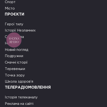
Спорт
Місто
ПРОЄКТИ
Герої тилу
Історії Незламних
Сила слова
КНОПКА
ЗВ'ЯЗКУ
На часі
Новий погляд
Подружки
Смачні історії
Теревеньки
Точка зору
Школа здоров’я
ТЕЛЕРАДІОМОВЛЕННЯ
Історія телеканалу
Реклама на сайті