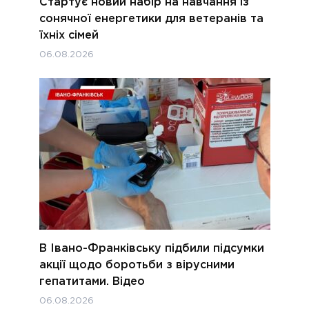
Стартує новий набір на навчання із
сонячної енергетики для ветеранів та
їхніх сімей
06.08.2026
В Івано-Франківську підбили підсумки
акції щодо боротьби з вірусними
гепатитами. Відео
06.08.2026