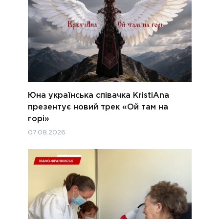
Юна українська співачка KristiAna
презентує новий трек «Ой там на
горі»
07.08.2026