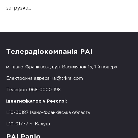
загрузка...
Телерадіокомпанія РАІ
м. Івано-Франківськ, вул. Василіянок 15, 1-й поверх
Електронна адреса:
rai@trkrai.com
Телефон: 068-0000-198
Ідентифікатор у Реєстрі:
L10-00187 Івано-Франківська область
L10-01777 м. Калуш
РАІ Радіо