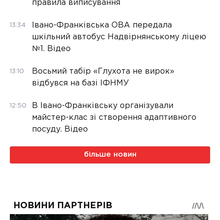
правила виписування
Івано-Франківська ОВА передала
13:34
шкільний автобус Надвірнянському ліцею
№1. Відео
Восьмий табір «Глухота не вирок»
13:10
відбувся на базі ІФНМУ
В Івано-Франківську організували
12:50
майстер-клас зі створення адаптивного
посуду. Відео
більше новин