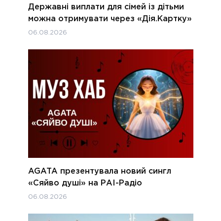
Державні виплати для сімей із дітьми
можна отримувати через «Дія.Картку»
06.08.2026
AGATA презентувала новий сингл
«Сяйво душі» на РАІ-Радіо
06.08.2026