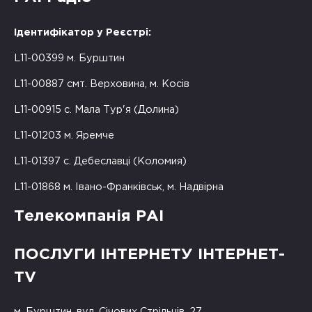
Ідентифікатор у Реєстрі:
L11-00399 м. Бурштин
L11-00887 смт. Верховина, м. Косів
L11-00915 с. Мала Тур'я (Долина)
L11-01203 м. Яремче
L11-01397 с. Дебеславці (Коломия)
L11-01868 м. Івано-Франківськ, м. Надвірна
Телекомпанія РАІ
ПОСЛУГИ ІНТЕРНЕТУ ІНТЕРНЕТ-
TV
м. Бурштин, вул. Січових Стрільців, 27