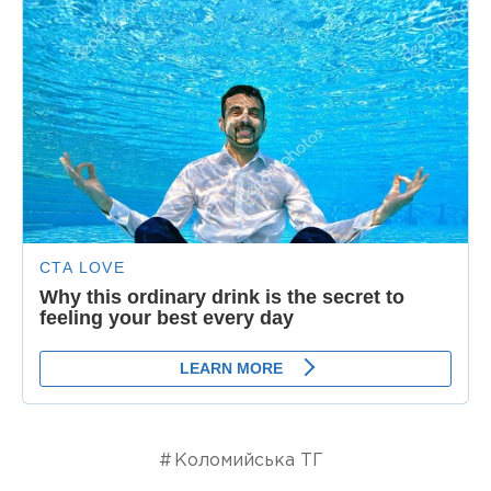
Коломийська ТГ