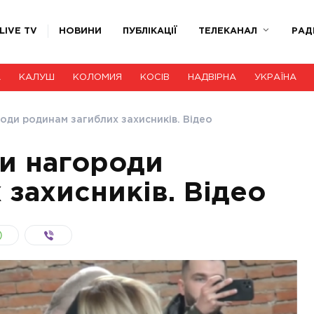
LIVE TV
НОВИНИ
ПУБЛІКАЦІЇ
ТЕЛЕКАНАЛ
РАД
А
КАЛУШ
КОЛОМИЯ
КОСІВ
НАДВІРНА
УКРАЇНА
оди родинам загиблих захисників. Відео
и нагороди
 захисників. Відео