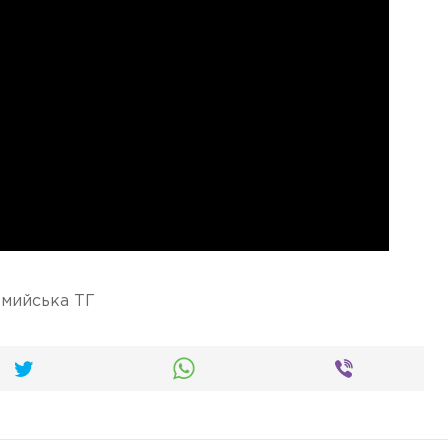
мийська ТГ