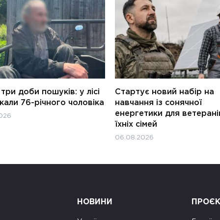
три доби пошуків: у лісі
Стартує новий набір на
али 76-річного чоловіка
навчання із сонячної
енергетики для ветерані
026
їхніх сімей
06.08.2026
НОВИНИ
ПРОЄ