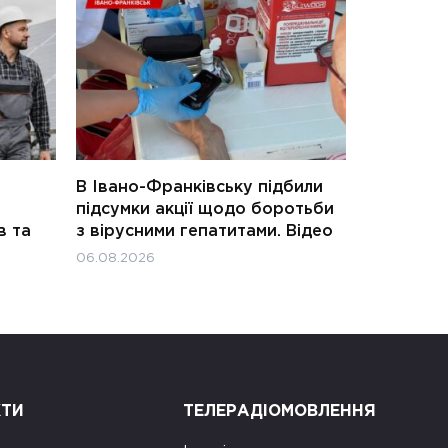
В Івано-Франківську підбили
підсумки акції щодо боротьби
в та
з вірусними гепатитами. Відео
06.08.2026
КТИ
ТЕЛЕРАДІОМОВЛЕННЯ