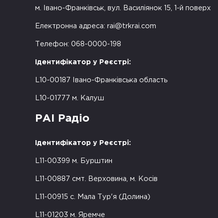
м. Івано-Франківськ, вул. Василіянок 15, 1-й поверх
Електронна адреса:
rai@trkrai.com
Телефон: 068-0000-198
Ідентифікатор у Реєстрі:
L10-00187 Івано-Франківська область
L10-01777 м. Калуш
РАІ Радіо
Ідентифікатор у Реєстрі:
L11-00399 м. Бурштин
L11-00887 смт. Верховина, м. Косів
L11-00915 с. Мала Тур'я (Долина)
L11-01203 м. Яремче