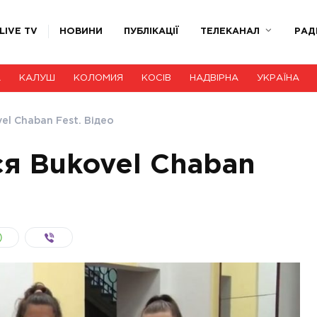
LIVE TV
НОВИНИ
ПУБЛІКАЦІЇ
ТЕЛЕКАНАЛ
РАД
А
КАЛУШ
КОЛОМИЯ
КОСІВ
НАДВІРНА
УКРАЇНА
el Chaban Fest. Відео
ся Bukovel Chaban