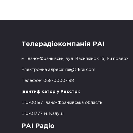
Телерадіокомпанія РАІ
м. Івано-Франківськ, вул. Василіянок 15, 1-й поверх
Електронна адреса:
rai@trkrai.com
Телефон: 068-0000-198
Ідентифікатор у Реєстрі:
L10-00187 Івано-Франківська область
L10-01777 м. Калуш
РАІ Радіо