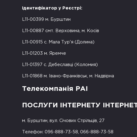
Ідентифікатор у Реєстрі:
L11-00399 м. Бурштин
L11-00887 смт. Верховина, м. Косів
L11-00915 с. Мала Тур'я (Долина)
L11-01203 м. Яремче
L11-01397 с. Дебеславці (Коломия)
L11-01868 м. Івано-Франківськ, м. Надвірна
Телекомпанія РАІ
ПОСЛУГИ ІНТЕРНЕТУ ІНТЕРНЕ
м. Бурштин, вул. Січових Стрільців, 27
Телефон: 096-888-73-58, 066-888-73-58