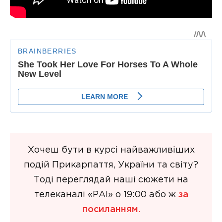
Хочеш бути в курсі найважливіших
подій Прикарпаття, України та світу?
Тоді переглядай наші сюжети на
телеканалі «РАІ» о 19:00 або ж
за
посиланням.