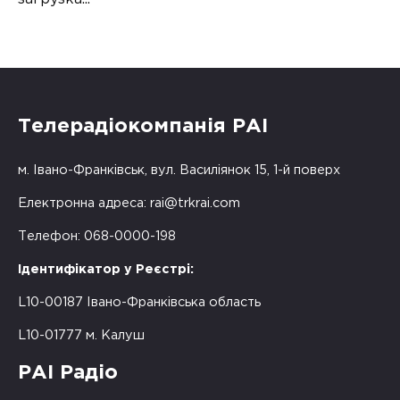
Телерадіокомпанія РАІ
м. Івано-Франківськ, вул. Василіянок 15, 1-й поверх
Електронна адреса:
rai@trkrai.com
Телефон: 068-0000-198
Ідентифікатор у Реєстрі:
L10-00187 Івано-Франківська область
L10-01777 м. Калуш
РАІ Радіо