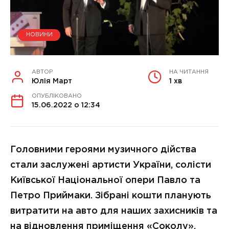
НОВИНИ
АВТОР
НА ЧИТАННЯ
Юлія Март
1 хв
ОПУБЛІКОВАНО
15.06.2022 о 12:34
Головними героями музичного дійства
стали заслужені артисти України, солісти
Київської Національної опери Павло та
Петро Приймаки. Зібрані кошти планують
витратити на авто для наших захисників та
на відновлення приміщення «Соколу».