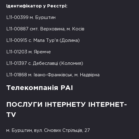
Ідентифікатор у Реєстрі:
L11-00399 м. Бурштин
L11-00887 смт. Верховина, м. Косів
L11-00915 с. Мала Тур'я (Долина)
L11-01203 м. Яремче
L11-01397 с. Дебеславці (Коломия)
L11-01868 м. Івано-Франківськ, м. Надвірна
Телекомпанія РАІ
ПОСЛУГИ ІНТЕРНЕТУ ІНТЕРНЕТ-
TV
м. Бурштин, вул. Січових Стрільців, 27