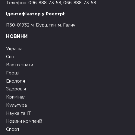
Телефон: 096-888-73-58, 066-888-73-58
Ідентифікатор у Реєстрі:
R50-01932 м. Бурштин, м. Галич
НОВИНИ
Україна
Світ
Варто знати
Гроші
Екологія
Здоров’я
Кримінал
Культура
Наука та ІТ
Новини компаній
Спорт