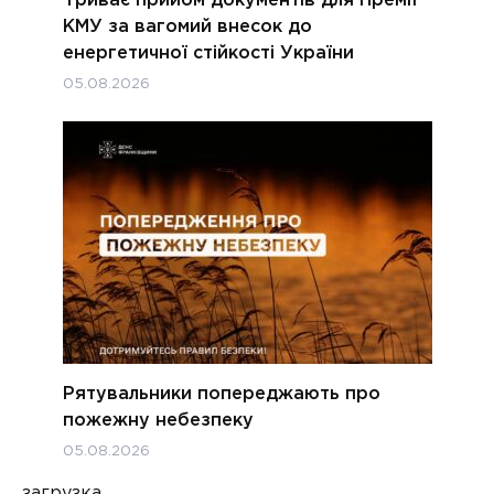
КМУ за вагомий внесок до
енергетичної стійкості України
05.08.2026
Рятувальники попереджають про
пожежну небезпеку
05.08.2026
загрузка...