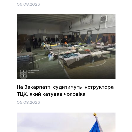
06.08.2026
На Закарпатті судитимуть інструктора
ТЦК, який катував чоловіка
05.08.2026