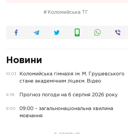
Коломийська ТГ
Новини
Коломийська гімназія ім. М. Грушевського
10:03
стане академічним ліцеєм. Відео
Прогноз погоди на 6 серпня 2026 року
9:36
09:00 – загальнонаціональна хвилина
9:00
мовчання