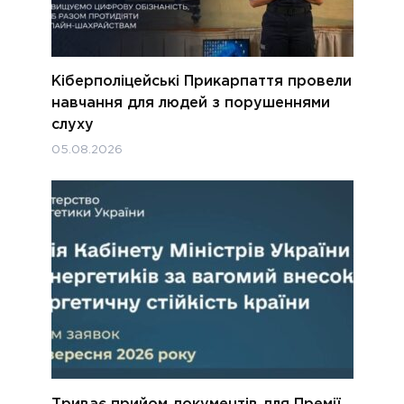
Кіберполіцейські Прикарпаття провели
навчання для людей з порушеннями
слуху
05.08.2026
Триває прийом документів для Премії