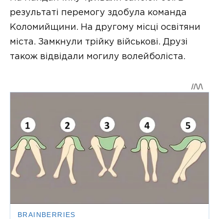
результаті перемогу здобула команда
Коломийщини. На другому місці освітяни
міста. Замкнули трійку військові. Друзі
також відвідали могилу волейболіста.