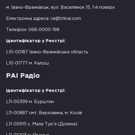
м. Івано-Франківськ, вул. Василіянок 15, 1-й поверх
Електронна адреса:
rai@trkrai.com
Телефон: 068-0000-198
Ідентифікатор у Реєстрі:
L10-00187 Івано-Франківська область
L10-01777 м. Калуш
РАІ Радіо
Ідентифікатор у Реєстрі:
L11-00399 м. Бурштин
L11-00887 смт. Верховина, м. Косів
L11-00915 с. Мала Тур'я (Долина)