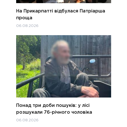
На Прикарпатті відбулася Патріарша
проща
06.08.2026
Понад три доби пошуків: у лісі
розшукали 76-річного чоловіка
06.08.2026