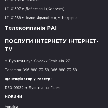
L11-01203 м. Яремче
L11-01397 с. Дебеславці (Коломия)
L11-01868 м. Івано-Франківськ, м. Надвірна
Телекомпанія РАІ
ПОСЛУГИ ІНТЕРНЕТУ ІНТЕРНЕТ-
TV
м. Бурштин, вул. Січових Стрільців, 27
Телефон: 096-888-73-58, 066-888-73-58
Ідентифікатор у Реєстрі:
R50-01932 м. Бурштин, м. Галич
НОВИНИ
Україна