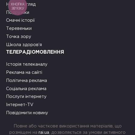
КНОПКА
Новий погляд
ЗВ'ЯЗКУ
Подружки
Смачні історії
Теревеньки
Точка зору
Школа здоров’я
ТЕЛЕРАДІОМОВЛЕННЯ
Історія телеканалу
Реклама на сайті
Політична реклама
Соціальна реклама
Послуги інтернету
Інтернет-TV
Повідомити новину
Повне або часткове використання матеріалів, що
розміщені на
rai.ua
, дозволяється за умови активного