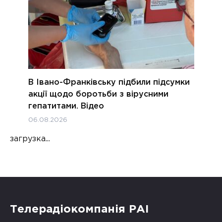
В Івано-Франківську підбили підсумки
акції щодо боротьби з вірусними
гепатитами. Відео
06.08.2026
загрузка...
Телерадіокомпанія РАІ