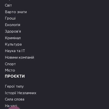
Світ
Варто знати
Гроші
Екологія
Здоров’я
Кримінал
Культура
Наука та ІТ
Новини компаній
Спорт
Місто
ПРОЄКТИ
Герої тилу
Історії Незламних
Сила слова
На часі