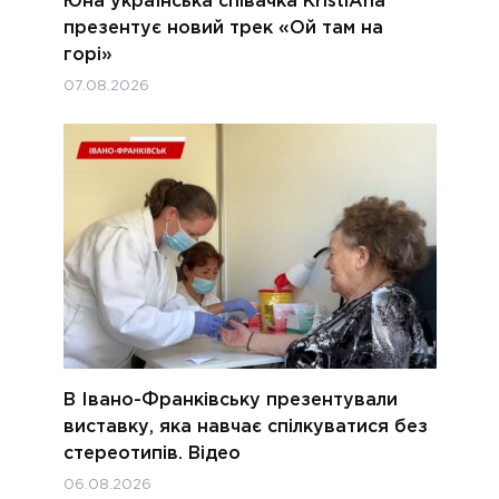
Юна українська співачка KristiAna
презентує новий трек «Ой там на
горі»
07.08.2026
В Івано-Франківську презентували
виставку, яка навчає спілкуватися без
стереотипів. Відео
06.08.2026