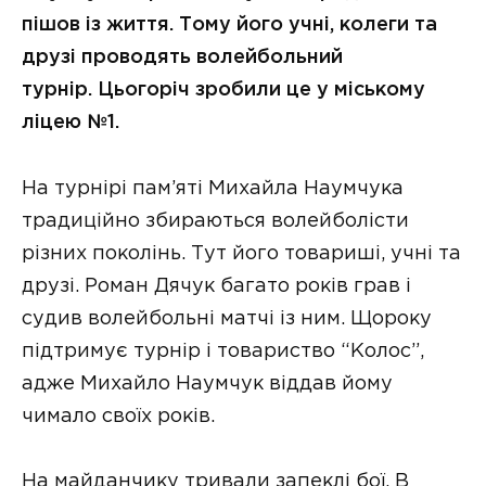
пішов із життя. Тому його учні, колеги та
друзі проводять волейбольний
турнір. Цьогоріч зробили це у міському
ліцею №1.
На турнірі пам’яті Михайла Наумчука
традиційно збираються волейболісти
різних поколінь. Тут його товариші, учні та
друзі. Роман Дячук багато років грав і
судив волейбольні матчі із ним. Щороку
підтримує турнір і товариство “Колос”,
адже Михайло Наумчук віддав йому
чимало своїх років.
На майданчику тривали запеклі бої. В