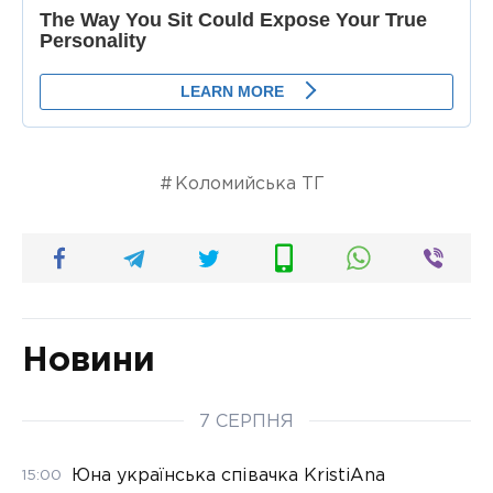
Коломийська ТГ
Новини
7 СЕРПНЯ
Юна українська співачка KristiAna
15:00