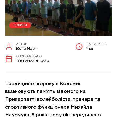
НОВИНИ
АВТОР
НА ЧИТАННЯ
Юлія Март
1 хв
ОПУБЛІКОВАНО
11.10.2023 о 10:30
Традиційно щороку в Коломиї
вшановують пам’ять відомого на
Прикарпатті волейболіста, тренера та
спортивного функціонера Михайла
Наумчука. 5 років тому він передчасно