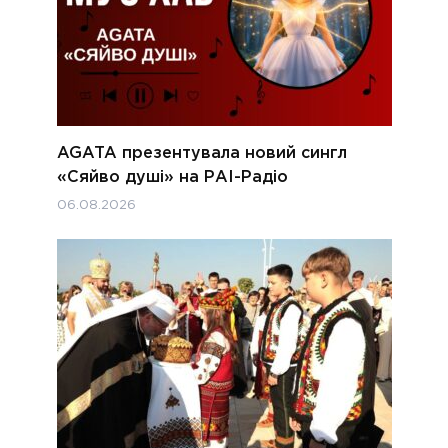
AGATA презентувала новий сингл
«Сяйво душі» на РАІ-Радіо
06.08.2026