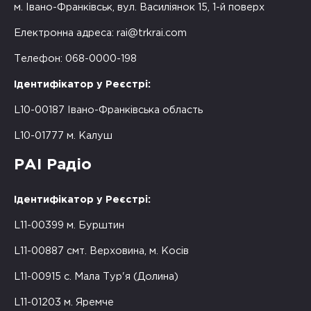
м. Івано-Франківськ, вул. Василіянок 15, 1-й поверх
Електронна адреса:
rai@trkrai.com
Телефон: 068-0000-198
Ідентифікатор у Реєстрі:
L10-00187 Івано-Франківська область
L10-01777 м. Калуш
РАІ Радіо
Ідентифікатор у Реєстрі:
L11-00399 м. Бурштин
L11-00887 смт. Верховина, м. Косів
L11-00915 с. Мала Тур'я (Долина)
L11-01203 м. Яремче