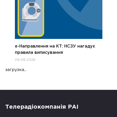
е-Направлення на КТ: НСЗУ нагадує
правила виписування
06.08.2026
загрузка...
Телерадіокомпанія РАІ