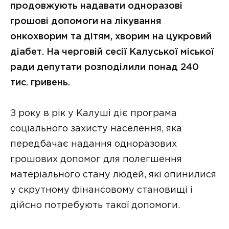
продовжують надавати одноразові
грошові допомоги на лікування
онкохворим та дітям, хворим на цукровий
діабет. На черговій сесії Калуської міської
ради депутати розподілили понад 240
тис. гривень.
З року в рік у Калуші діє програма
соціального захисту населення, яка
передбачає надання одноразових
грошових допомог для полегшення
матеріального стану людей, які опинилися
у скрутному фінансовому становищі і
дійсно потребують такої допомоги.