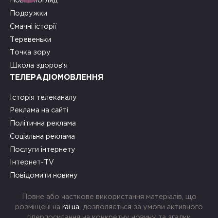
Новий погляд
Подружки
Смачні історії
Теревеньки
Точка зору
Школа здоров’я
ТЕЛЕРАДІОМОВЛЕННЯ
Історія телеканалу
Реклама на сайті
Політична реклама
Соціальна реклама
Послуги інтернету
Інтернет-TV
Повідомити новину
Повне або часткове використання матеріалів, що
розміщені на
rai.ua
, дозволяється за умови активного
гіперпосилання на конкретну новину та згадки