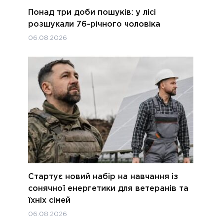
Понад три доби пошуків: у лісі
розшукали 76-річного чоловіка
06.08.2026
Стартує новий набір на навчання із
сонячної енергетики для ветеранів та
їхніх сімей
06.08.2026