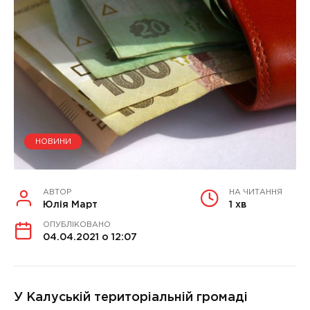
НОВИНИ
АВТОР
НА ЧИТАННЯ
Юлія Март
1 хв
ОПУБЛІКОВАНО
04.04.2021 о 12:07
У Калуській територіальній громаді