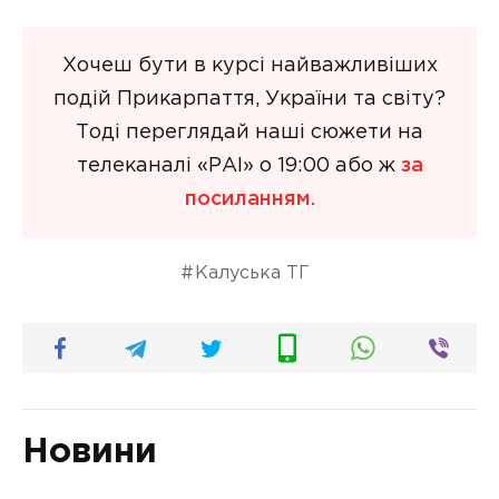
Хочеш бути в курсі найважливіших
подій Прикарпаття, України та світу?
Тоді переглядай наші сюжети на
телеканалі «РАІ» о 19:00 або ж
за
посиланням.
Калуська ТГ
Новини