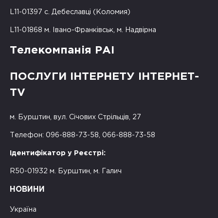
L11-01397 с. Дебеславці (Коломия)
L11-01868 м. Івано-Франківськ, м. Надвірна
Телекомпанія РАІ
ПОСЛУГИ ІНТЕРНЕТУ ІНТЕРНЕТ-
TV
м. Бурштин, вул. Січових Стрільців, 27
Телефон: 096-888-73-58, 066-888-73-58
Ідентифікатор у Реєстрі:
R50-01932 м. Бурштин, м. Галич
НОВИНИ
Україна