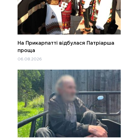
На Прикарпатті відбулася Патріарша
проща
06.08.2026