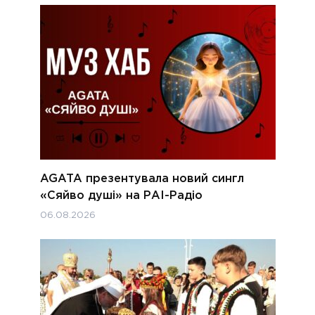
AGATA презентувала новий сингл
«Сяйво душі» на РАІ-Радіо
06.08.2026