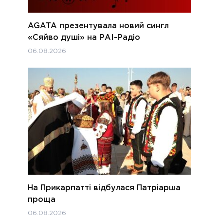
AGATA презентувала новий сингл
«Сяйво душі» на РАІ-Радіо
06.08.2026
На Прикарпатті відбулася Патріарша
проща
06.08.2026