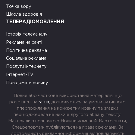
Точка зору
Школа здоров’я
ТЕЛЕРАДІОМОВЛЕННЯ
Історія телеканалу
Реклама на сайті
Політична реклама
Соціальна реклама
Послуги інтернету
Інтернет-TV
Повідомити новину
Повне або часткове використання матеріалів, що
розміщені на
rai.ua
, дозволяється за умови активного
гіперпосилання на конкретну новину та згадки
першоджерела не нижче другого абзацу тексту.
Матеріали з позначкою Новини компаній, Варто знати,
Спецрепортаж публікуються на правах реклами. За
достовірність рекламної інформації відповідальність