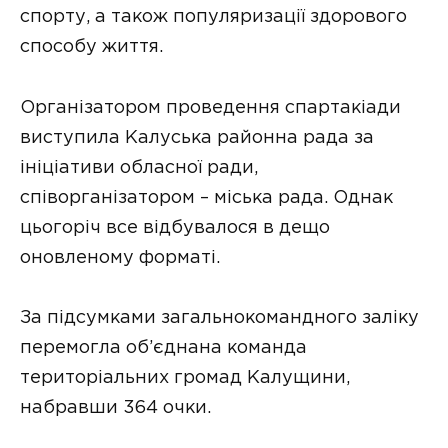
спорту, а також популяризації здорового
способу життя.
Організатором проведення спартакіади
виступила Калуська районна рада за
ініціативи обласної ради,
співорганізатором – міська рада. Однак
цьогоріч все відбувалося в дещо
оновленому форматі.
За підсумками загальнокомандного заліку
перемогла об’єднана команда
територіальних громад Калущини,
набравши 364 очки.