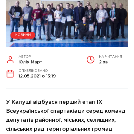
НОВИНИ
АВТОР
НА ЧИТАННЯ
Юлія Март
2 хв
ОПУБЛІКОВАНО
12.05.2021 о 13:19
У Калуші відбувся перший етап ІХ
Всеукраїнської спартакіади серед команд
депутатів районної, міських, селищних,
сільських рад територіальних громад