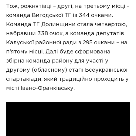
Тож, рожнятівці – другі, на третьому місці –
команда Вигодської ТГ із 344 очками.
Команда ТГ Долинщини стала четвертою,
набравши 338 очок, а команда депутатів
Калуської районної ради з 295 очками – на
п’ятому місці. Далі буде сформована
збірна команда району для участі у
другому (обласному) етапі Всеукраїнської
спартакіади, який традиційно проходить у
місті Івано-Франківську.