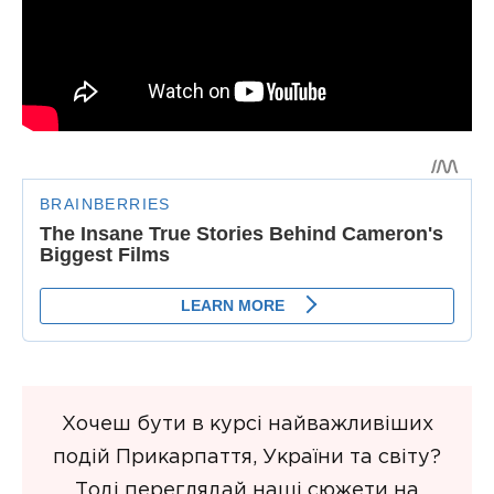
Хочеш бути в курсі найважливіших
подій Прикарпаття, України та світу?
Тоді переглядай наші сюжети на