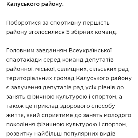
Калуського району.
Поборотися за спортивну першість
району зголосилися 5 збірних команд.
Головним завданням Всеукраїнської
спартакіади серед команд депутатів
районної, міської, селищних, сільських рад
територіальних громад Калуського району
є залучення депутатів рад усіх рівнів до
занять фізичною культурою і спортом, а
також це приклад здорового способу
життя, який сприятиме до занять молодого
покоління фізичною культурою і спортом,
розвитку найбільш популярних видів