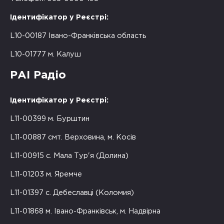
Ідентифікатор у Реєстрі:
L10-00187 Івано-Франківська область
L10-01777 м. Калуш
РАІ Радіо
Ідентифікатор у Реєстрі:
L11-00399 м. Бурштин
L11-00887 смт. Верховина, м. Косів
L11-00915 с. Мала Тур'я (Долина)
L11-01203 м. Яремче
L11-01397 с. Дебеславці (Коломия)
L11-01868 м. Івано-Франківськ, м. Надвірна