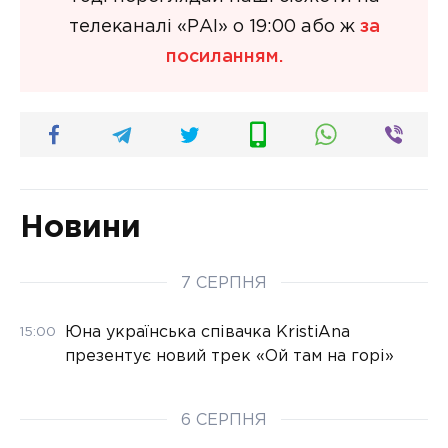
телеканалі «РАІ» о 19:00 або ж
за
посиланням.
Новини
7 СЕРПНЯ
Юна українська співачка KristiAna
15:00
презентує новий трек «Ой там на горі»
6 СЕРПНЯ