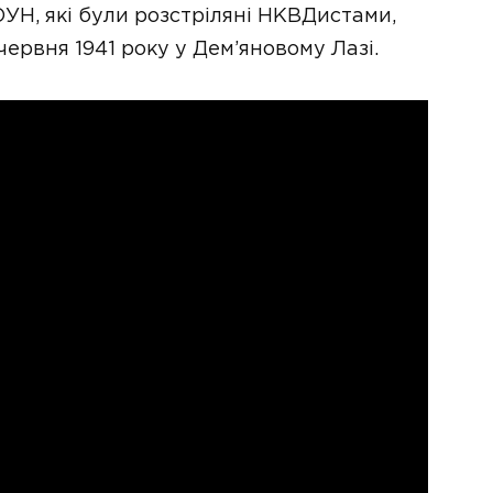
УН, які були розстріляні НКВДистами,
червня 1941 року у Дем’яновому Лазі.