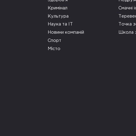
Кримінал
Смачні і
Культура
Тереве
Наука та ІТ
Точка 
Новини компаній
Школа 
Спорт
Місто