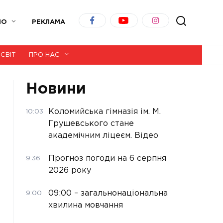
ІО
РЕКЛАМА
СВІТ
ПРО НАС
Новини
Коломийська гімназія ім. М.
10:03
Грушевського стане
академічним ліцеєм. Відео
Прогноз погоди на 6 серпня
9:36
2026 року
09:00 – загальнонаціональна
9:00
хвилина мовчання