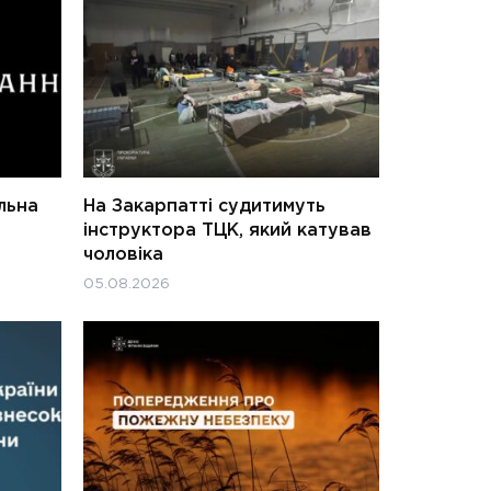
льна
На Закарпатті судитимуть
інструктора ТЦК, який катував
чоловіка
05.08.2026