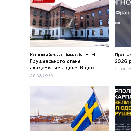
Коломийська гімназія ім. М.
Прогн
Грушевського стане
2026 
академічним ліцеєм. Відео
06.08.2
06.08.2026