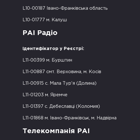
L10-00187 Івано-Франківська область
L10-01777 м. Калуш
РАІ Радіо
Ідентифікатор у Реєстрі:
L11-00399 м. Бурштин
L11-00887 смт. Верховина, м. Косів
L11-00915 с. Мала Тур'я (Долина)
L11-01203 м. Яремче
L11-01397 с. Дебеславці (Коломия)
L11-01868 м. Івано-Франківськ, м. Надвірна
Телекомпанія РАІ