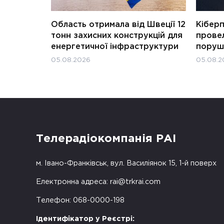
Область отримала від Швеції 12
Кіберп
тонн захисних конструкцій для
прове
енергетичної інфраструктури
поруш
05.08.2026
05.08.2
Телерадіокомпанія РАІ
м. Івано-Франківськ, вул. Василіянок 15, 1-й поверх
Електронна адреса:
rai@trkrai.com
Телефон: 068-0000-198
Ідентифікатор у Реєстрі: