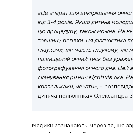
«Це апарат для вимірювання очног
від 3-4 років. Якщо дитина молодш
цю процедуру, також можна. На нь
товщину рогівки. Ця діагностика пот
глаукоми, які мають глаукому, які
підвищений очний тиск без уражен
фотографування очного дна. Цей а
сканування різних відрізків ока. 
крапельками, чекати»,
– розповіда
дитяча поліклініка» Олександра З
Медики зазначають, через те, що з