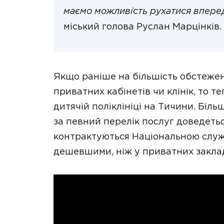
маємо можливість рухатися вперед
міський голова Руслан Марцінків.
Якщо раніше на більшість обстеже
приватних кабінетів чи клінік, то 
дитячій поліклініці на Тичини. Біл
за певний перелік послуг доведеться
контрактуються Національною служб
дешевшими, ніж у приватних закла