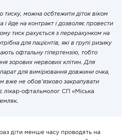
о тиску, можна осбтежити діток віком
а і йде на контракт і дозволяє провести
ому тиск рахується з перерахунком на
рібна для пацієнтів, які в групі ризику
 мають офтальну гіпертензію, тобто
ня зорових нервових клітин. Для
парат для вимірювання довжини очка,
Нам вже не обов’язково закрапувати
є лікар-офтальмолог СП «Міська
емляк.
араз діти менше часу проводять на