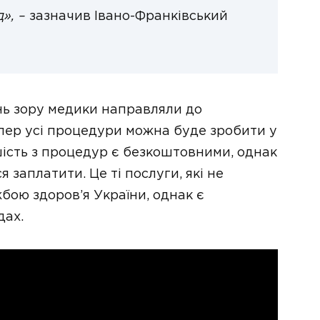
», –
зазначив Івано-Франківський
нь зору медики направляли до
тепер усі процедури можна буде зробити у
ьшість з процедур є безкоштовними, однак
 заплатити. Це ті послуги, які не
ою здоров’я України, однак є
дах.