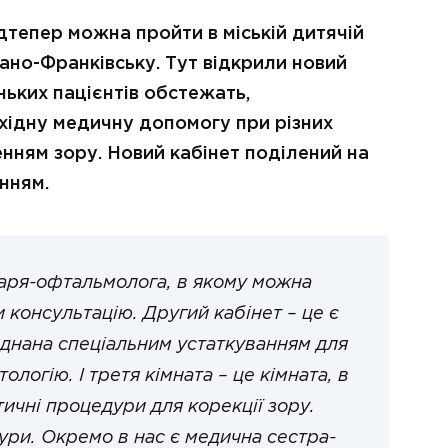
дтепер можна пройти в міській дитячій
Івано-Франківську. Тут відкрили новий
ьких пацієнтів обстежать,
хідну медичну допомогу при різних
нням зору. Новий кабінет поділений на
нням.
ікаря-офтальмолога, в якому можна
 консультацію. Другий кабінет – це є
аднана спеціальним устаткуванням для
ологію. І третя кімната – це кімната, в
тичні процедури для корекції зору.
ури. Окремо в нас є медична сестра-