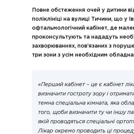
Повне обстеження очей у дитини ві
поліклініці на вулиці Тичини, що у 
офтальмологічний кабінет, де мален
проконсультують та нададуть необ
захворюваннях, пов’язаних з поруше
три зони з усім необхідним обладна
«Перший кабінет – це є кабінет л
визначити гостроту зору і отримати
темна спеціальна кімната, яка обл
того, щоби визначити ту чи іншу пат
якій проводяться спеціальні ортоп
Лікар окремо проводить ці процед