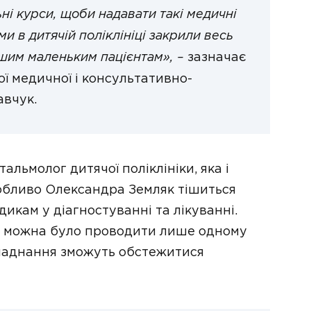
ні курси, щоби надавати такі медичні
ми в дитячій поліклініці закрили весь
ашим маленьким пацієнтам», –
зазначає
 медичної і консультативно-
авчук.
альмолог дитячої поліклініки, яка і
обливо Олександра Земляк тішиться
икам у діагностуванні та лікуванні.
 можна було проводити лише одному
бладнання зможуть обстежитися