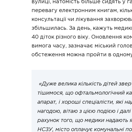
вулиці, натомість більше сидять у 
перевагу електронним книгам, кільк
консультації чи лікування захворюв
збільшилась. За день, кажуть меди
40 діток різного віку. Оновлення к
вимога часу, зазначає міський голов
обстеження можна пройти в одному
«Дуже велика кількість дітей звер
тішимося, що офтальмологічний каб
апарат, і хороші спеціалісти, які 
нагодою, вітаю з цією подією і д
рахунок того, що медики надають я
НСЗУ, місто оплачує комунальні по