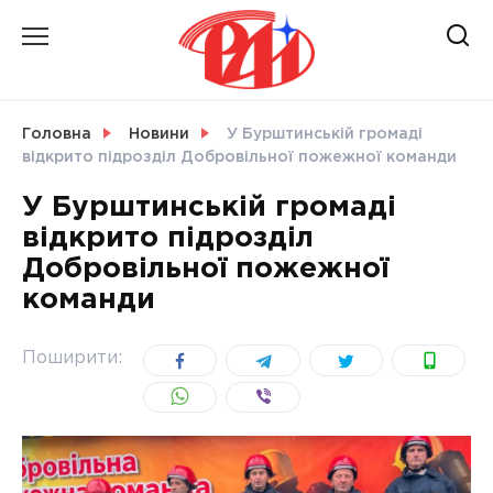
Skip
to
content
НОВИНИ
Головна
Новини
У Бурштинській громаді
відкрито підрозділ Добровільної пожежної команди
СВІТ
У Бурштинській громаді
відкрито підрозділ
Добровільної пожежної
команди
УКРАЇНА
Поширити: