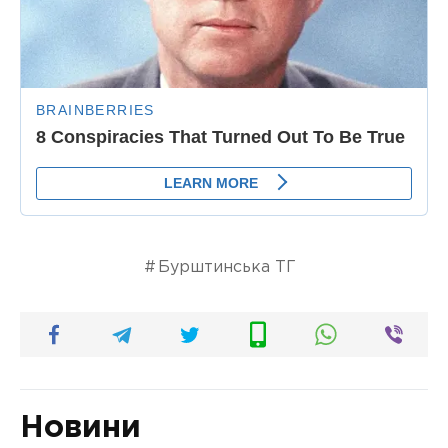
Бурштинська ТГ
Новини