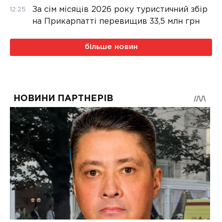
За сім місяців 2026 року туристичний збір
12:25
на Прикарпатті перевищив 33,5 млн грн
більше новин