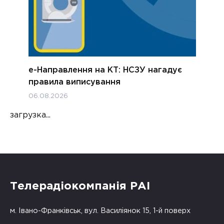
е-Направлення на КТ: НСЗУ нагадує
правила виписування
06.08.2026
загрузка...
Телерадіокомпанія РАІ
м. Івано-Франківськ, вул. Василіянок 15, 1-й поверх