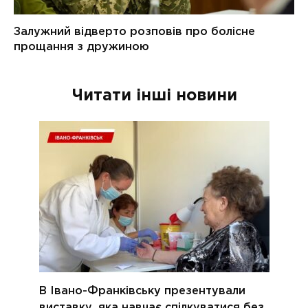
Читати інші новини
В Івано-Франківську презентували
виставку, яка навчає спілкуватися без