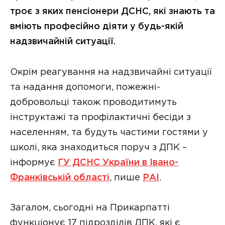
троє з яких пенсіонери ДСНС, які знають та
вміють професійно діяти у будь-якій
надзвичайній ситуації.
Окрім реагування на надзвичайні ситуації
та надання допомоги, пожежні-
добровольці також проводитимуть
інструктажі та профілактичні бесіди з
населенням, та будуть частими гостями у
школі, яка знаходиться поруч з ДПК –
інформує
ГУ ДСНС України в Івано-
Франківській області
, пише
РАІ
.
Загалом, сьогодні на Прикарпатті
функціонує 17 підрозділів ДПК, які є