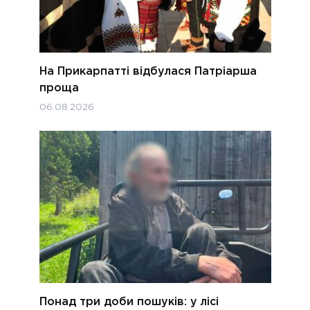
На Прикарпатті відбулася Патріарша
проща
06.08.2026
Понад три доби пошуків: у лісі