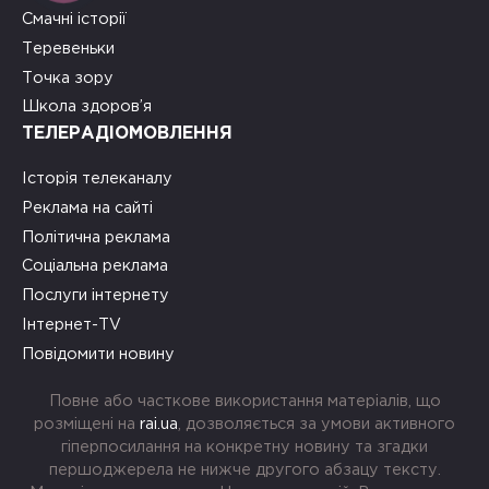
Смачні історії
Теревеньки
Точка зору
Школа здоров’я
ТЕЛЕРАДІОМОВЛЕННЯ
Історія телеканалу
Реклама на сайті
Політична реклама
Соціальна реклама
Послуги інтернету
Інтернет-TV
Повідомити новину
Повне або часткове використання матеріалів, що
розміщені на
rai.ua
, дозволяється за умови активного
гіперпосилання на конкретну новину та згадки
першоджерела не нижче другого абзацу тексту.