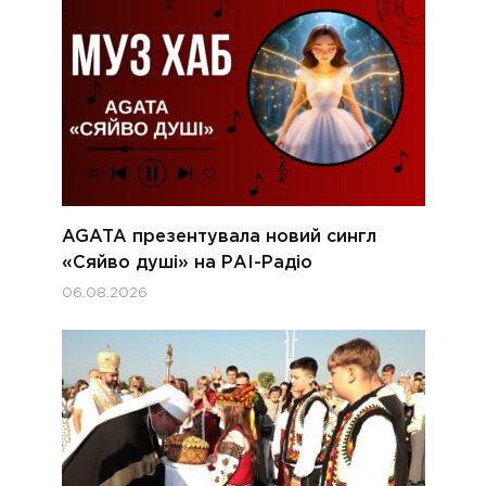
AGATA презентувала новий сингл
«Сяйво душі» на РАІ-Радіо
06.08.2026