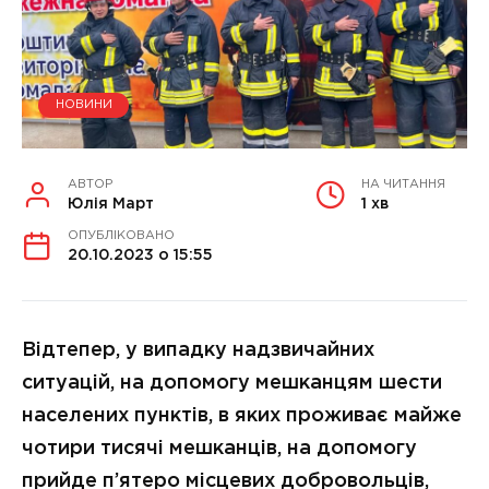
НОВИНИ
АВТОР
НА ЧИТАННЯ
Юлія Март
1 хв
ОПУБЛІКОВАНО
20.10.2023 о 15:55
Відтепер, у випадку надзвичайних
ситуацій, на допомогу мешканцям шести
населених пунктів, в яких проживає майже
чотири тисячі мешканців, на допомогу
прийде п’ятеро місцевих добровольців,