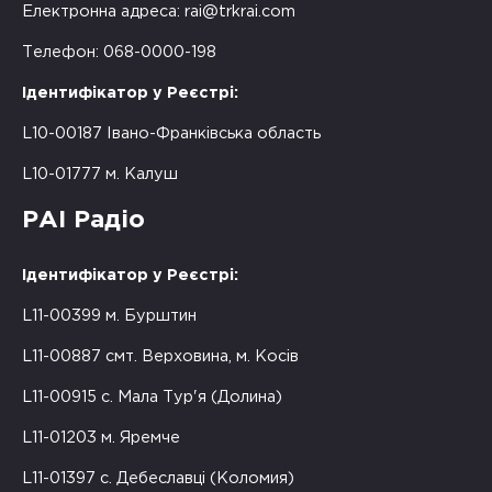
Електронна адреса:
rai@trkrai.com
Телефон: 068-0000-198
Ідентифікатор у Реєстрі:
L10-00187 Івано-Франківська область
L10-01777 м. Калуш
РАІ Радіо
Ідентифікатор у Реєстрі:
L11-00399 м. Бурштин
L11-00887 смт. Верховина, м. Косів
L11-00915 с. Мала Тур'я (Долина)
L11-01203 м. Яремче
L11-01397 с. Дебеславці (Коломия)