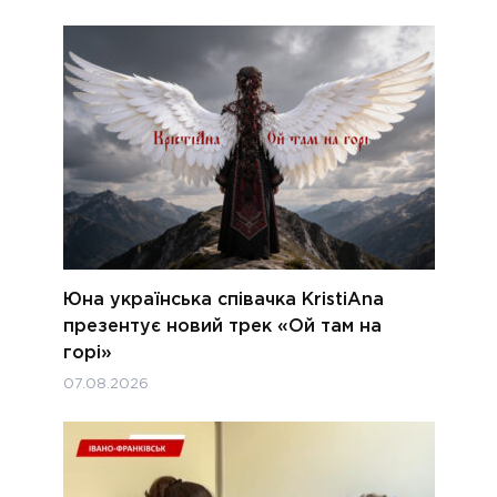
Юна українська співачка KristiAna
презентує новий трек «Ой там на
горі»
07.08.2026