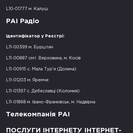
L10-01777 м. Калуш
РАІ Радіо
Ідентифікатор у Реєстрі:
L11-00399 м. Бурштин
L11-00887 смт. Верховина, м. Косів
L11-00915 с. Мала Тур'я (Долина)
L11-01203 м. Яремче
L11-01397 с. Дебеславці (Коломия)
L11-01868 м. Івано-Франківськ, м. Надвірна
Телекомпанія РАІ
ПОСЛУГИ ІНТЕРНЕТУ ІНТЕРНЕТ-