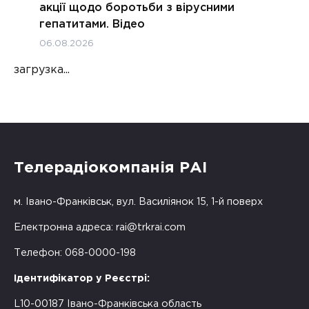
акції щодо боротьби з вірусними
гепатитами. Відео
06.08.2026
загрузка...
Телерадіокомпанія РАІ
м. Івано-Франківськ, вул. Василіянок 15, 1-й поверх
Електронна адреса:
rai@trkrai.com
Телефон: 068-0000-198
Ідентифікатор у Реєстрі:
L10-00187 Івано-Франківська область