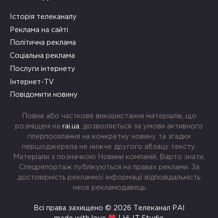
Історія телеканалу
Реклама на сайті
Політична реклама
Соціальна реклама
Послуги інтернету
Інтернет-TV
Повідомити новину
Повне або часткове використання матеріалів, що
розміщені на
rai.ua
, дозволяється за умови активного
гіперпосилання на конкретну новину та згадки
першоджерела не нижче другого абзацу тексту.
Матеріали з позначкою Новини компаній, Варто знати,
Спецрепортаж публікуються на правах реклами. За
достовірність рекламної інформації відповідальність
несе рекламодавець
Всі права захищено © 2026 Телеканал РАІ