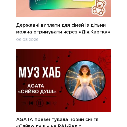
Державні виплати для сімей із дітьми
можна отримувати через «Дія.Картку»
06.08.2026
AGATA презентувала новий сингл
«Сяйво душі» на РАІ-Радіо