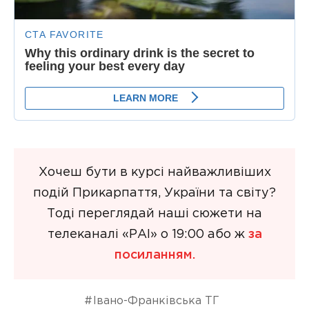
Хочеш бути в курсі найважливіших
подій Прикарпаття, України та світу?
Тоді переглядай наші сюжети на
телеканалі «РАІ» о 19:00 або ж
за
посиланням.
Івано-Франківська ТГ