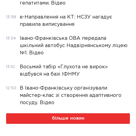
гепатитами. Відео
е-Направлення на КТ: НСЗУ нагадує
13:58
правила виписування
Івано-Франківська ОВА передала
13:34
шкільний автобус Надвірнянському ліцею
№1. Відео
Восьмий табір «Глухота не вирок»
13:10
відбувся на базі ІФНМУ
В Івано-Франківську організували
12:50
майстер-клас зі створення адаптивного
посуду. Відео
більше новин