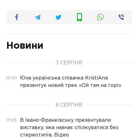
Новини
7 СЕРПНЯ
Юна українська співачка KristiAna
15:00
презентує новий трек «Ой там на горі»
6 СЕРПНЯ
В Івано-Франківську презентували
17:05
виставку, яка навчає спілкуватися без
стереотипів. Відео