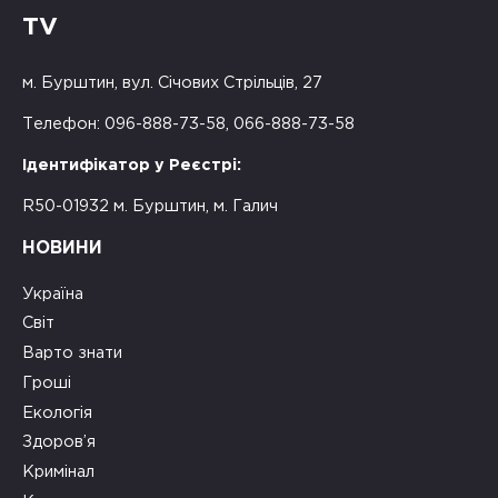
TV
м. Бурштин, вул. Січових Стрільців, 27
Телефон: 096-888-73-58, 066-888-73-58
Ідентифікатор у Реєстрі:
R50-01932 м. Бурштин, м. Галич
НОВИНИ
Україна
Світ
Варто знати
Гроші
Екологія
Здоров’я
Кримінал