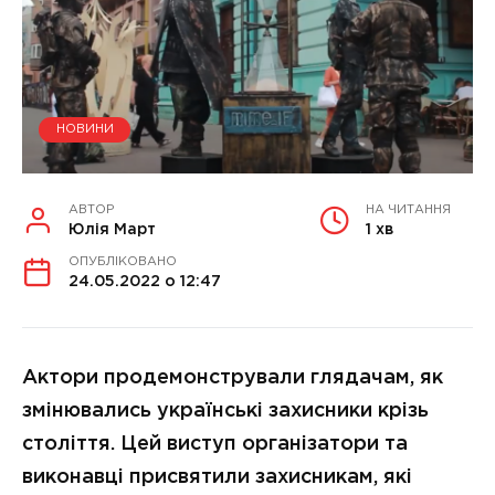
НОВИНИ
АВТОР
НА ЧИТАННЯ
Юлія Март
1 хв
ОПУБЛІКОВАНО
24.05.2022 о 12:47
Актори продемонстрували глядачам, як
змінювались українські захисники крізь
століття. Цей виступ організатори та
виконавці присвятили захисникам, які