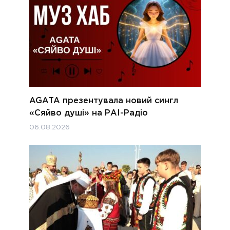
AGATA презентувала новий сингл
«Сяйво душі» на РАІ-Радіо
06.08.2026