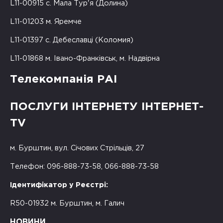
L11-00915 с. Мала Тур'я (Долина)
L11-01203 м. Яремче
L11-01397 с. Дебеславці (Коломия)
L11-01868 м. Івано-Франківськ, м. Надвірна
Телекомпанія РАІ
ПОСЛУГИ ІНТЕРНЕТУ ІНТЕРНЕТ-
TV
м. Бурштин, вул. Січових Стрільців, 27
Телефон: 096-888-73-58, 066-888-73-58
Ідентифікатор у Реєстрі:
R50-01932 м. Бурштин, м. Галич
НОВИНИ