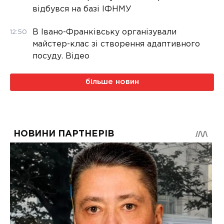
відбувся на базі ІФНМУ
В Івано-Франківську організували
12:50
майстер-клас зі створення адаптивного
посуду. Відео
більше новин