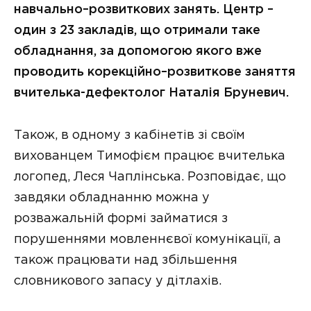
навчально–розвиткових занять. Центр –
один з 23 закладів, що отримали таке
обладнання, за допомогою якого вже
проводить корекційно–розвиткове заняття
вчителька-дефектолог Наталія Бруневич.
Також, в одному з кабінетів зі своїм
вихованцем Тимофієм працює вчителька
логопед, Леся Чаплінська. Розповідає, що
завдяки обладнанню можна у
розважальній формі займатися з
порушеннями мовленнєвої комунікації, а
також працювати над збільшення
словникового запасу у дітлахів.