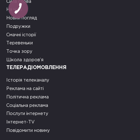
Сила слова
На часі
Новий погляд
Подружки
Смачні історії
Теревеньки
Точка зору
Школа здоров’я
ТЕЛЕРАДІОМОВЛЕННЯ
Історія телеканалу
Реклама на сайті
Політична реклама
Соціальна реклама
Послуги інтернету
Інтернет-TV
Повідомити новину