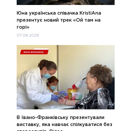
Юна українська співачка KristiAna
презентує новий трек «Ой там на
горі»
07.08.2026
В Івано-Франківську презентували
виставку, яка навчає спілкуватися без