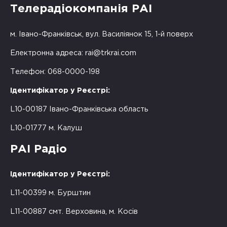
Телерадіокомпанія РАІ
м. Івано-Франківськ, вул. Василіянок 15, 1-й поверх
Електронна адреса:
rai@trkrai.com
Телефон: 068-0000-198
Ідентифікатор у Реєстрі:
L10-00187 Івано-Франківська область
L10-01777 м. Калуш
РАІ Радіо
Ідентифікатор у Реєстрі:
L11-00399 м. Бурштин
L11-00887 смт. Верховина, м. Косів