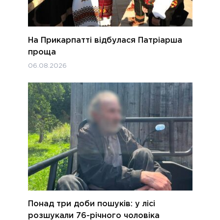
На Прикарпатті відбулася Патріарша
проща
06.08.2026
Понад три доби пошуків: у лісі
розшукали 76-річного чоловіка