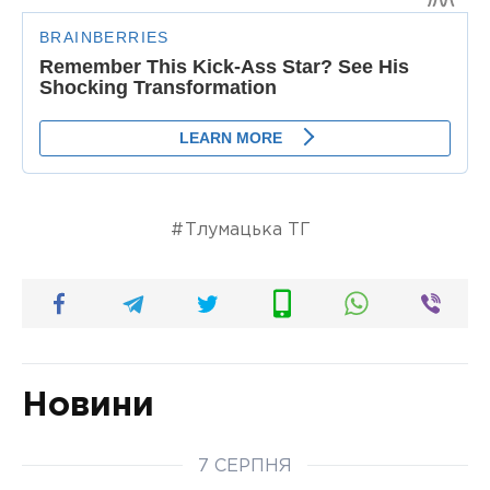
Тлумацька ТГ
Новини
7 СЕРПНЯ