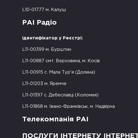
L10-01777 м. Калуш
РАІ Радіо
Ідентифікатор у Реєстрі:
L11-00399 м. Бурштин
L11-00887 смт. Верховина, м. Косів
L11-00915 с. Мала Тур'я (Долина)
L11-01203 м. Яремче
L11-01397 с. Дебеславці (Коломия)
L11-01868 м. Івано-Франківськ, м. Надвірна
Телекомпанія РАІ
ПОСЛУГИ ІНТЕРНЕТУ ІНТЕРНЕ