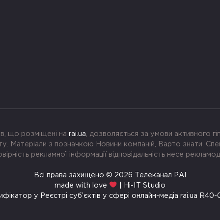
в, що розміщені на
rai.ua
, дозволяється за умови активного г
. Матеріали з позначкою Новини компаній, Варто знати, Спе
вірність рекламної інформації відповідальність несе рекламо
Всі права захищено © 2026 Телеканал РАІ
made with love
| Hi-IT Studio
ифікатор у Реєстрі суб’єктів у сфері онлайн-медіа rai.ua R40