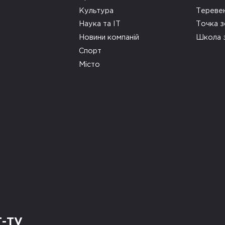
Культура
Тереве
Наука та ІТ
Точка 
Новини компаній
Школа 
Спорт
Місто
Т-TV