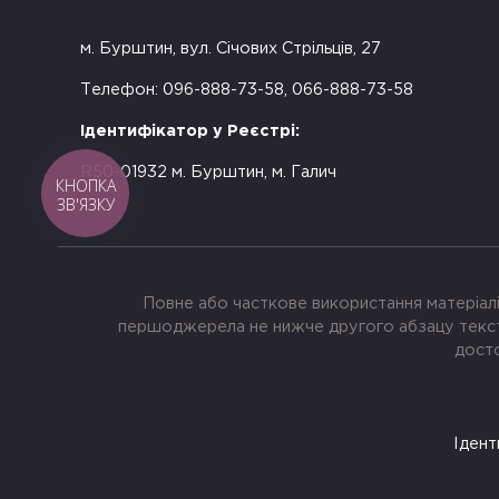
м. Бурштин, вул. Січових Стрільців, 27
Телефон: 096-888-73-58, 066-888-73-58
Ідентифікатор у Реєстрі:
R50-01932 м. Бурштин, м. Галич
КНОПКА
ЗВ'ЯЗКУ
Повне або часткове використання матеріалі
першоджерела не нижче другого абзацу тексту
досто
Ідент