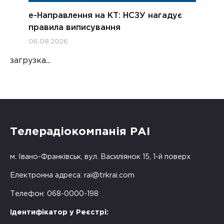
е-Направлення на КТ: НСЗУ нагадує
правила виписування
06.08.2026
загрузка...
Телерадіокомпанія РАІ
м. Івано-Франківськ, вул. Василіянок 15, 1-й поверх
Електронна адреса:
rai@trkrai.com
Телефон: 068-0000-198
Ідентифікатор у Реєстрі: