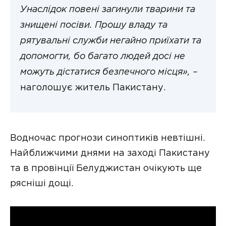
Унаслідок повені загинули тварини та
знищені посіви. Прошу владу та
рятувальні служби негайно приїхати та
допомогти, бо багато людей досі не
можуть дістатися безпечного місця», –
наголошує житель Пакистану.
Водночас прогнози синоптиків невтішні.
Найближчими днями на заході Пакистану
та в провінції Белуджистан очікують ще
рясніші дощі.