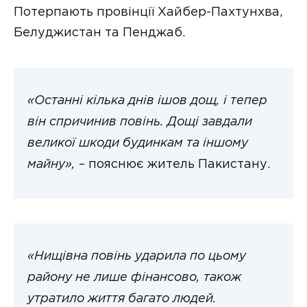
Потерпають провінції Хайбер-Пахтунхва,
Белуджистан та Пенджаб.
«Останні кілька днів ішов дощ, і тепер
він спричинив повінь. Дощі завдали
великої шкоди будинкам та іншому
майну»,
– пояснює житель Пакистану.
«Нищівна повінь ударила по цьому
району не лише фінансово, також
утратило життя багато людей.