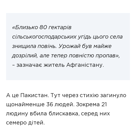
«Близько 80 гектарів
сільськогосподарських угідь цього села
знищила повінь. Урожай був майже
дозрілий, але тепер повністю пропав»,
– зазначає житель Афганістану.
А це Пакистан. Тут через стихію загинуло
щонайменше 36 людей. Зокрема 21
людину вбила блискавка, серед них
семеро дітей.