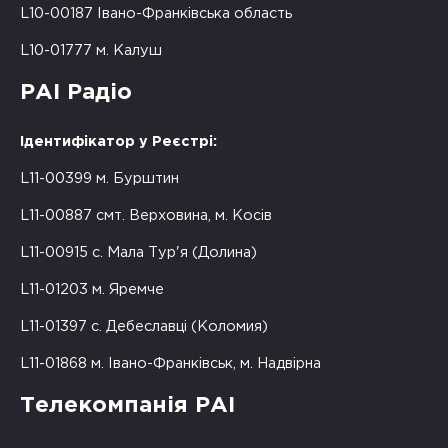
L10-00187 Івано-Франківська область
L10-01777 м. Калуш
РАІ Радіо
Ідентифікатор у Реєстрі:
L11-00399 м. Бурштин
L11-00887 смт. Верховина, м. Косів
L11-00915 с. Мала Тур'я (Долина)
L11-01203 м. Яремче
L11-01397 с. Дебеславці (Коломия)
L11-01868 м. Івано-Франківськ, м. Надвірна
Телекомпанія РАІ