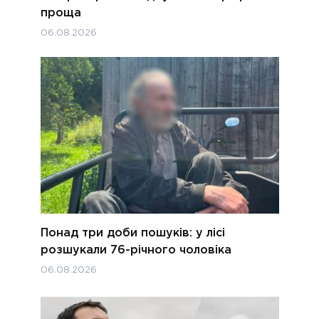
проща
06.08.2026
Понад три доби пошуків: у лісі
розшукали 76-річного чоловіка
06.08.2026