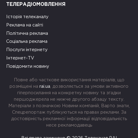
ТЕЛЕРАДІОМОВЛЕННЯ
Історія телеканалу
Реклама на сайті
Політична реклама
Соціальна реклама
Послуги інтернету
Інтернет-TV
Повідомити новину
Повне або часткове використання матеріалів, що
розміщені на
rai.ua
, дозволяється за умови активного
гіперпосилання на конкретну новину та згадки
першоджерела не нижче другого абзацу тексту.
Матеріали з позначкою Новини компаній, Варто знати,
Спецрепортаж публікуються на правах реклами. За
достовірність рекламної інформації відповідальність
несе рекламодавець