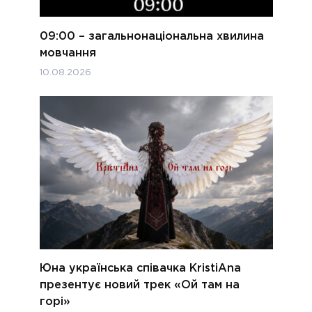
09:00 – загальнонаціональна хвилина
мовчання
10.08.2026
Юна українська співачка KristiAna
презентує новий трек «Ой там на
горі»