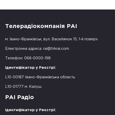
Телерадіокомпанія РАІ
м. Івано-Франківськ, вул. Василіянок 15, 1-й поверх
Електронна адреса:
rai@trkrai.com
Телефон: 068-0000-198
Ідентифікатор у Реєстрі:
L10-00187 Івано-Франківська область
L10-01777 м. Калуш
РАІ Радіо
Ідентифікатор у Реєстрі: