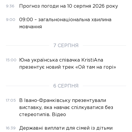
Прогноз погоди на 10 серпня 2026 року
9:36
09:00 – загальнонаціональна хвилина
9:00
мовчання
7 СЕРПНЯ
Юна українська співачка KristiAna
15:00
презентує новий трек «Ой там на горі»
6 СЕРПНЯ
В Івано-Франківську презентували
17:05
виставку, яка навчає спілкуватися без
стереотипів. Відео
Державні виплати для сімей із дітьми
16:39