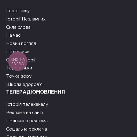
Герої тилу
Історії Незламних
Сила слова
На часі
Новий погляд
Подружки
КНОПКА
Смачні історії
ЗВ'ЯЗКУ
Теревеньки
Точка зору
Школа здоров’я
ТЕЛЕРАДІОМОВЛЕННЯ
Історія телеканалу
Реклама на сайті
Політична реклама
Соціальна реклама