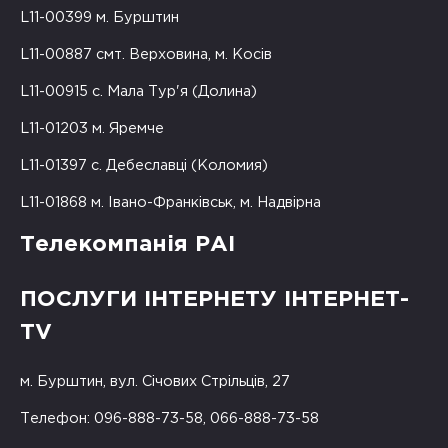
L11-00399 м. Бурштин
L11-00887 смт. Верховина, м. Косів
L11-00915 с. Мала Тур'я (Долина)
L11-01203 м. Яремче
L11-01397 с. Дебеславці (Коломия)
L11-01868 м. Івано-Франківськ, м. Надвірна
Телекомпанія РАІ
ПОСЛУГИ ІНТЕРНЕТУ ІНТЕРНЕТ-
TV
м. Бурштин, вул. Січових Стрільців, 27
Телефон: 096-888-73-58, 066-888-73-58