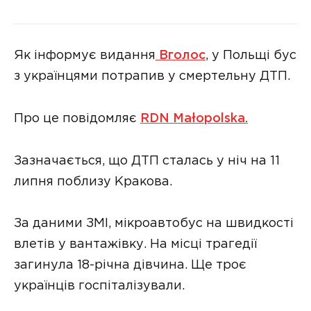
Як інформує видання
Вголос
, у Польщі бус
з українцями потрапив у смертельну ДТП.
Про це повідомляє
RDN Małopolska.
Зазначається, що ДТП сталась у ніч на 11
липня поблизу Кракова.
За даними ЗМІ, мікроавтобус на швидкості
влетів у вантажівку. На місці трагедії
загинула 18-річна дівчина. Ще троє
українців госпіталізували.