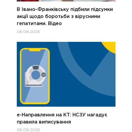
В Івано-Франківську підбили підсумки
акції щодо боротьби з вірусними
гепатитами. Відео
06.08.2026
е-Направлення на КТ: НСЗУ нагадує
правила виписування
06.08.2026