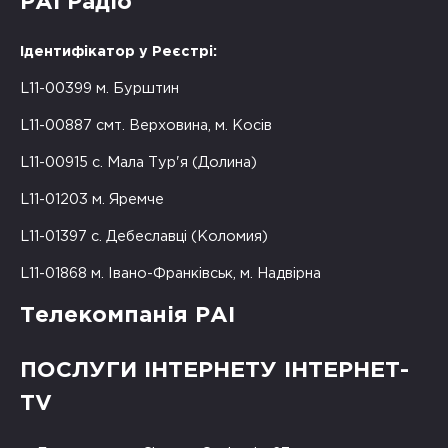
РАІ Радіо
Ідентифікатор у Реєстрі:
L11-00399 м. Бурштин
L11-00887 смт. Верховина, м. Косів
L11-00915 с. Мала Тур'я (Долина)
L11-01203 м. Яремче
L11-01397 с. Дебеславці (Коломия)
L11-01868 м. Івано-Франківськ, м. Надвірна
Телекомпанія РАІ
ПОСЛУГИ ІНТЕРНЕТУ ІНТЕРНЕТ-
TV