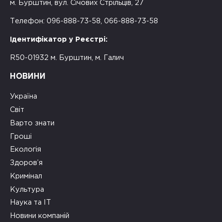
м. Бурштин, вул. Січових Стрільців, 27
Телефон: 096-888-73-58, 066-888-73-58
Ідентифікатор у Реєстрі:
R50-01932 м. Бурштин, м. Галич
НОВИНИ
Україна
Світ
Варто знати
Гроші
Екологія
Здоров’я
Кримінал
Культура
Наука та ІТ
Новини компаній