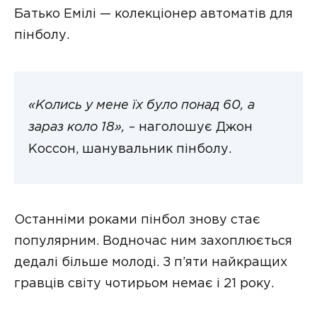
Батько Емілі — колекціонер автоматів для
пінболу.
«Колись у мене їх було понад 60, а
зараз коло 18»,
– наголошує Джон
Коссон, шанувальник пінболу.
Останніми роками пінбол знову стає
популярним. Водночас ним захоплюється
дедалі більше молоді. З п’яти найкращих
гравців світу чотирьом немає і 21 року.