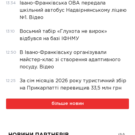
Івано-Франківська ОВА передала
13:34
шкільний автобус Надвірнянському ліцею
№1. Відео
Восьмий табір «Глухота не вирок»
13:10
відбувся на базі ІФНМУ
В Івано-Франківську організували
12:50
майстер-клас зі створення адаптивного
посуду. Відео
За сім місяців 2026 року туристичний збір
12:25
на Прикарпатті перевищив 33,5 млн грн
більше новин