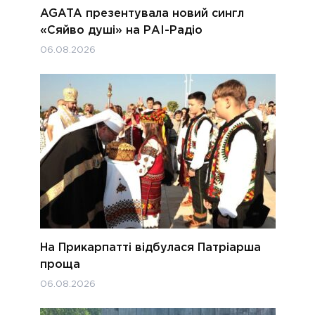
AGATA презентувала новий сингл
«Сяйво душі» на РАІ-Радіо
06.08.2026
На Прикарпатті відбулася Патріарша
проща
06.08.2026