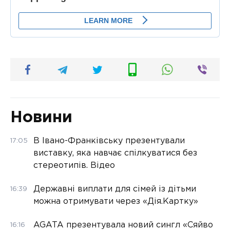
Новини
В Івано-Франківську презентували
17:05
виставку, яка навчає спілкуватися без
стереотипів. Відео
Державні виплати для сімей із дітьми
16:39
можна отримувати через «Дія.Картку»
AGATA презентувала новий сингл «Сяйво
16:16