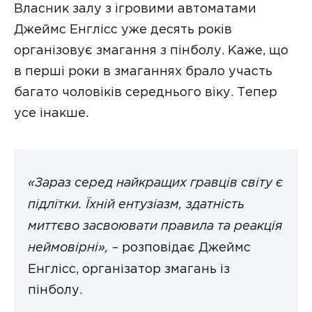
Власник залу з ігровими автоматами
Джеймс Енглісс уже десять років
організовує змагання з пінболу. Каже, що
в перші роки в змаганнях брало участь
багато чоловіків середнього віку. Тепер
усе інакше.
«Зараз серед найкращих гравців світу є
підлітки. Їхній ентузіазм, здатність
миттєво засвоювати правила та реакція
неймовірні»,
– розповідає Джеймс
Енглісс, організатор змагань із
пінболу.