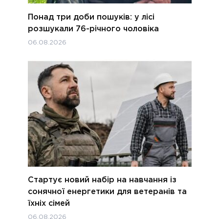
Понад три доби пошуків: у лісі
розшукали 76-річного чоловіка
06.08.2026
Стартує новий набір на навчання із
сонячної енергетики для ветеранів та
їхніх сімей
06.08.2026