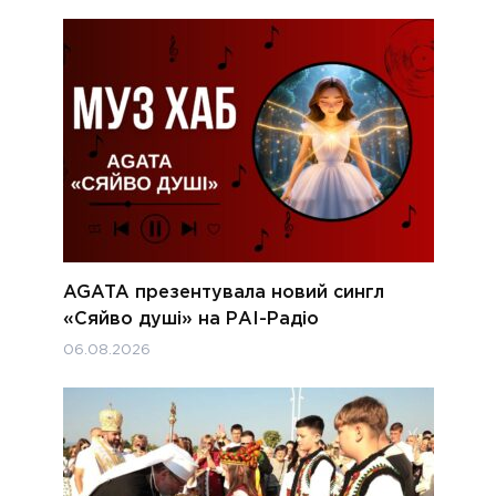
AGATA презентувала новий сингл
«Сяйво душі» на РАІ-Радіо
06.08.2026