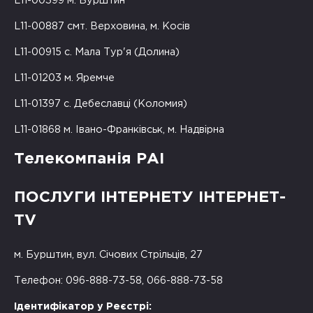
L11-00399 м. Бурштин
L11-00887 смт. Верховина, м. Косів
L11-00915 с. Мала Тур'я (Долина)
L11-01203 м. Яремче
L11-01397 с. Дебеславці (Коломия)
L11-01868 м. Івано-Франківськ, м. Надвірна
Телекомпанія РАІ
ПОСЛУГИ ІНТЕРНЕТУ ІНТЕРНЕТ-
TV
м. Бурштин, вул. Січових Стрільців, 27
Телефон: 096-888-73-58, 066-888-73-58
Ідентифікатор у Реєстрі: