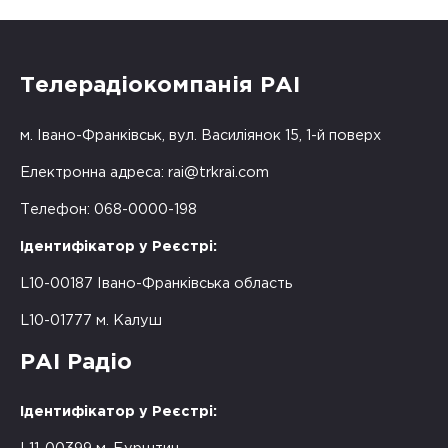
Телерадіокомпанія РАІ
м. Івано-Франківськ, вул. Василіянок 15, 1-й поверх
Електронна адреса:
rai@trkrai.com
Телефон: 068-0000-198
Ідентифікатор у Реєстрі:
L10-00187 Івано-Франківська область
L10-01777 м. Калуш
РАІ Радіо
Ідентифікатор у Реєстрі: