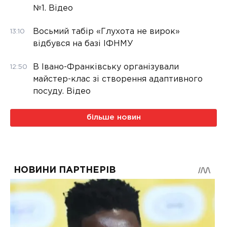
№1. Відео
Восьмий табір «Глухота не вирок»
13:10
відбувся на базі ІФНМУ
В Івано-Франківську організували
12:50
майстер-клас зі створення адаптивного
посуду. Відео
більше новин