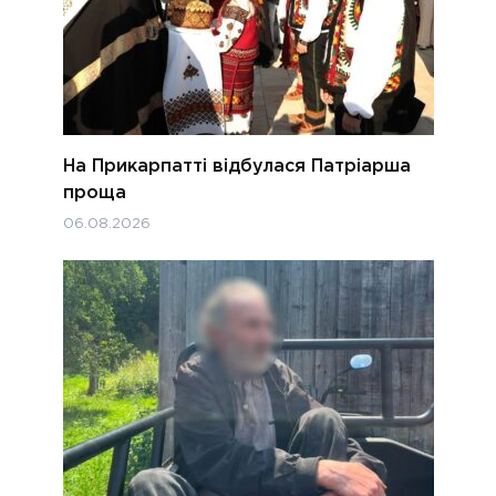
На Прикарпатті відбулася Патріарша
проща
06.08.2026