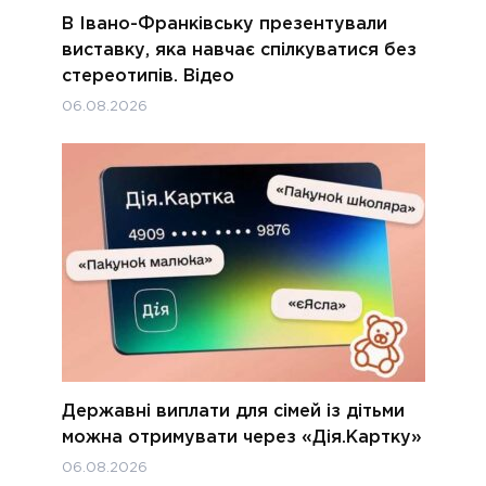
В Івано-Франківську презентували
виставку, яка навчає спілкуватися без
стереотипів. Відео
06.08.2026
Державні виплати для сімей із дітьми
можна отримувати через «Дія.Картку»
06.08.2026