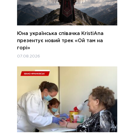
Юна українська співачка KristiAna
презентує новий трек «Ой там на
горі»
07.08.2026