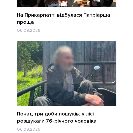
На Прикарпатті відбулася Патріарша
проща
06.08.2026
Понад три доби пошуків: у лісі
розшукали 76-річного чоловіка
06.08.2026