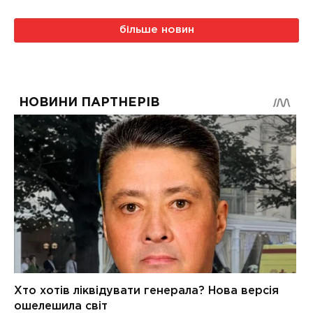
більше новин