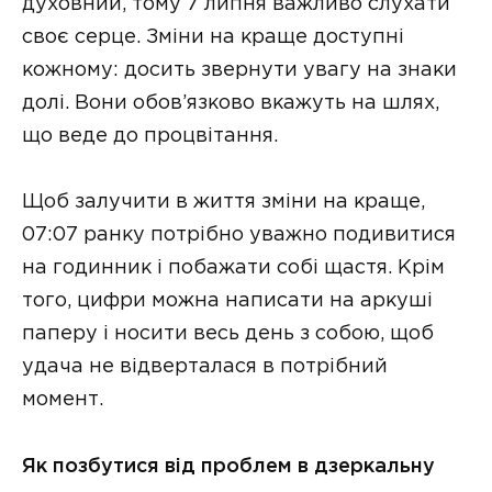
духовний, тому 7 липня важливо слухати
своє серце. Зміни на краще доступні
кожному: досить звернути увагу на знаки
долі. Вони обов’язково вкажуть на шлях,
що веде до процвітання.
Щоб залучити в життя зміни на краще,
07:07 ранку потрібно уважно подивитися
на годинник і побажати собі щастя. Крім
того, цифри можна написати на аркуші
паперу і носити весь день з собою, щоб
удача не відверталася в потрібний
момент.
Як позбутися від проблем в дзеркальну