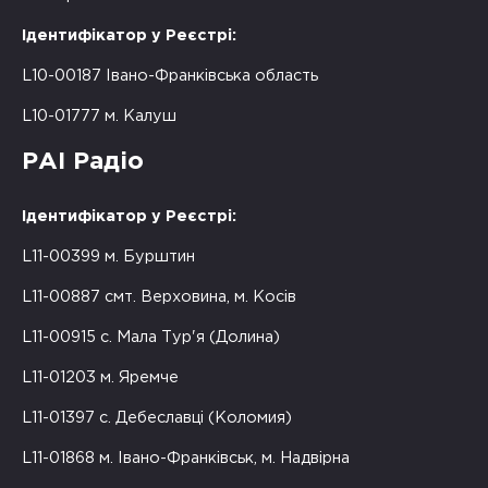
Ідентифікатор у Реєстрі:
L10-00187 Івано-Франківська область
L10-01777 м. Калуш
РАІ Радіо
Ідентифікатор у Реєстрі:
L11-00399 м. Бурштин
L11-00887 смт. Верховина, м. Косів
L11-00915 с. Мала Тур'я (Долина)
L11-01203 м. Яремче
L11-01397 с. Дебеславці (Коломия)
L11-01868 м. Івано-Франківськ, м. Надвірна