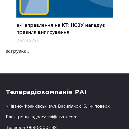
е-Направлення на КТ: НСЗУ нагадує
правила виписування
06.08.2026
загрузка...
Телерадіокомпанія РАІ
м. Івано-Франківськ, вул. Василіянок 15, 1-й поверх
Електронна адреса:
rai@trkrai.com
Телефон: 068-0000-198