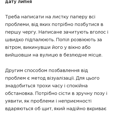
дату липня
Треба написати на листку паперу всі
проблеми, від яких потрібно позбутися в
першу чергу. Написане зачитують вголос і
швидко підпалюють. Попіл розвіюють за
вітром, викинувши його у вікно або
вийшовши на вулицю в безлюдне місце.
Другим способом позбавлення від
проблем є метод візуалізації. Для цього
знадобиться трохи часу і спокійна
обстановка. Потрібно сісти в зручну позу і
уявити, як проблеми і неприємності
вдаряються об щит, який надійно вкриває