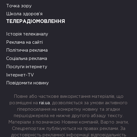
Точка зору
Школа здоров’я
ТЕЛЕРАДІОМОВЛЕННЯ
Історія телеканалу
Реклама на сайті
Політична реклама
Соціальна реклама
Послуги інтернету
Інтернет-TV
Повідомити новину
Повне або часткове використання матеріалів, що
розміщені на
rai.ua
, дозволяється за умови активного
гіперпосилання на конкретну новину та згадки
першоджерела не нижче другого абзацу тексту.
Матеріали з позначкою Новини компаній, Варто знати,
Спецрепортаж публікуються на правах реклами. За
достовірність рекламної інформації відповідальність