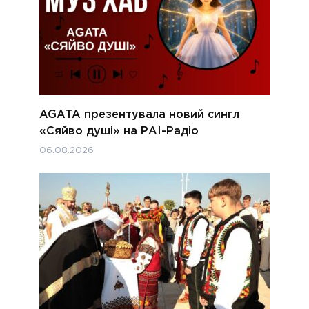
AGATA презентувала новий сингл
«Сяйво душі» на РАІ-Радіо
06.08.2026