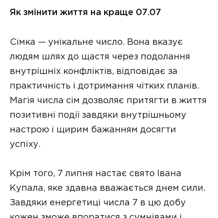
Як змінити життя на краще 07.07
Сімка — унікальне число. Вона вказує
людям шлях до щастя через подолання
внутрішніх конфліктів, відповідає за
практичність і дотримання чітких планів.
Магія числа сім дозволяє притягти в життя
позитивні події завдяки внутрішньому
настрою і щирим бажанням досягти
успіху.
Крім того, 7 липня настає свято Івана
Купала, яке здавна вважається днем сили.
Завдяки енергетиці числа 7 в цю добу
кожен зможе впоратися з сумнівами і