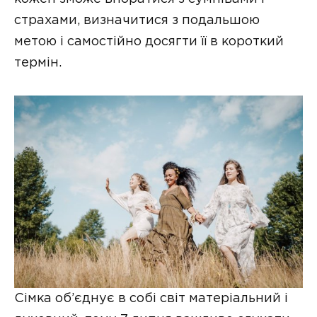
страхами, визначитися з подальшою
метою і самостійно досягти її в короткий
термін.
Сімка об’єднує в собі світ матеріальний і