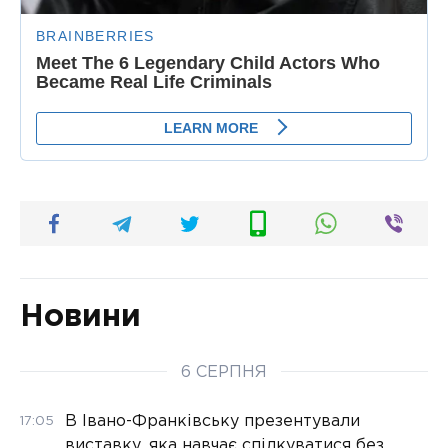
Новини
6 СЕРПНЯ
В Івано-Франківську презентували
17:05
виставку, яка навчає спілкуватися без