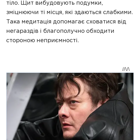
тіло. Щит вибудовують подумки,
зміцнюючи ті місця, які здаються слабкими.
Така медитація допомагає сховатися від
негараздів і благополучно обходити
стороною неприємності.