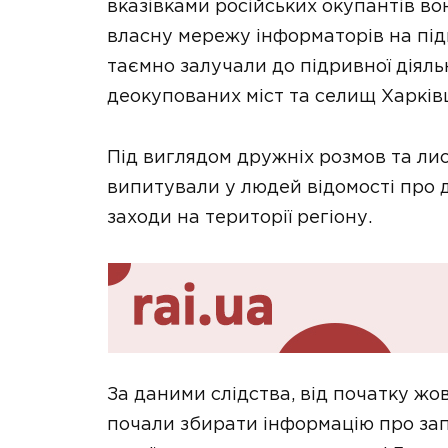
вказівками російських окупантів в
власну мережу інформаторів на підк
таємно залучали до підривної діяльн
деокупованих міст та селищ Харкі
Під виглядом дружніх розмов та ли
випитували у людей відомості про 
заходи на території регіону.
За даними слідства, від початку жо
почали збирати інформацію про за