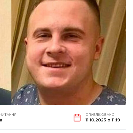
 ЧИТАННЯ
ОПУБЛІКОВАНО
в
11.10.2023 о 11:19