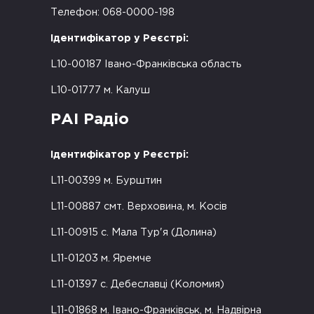
Телефон: 068-0000-198
Ідентифікатор у Реєстрі:
L10-00187 Івано-Франківська область
L10-01777 м. Калуш
РАІ Радіо
Ідентифікатор у Реєстрі:
L11-00399 м. Бурштин
L11-00887 смт. Верховина, м. Косів
L11-00915 с. Мала Тур'я (Долина)
L11-01203 м. Яремче
L11-01397 с. Дебеславці (Коломия)
L11-01868 м. Івано-Франківськ, м. Надвірна