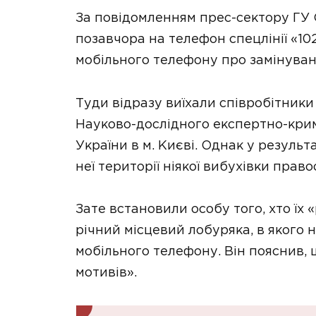
За повідомленням прес-сектору ГУ С
позавчора на телефон спецлінії «1
мобільного телефону про замінуван
Туди відразу виїхали співробітник
Науково-дослідного експертно-кри
України в м. Києві. Однак у результ
неї території ніякої вибухівки прав
Зате встановили особу того, хто їх 
річний місцевий лобуряка, в якого 
мобільного телефону. Він пояснив, 
мотивів».