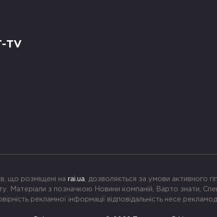
Т-TV
в, що розміщені на
rai.ua
, дозволяється за умови активного г
. Матеріали з позначкою Новини компаній, Варто знати, Спе
вірність рекламної інформації відповідальність несе рекламо