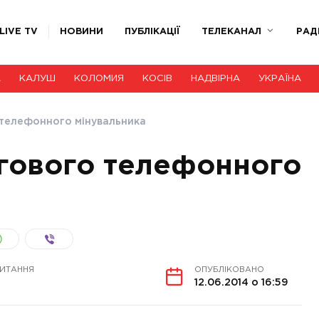
LIVE TV
НОВИНИ
ПУБЛІКАЦІЇ
ТЕЛЕКАНАЛ
РАД
А
КАЛУШ
КОЛОМИЯ
КОСІВ
НАДВІРНА
УКРАЇНА
 телефонного мінувальника
гового телефонного
ЧИТАННЯ
ОПУБЛІКОВАНО
12.06.2014 о 16:59