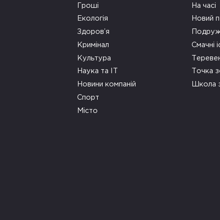
Гроші
На часі
Екологія
Новий п
Здоров’я
Подруж
Кримінал
Смачні і
Культура
Тереве
Наука та ІТ
Точка 
Новини компаній
Школа 
Спорт
Місто