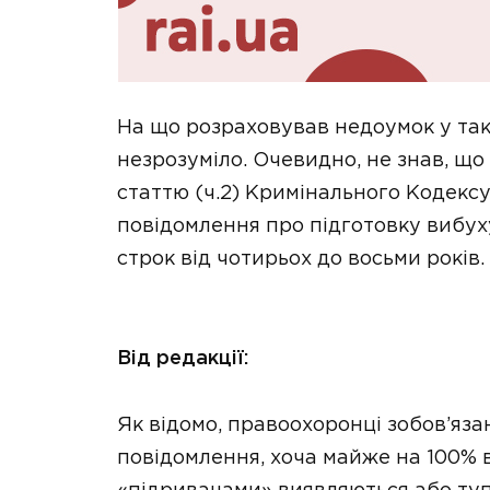
На що розраховував недоумок у тако
незрозуміло. Очевидно, не знав, що 
статтю (ч.2) Кримінального Кодекс
повідомлення про підготовку вибух
строк від чотирьох до восьми років.
Від редакції:
Як відомо, правоохоронці зобов’яза
повідомлення, хоча майже на 100% 