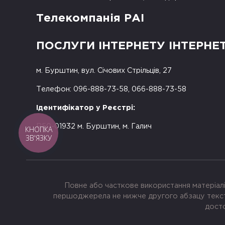
Телекомпанія РАІ
ПОСЛУГИ ІНТЕРНЕТУ ІНТЕРНЕ
м. Бурштин, вул. Січових Стрільців, 27
Телефон: 096-888-73-58, 066-888-73-58
Ідентифікатор у Реєстрі:
R50-01932 м. Бурштин, м. Галич
КНОПКА
ЗВ'ЯЗКУ
Повне або часткове використання матеріалі
першоджерела не нижче другого абзацу тексту
досто