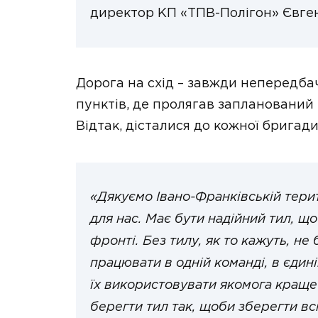
директор КП «ТПВ-Полігон» Євге
Дорога на схід – завжди непередба
пунктів, де пролягав запланований 
Відтак, дісталися до кожної бригади
«Дякуємо Івано-Франківській тери
для нас. Має бути надійний тил, щ
фронті. Без тилу, як то кажуть, не
працювати в одній команді, в єдині
їх використовувати якомога краще
берегти тил так, щоби зберегти в