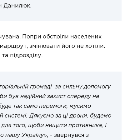
н Данилюк.
чувана. Попри обстріли населених
маршрут, змінювати його не хотіли.
 та підрозділу.
торіальній громаді за сильну допомогу
оби був надійний захист спереду на
 буде так само перемоги, мусимо
й системі. Дякуємо за ці дрони, будемо
 для того, щоби нищити противника, і
сю нашу Україну»
, – звернувся з