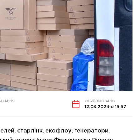
ЧИТАННЯ
ОПУБЛІКОВАНО
12.03.2024 о 15:57
делей, старлінк, екофлоу, генератори,