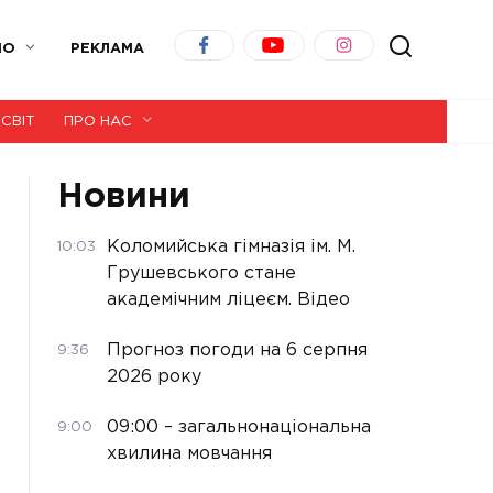
ІО
РЕКЛАМА
СВІТ
ПРО НАС
Новини
Коломийська гімназія ім. М.
10:03
Грушевського стане
академічним ліцеєм. Відео
Прогноз погоди на 6 серпня
9:36
2026 року
09:00 – загальнонаціональна
9:00
хвилина мовчання