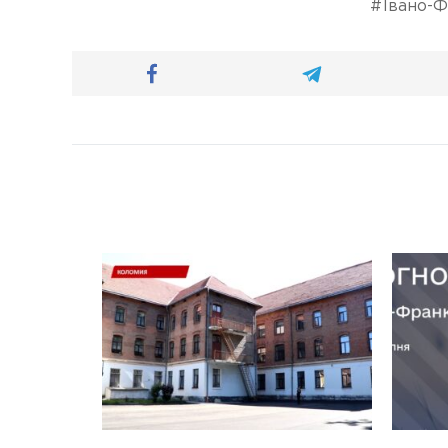
Івано-Ф