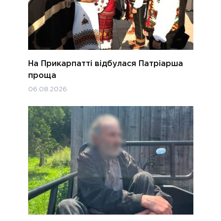
На Прикарпатті відбулася Патріарша
проща
06.08.2026