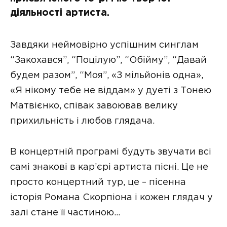
діяльності артиста.
Завдяки неймовірно успішним синглам
“Закохався”, “Поцілую”, “Обійму”, “Давай
будем разом”, “Моя”, «З мільйонів одна»,
«Я нікому тебе не віддам» у дуеті з Тонею
Матвієнко, співак завоював велику
прихильність і любов глядача.
В концертній програмі будуть звучати всі
самі знакові в кар’єрі артиста пісні. Це не
просто концертний тур, це – пісенна
історія Романа Скорпіона і кожен глядач у
залі стане її частиною…