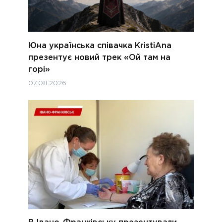
Юна українська співачка KristiAna
презентує новий трек «Ой там на
горі»
07.08.2026