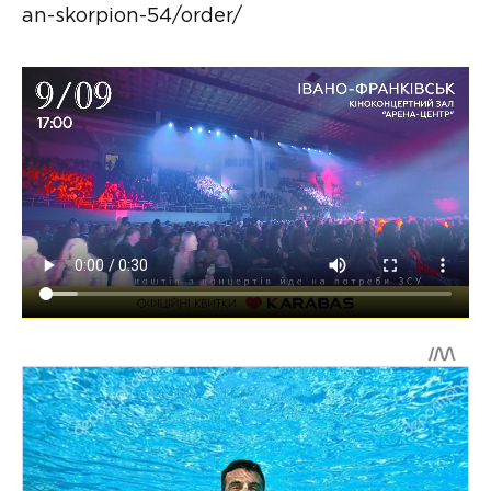
an-skorpion-54/order/