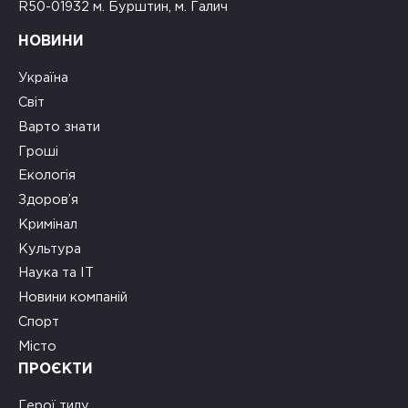
R50-01932 м. Бурштин, м. Галич
НОВИНИ
Україна
Світ
Варто знати
Гроші
Екологія
Здоров’я
Кримінал
Культура
Наука та ІТ
Новини компаній
Спорт
Місто
ПРОЄКТИ
Герої тилу