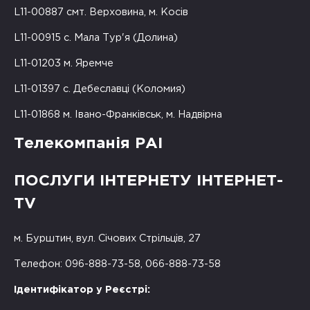
L11-00887 смт. Верховина, м. Косів
L11-00915 с. Мала Тур'я (Долина)
L11-01203 м. Яремче
L11-01397 с. Дебеславці (Коломия)
L11-01868 м. Івано-Франківськ, м. Надвірна
Телекомпанія РАІ
ПОСЛУГИ ІНТЕРНЕТУ ІНТЕРНЕТ-
TV
м. Бурштин, вул. Січових Стрільців, 27
Телефон: 096-888-73-58, 066-888-73-58
Ідентифікатор у Реєстрі: