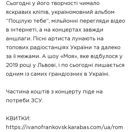
Сьогодні у його творчості чимало
яскравих кліпів, україномовний альбом
“Поцілую тебе”, мільйонні перегляди відео
в інтернеті, а на концертах завжди
аншлаги. Пісні артиста лунають на
топових радіостанціях України та далеко
за її межами. А шоу «Моя», яке відбулося у
2019 році у Львові, і по сьогодні лишається
одним із самих грандіозних в Україні.
Частина коштів з концерту піде на
потреби ЗСУ.
КВИТКИ:
https://ivanofrankovsk.karabas.com/ua/rom