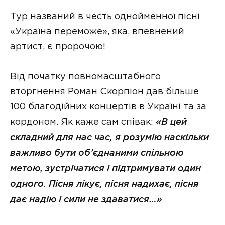
Тур названий в честь однойменної пісні
«Україна переможе», яка, впевнений
артист, є пророчою!
Від початку повномасштабного
вторгнення Роман Скорпіон дав більше
100 благодійних концертів в Україні та за
кордоном. Як каже сам співак:
«В цей
складний для нас час, я розумію наскільки
важливо бути об’єднаними спільною
метою, зустрічатися і підтримувати один
одного. Пісня лікує, пісня надихає, пісня
дає надію і сили не здаватися…»