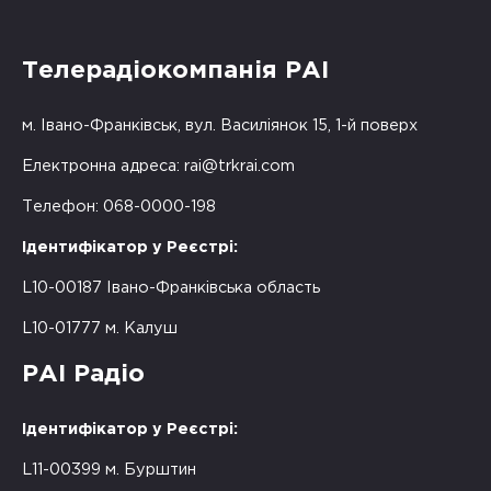
Телерадіокомпанія РАІ
м. Івано-Франківськ, вул. Василіянок 15, 1-й поверх
Електронна адреса:
rai@trkrai.com
Телефон: 068-0000-198
Ідентифікатор у Реєстрі:
L10-00187 Івано-Франківська область
L10-01777 м. Калуш
РАІ Радіо
Ідентифікатор у Реєстрі:
L11-00399 м. Бурштин