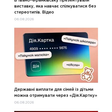
В Івано-Франківську презентували
виставку, яка навчає спілкуватися без
стереотипів. Відео
06.08.2026
Державні виплати для сімей із дітьми
можна отримувати через «Дія.Картку»
06.08.2026