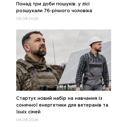
Понад три доби пошуків: у лісі
розшукали 76-річного чоловіка
06.08.2026
Стартує новий набір на навчання із
сонячної енергетики для ветеранів та
їхніх сімей
06.08.2026