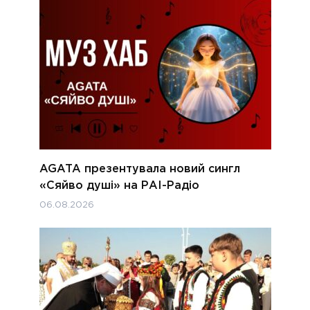
AGATA презентувала новий сингл
«Сяйво душі» на РАІ-Радіо
06.08.2026