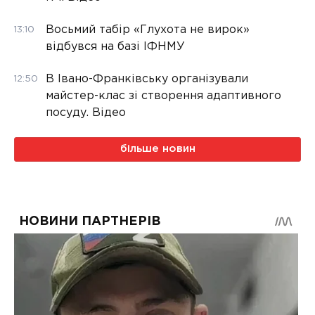
Восьмий табір «Глухота не вирок»
13:10
відбувся на базі ІФНМУ
В Івано-Франківську організували
12:50
майстер-клас зі створення адаптивного
посуду. Відео
більше новин