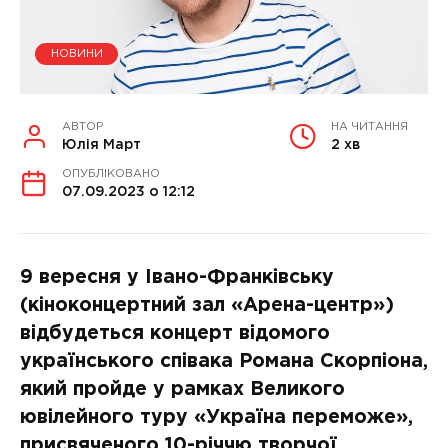
НОВИНИ
АВТОР
НА ЧИТАННЯ
Юлія Март
2 хв
ОПУБЛІКОВАНО
07.09.2023 о 12:12
9 вересня у Івано-Франківську
(кіноконцертний зал «Арена-центр»)
відбудеться концерт відомого
українського співака Романа Скорпіона,
який пройде у рамках Великого
ювілейного туру «Україна переможе»,
присвяченого 10-річчю творчої