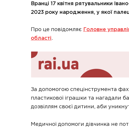
Вранці
17 квітня
рятувальники Івано
2023 року народження, у якої палець
Про це повідомляє
Головне управлі
області
.
За допомогою спецінструмента фах
пластикової іграшки та нагадали ба
дозвіллям своєї дитини, аби уникн
Медичної допомоги дівчинка не потр