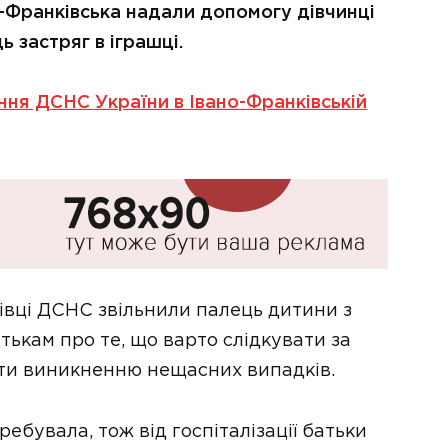
-Франківська надали допомогу дівчинці
 застряг в іграшці.
ння ДСНС України в Івано-Франківській
івці ДСНС звільнили палець дитини з
тькам про те, що варто слідкувати за
ути виникненню нещасних випадків.
ебувала, тож від госпіталізації батьки