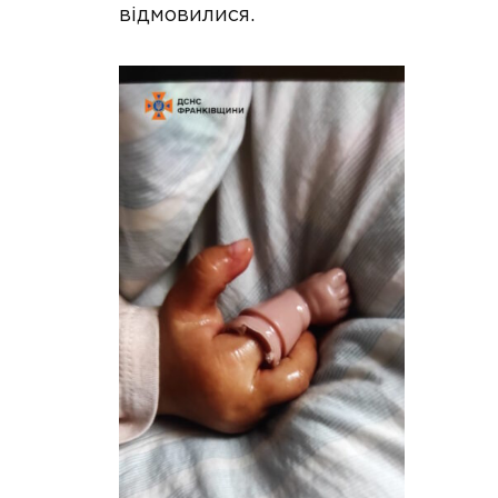
відмовилися.