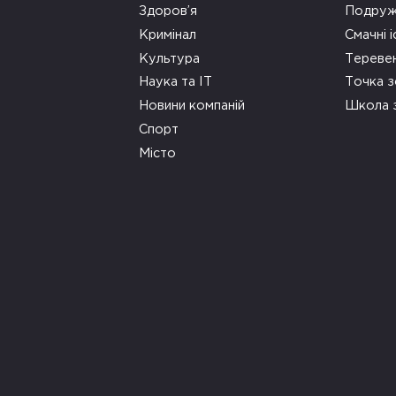
Здоров’я
Подруж
Кримінал
Смачні і
Культура
Тереве
Наука та ІТ
Точка 
Новини компаній
Школа 
Спорт
Місто