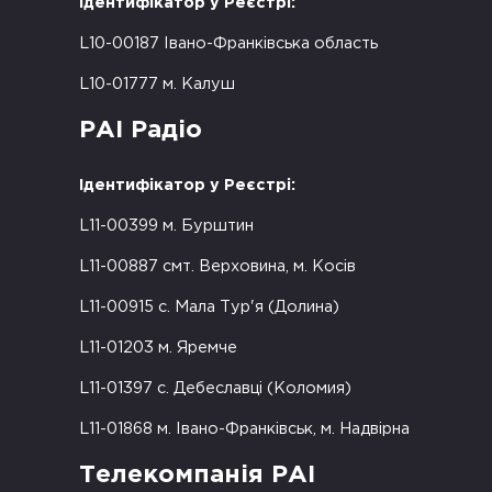
Ідентифікатор у Реєстрі:
L10-00187 Івано-Франківська область
L10-01777 м. Калуш
РАІ Радіо
Ідентифікатор у Реєстрі:
L11-00399 м. Бурштин
L11-00887 смт. Верховина, м. Косів
L11-00915 с. Мала Тур'я (Долина)
L11-01203 м. Яремче
L11-01397 с. Дебеславці (Коломия)
L11-01868 м. Івано-Франківськ, м. Надвірна
Телекомпанія РАІ