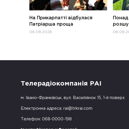
На Прикарпатті відбулася
Понад 
Патріарша проща
розшук
06.08.2026
06.08.2
Телерадіокомпанія РАІ
м. Івано-Франківськ, вул. Василіянок 15, 1-й поверх
Електронна адреса:
rai@trkrai.com
Телефон: 068-0000-198