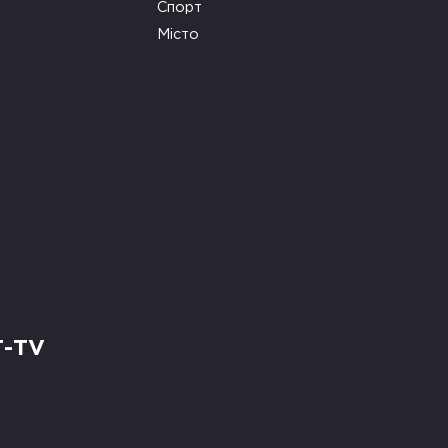
Спорт
Місто
Т-TV