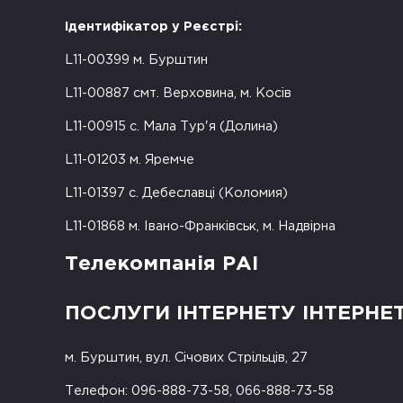
Ідентифікатор у Реєстрі:
L11-00399 м. Бурштин
L11-00887 смт. Верховина, м. Косів
L11-00915 с. Мала Тур'я (Долина)
L11-01203 м. Яремче
L11-01397 с. Дебеславці (Коломия)
L11-01868 м. Івано-Франківськ, м. Надвірна
Телекомпанія РАІ
ПОСЛУГИ ІНТЕРНЕТУ ІНТЕРНЕ
м. Бурштин, вул. Січових Стрільців, 27
Телефон: 096-888-73-58, 066-888-73-58