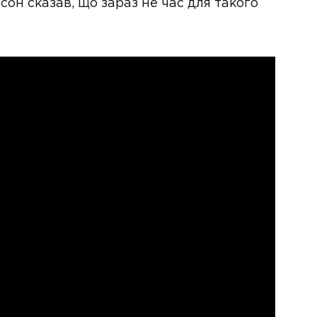
он сказав, що зараз не час для такого