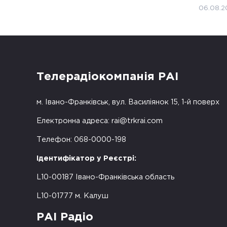
06.08.2
Телерадіокомпанія РАІ
м. Івано-Франківськ, вул. Василіянок 15, 1-й поверх
Електронна адреса:
rai@trkrai.com
Телефон: 068-0000-198
Ідентифікатор у Реєстрі:
L10-00187 Івано-Франківська область
L10-01777 м. Калуш
РАІ Радіо