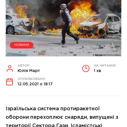
НОВИНИ
АВТОР
НА ЧИТАННЯ
Юлія Март
1 хв
ОПУБЛІКОВАНО
12.05.2021 о 18:17
Ізраїльська система протиракетної
оборони перехоплює снаряди, випущені з
території Сектора Гази. Ісламістські