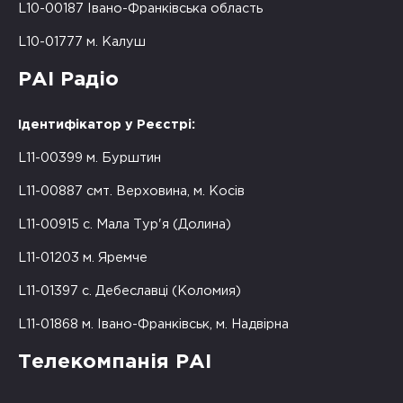
L10-00187 Івано-Франківська область
L10-01777 м. Калуш
РАІ Радіо
Ідентифікатор у Реєстрі:
L11-00399 м. Бурштин
L11-00887 смт. Верховина, м. Косів
L11-00915 с. Мала Тур'я (Долина)
L11-01203 м. Яремче
L11-01397 с. Дебеславці (Коломия)
L11-01868 м. Івано-Франківськ, м. Надвірна
Телекомпанія РАІ