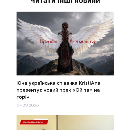
Читати інші новини
Юна українська співачка KristiAna
презентує новий трек «Ой там на
горі»
07.08.2026