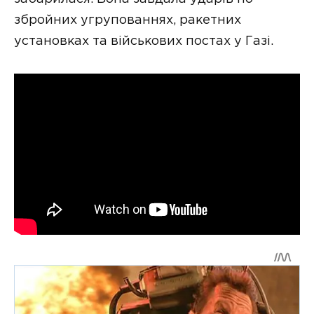
збройних угрупованнях, ракетних
установках та військових постах у Газі.