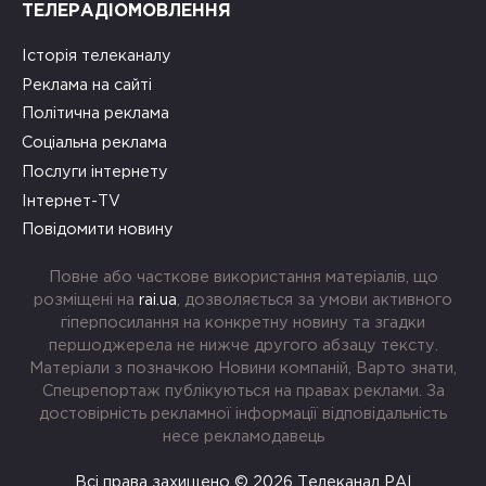
ТЕЛЕРАДІОМОВЛЕННЯ
Історія телеканалу
Реклама на сайті
Політична реклама
Соціальна реклама
Послуги інтернету
Інтернет-TV
Повідомити новину
Повне або часткове використання матеріалів, що
розміщені на
rai.ua
, дозволяється за умови активного
гіперпосилання на конкретну новину та згадки
першоджерела не нижче другого абзацу тексту.
Матеріали з позначкою Новини компаній, Варто знати,
Спецрепортаж публікуються на правах реклами. За
достовірність рекламної інформації відповідальність
несе рекламодавець
Всі права захищено © 2026 Телеканал РАІ