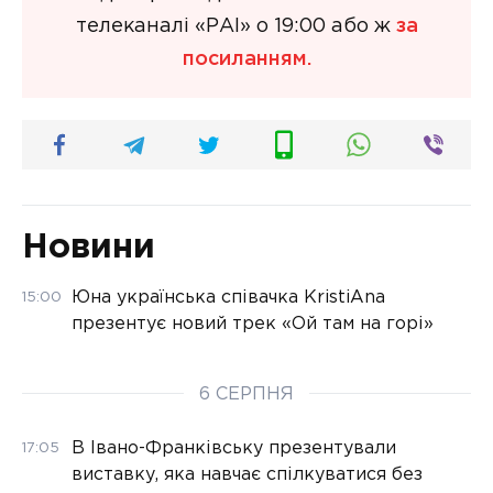
телеканалі «РАІ» о 19:00 або ж
за
посиланням.
Новини
Юна українська співачка KristiAna
15:00
презентує новий трек «Ой там на горі»
6 СЕРПНЯ
В Івано-Франківську презентували
17:05
виставку, яка навчає спілкуватися без