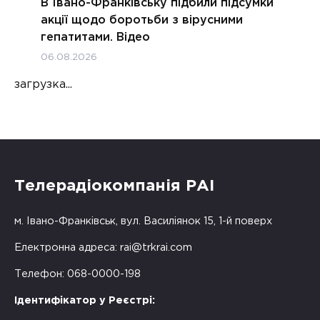
В Івано-Франківську підбили підсумки
акції щодо боротьби з вірусними
гепатитами. Відео
06.08.2026
загрузка...
Телерадіокомпанія РАІ
м. Івано-Франківськ, вул. Василіянок 15, 1-й поверх
Електронна адреса:
rai@trkrai.com
Телефон: 068-0000-198
Ідентифікатор у Реєстрі: