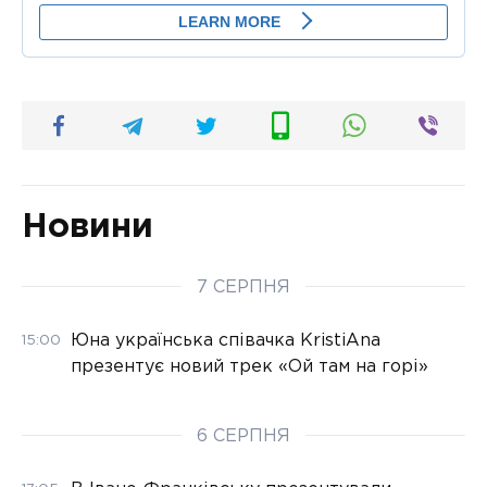
Новини
7 СЕРПНЯ
Юна українська співачка KristiAna
15:00
презентує новий трек «Ой там на горі»
6 СЕРПНЯ