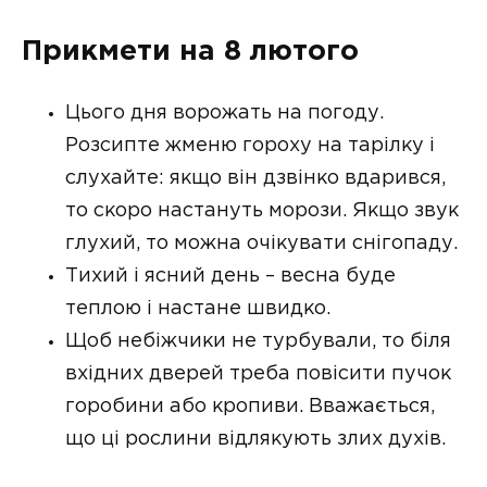
Прикмети на 8 лютого
Цього дня ворожать на погоду.
Розсипте жменю гороху на тарілку і
слухайте: якщо він дзвінко вдарився,
то скоро настануть морози. Якщо звук
глухий, то можна очікувати снігопаду.
Тихий і ясний день – весна буде
теплою і настане швидко.
Щоб небіжчики не турбували, то біля
вхідних дверей треба повісити пучок
горобини або кропиви. Вважається,
що ці рослини відлякують злих духів.