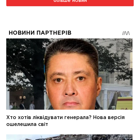
більше новин