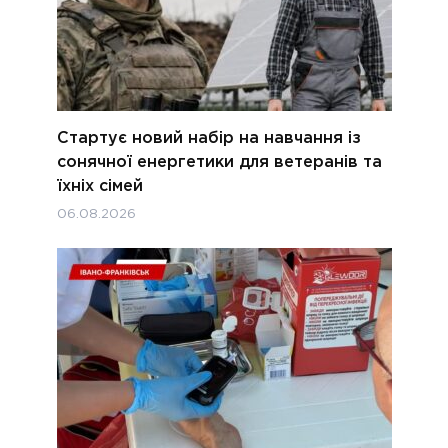
Стартує новий набір на навчання із
сонячної енергетики для ветеранів та
їхніх сімей
06.08.2026