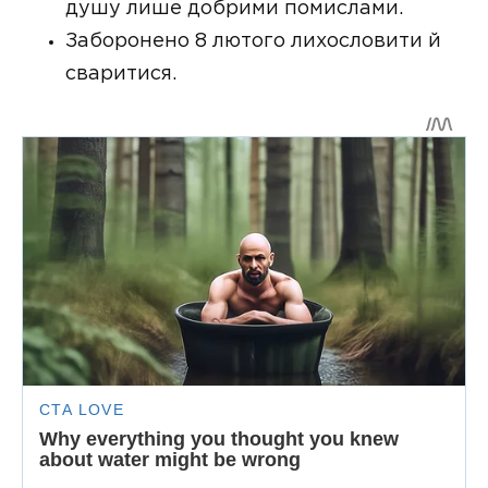
душу лише добрими помислами.
Заборонено 8 лютого лихословити й
сваритися.