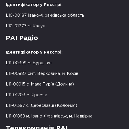
Ідентифікатор у Реєстрі:
L10-00187 Івано-Франківська область
L10-01777 м. Калуш
РАІ Радіо
Ідентифікатор у Реєстрі:
L11-00399 м. Бурштин
L11-00887 смт. Верховина, м. Косів
L11-00915 с. Мала Тур'я (Долина)
L11-01203 м. Яремче
L11-01397 с. Дебеславці (Коломия)
L11-01868 м. Івано-Франківськ, м. Надвірна
Телекомпанія РАІ