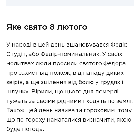
Яке свято 8 лютого
У народі в цей день вшановувався Федір
Студіт, або Федір-поминальник. У своїх
молитвах люди просили святого Федора
про захист від пожеж, від нападу диких
звірів, а ще зцілення від болю у грудях і
шлунку. Вірили, що цього дня померлі
тужать за своїми рідними і ходять по землі.
Також цей день називали гороховим, тому
що по гороху намагалися визначити, якою
буде погода.