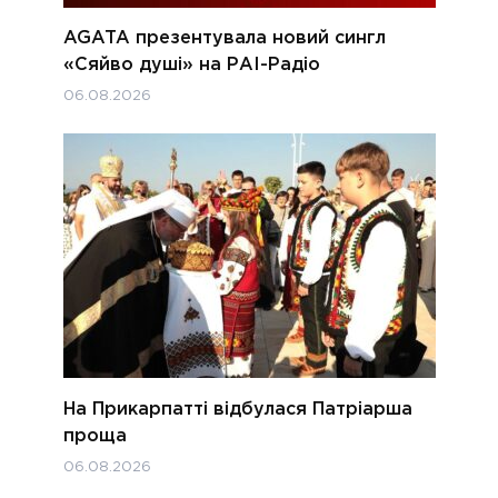
AGATA презентувала новий сингл
«Сяйво душі» на РАІ-Радіо
06.08.2026
На Прикарпатті відбулася Патріарша
проща
06.08.2026