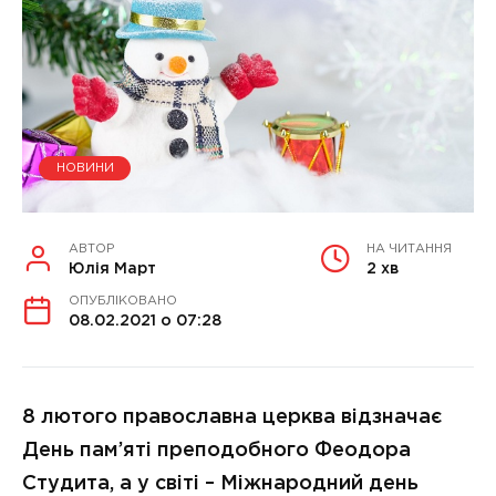
НОВИНИ
АВТОР
НА ЧИТАННЯ
Юлія Март
2 хв
ОПУБЛІКОВАНО
08.02.2021 о 07:28
8 лютого православна церква відзначає
День пам’яті преподобного Феодора
Студита, а у світі –
Міжнародний день