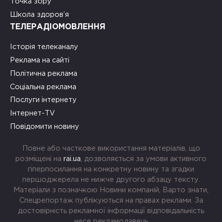
Точка зору
Школа здоров’я
ТЕЛЕРАДІОМОВЛЕННЯ
Історія телеканалу
Реклама на сайті
Політична реклама
Соціальна реклама
Послуги інтернету
Інтернет-TV
Повідомити новину
Повне або часткове використання матеріалів, що
розміщені на
rai.ua
, дозволяється за умови активного
гіперпосилання на конкретну новину та згадки
першоджерела не нижче другого абзацу тексту.
Матеріали з позначкою Новини компаній, Варто знати,
Спецрепортаж публікуються на правах реклами. За
достовірність рекламної інформації відповідальність
несе рекламодавець