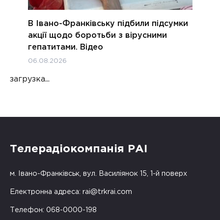
В Івано-Франківську підбили підсумки
акції щодо боротьби з вірусними
гепатитами. Відео
06.08.2026
загрузка...
Телерадіокомпанія РАІ
м. Івано-Франківськ, вул. Василіянок 15, 1-й поверх
Електронна адреса:
rai@trkrai.com
Телефон: 068-0000-198