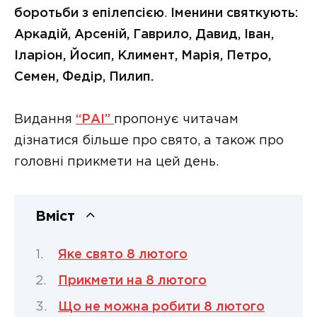
боротьби з епілепсією
.
Іменини святкують:
Аркадій, Арсеній, Гаврило, Давид, Іван,
Іларіон, Йосип, Климент, Марія, Петро,
Семен, Федір, Пилип.
Видання
“РАІ”
пропонує читачам
дізнатися більше про свято, а також про
головні прикмети на цей день.
Вміст
Яке свято 8 лютого
Прикмети на 8 лютого
Що не можна робити 8 лютого