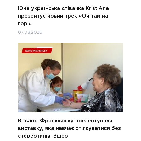
Юна українська співачка KristiAna
презентує новий трек «Ой там на
горі»
07.08.2026
В Івано-Франківську презентували
виставку, яка навчає спілкуватися без
стереотипів. Відео