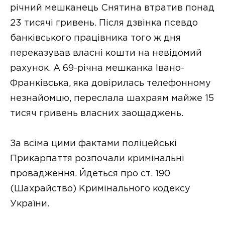
річний мешканець Снятина втратив понад
23 тисячі гривень. Після дзвінка псевдо
банківського працівника того ж дня
переказував власні кошти на невідомий
рахунок. А 69-річна мешканка Івано-
Франківська, яка довірилась телефонному
незнайомцю, переслала шахраям майже 15
тисяч гривень власних заощаджень.
За всіма цими фактами поліцейські
Прикарпаття розпочали кримінальні
провадження. Йдеться про ст. 190
(Шахрайство) Кримінального кодексу
України.