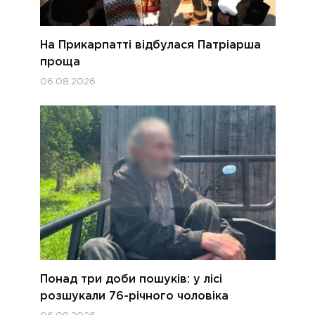
На Прикарпатті відбулася Патріарша
проща
06.08.2026
Понад три доби пошуків: у лісі
розшукали 76-річного чоловіка