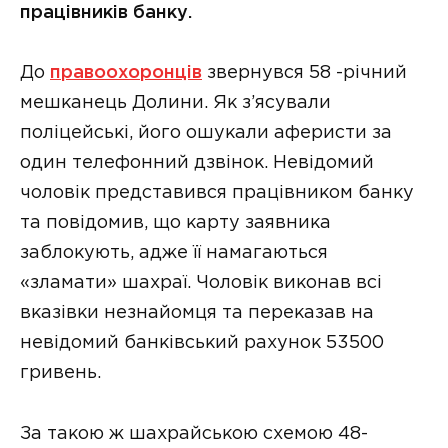
працівників банку.
До
правоохоронців
звернувся 58 -річний
мешканець Долини. Як з’ясували
поліцейські, його ошукали аферисти за
один телефонний дзвінок. Невідомий
чоловік представився працівником банку
та повідомив, що карту заявника
заблокують, адже її намагаються
«зламати» шахраї. Чоловік виконав всі
вказівки незнайомця та переказав на
невідомий банківський рахунок 53500
гривень.
За такою ж шахрайською схемою 48-