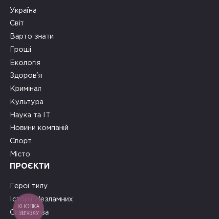
Україна
Світ
Варто знати
Гроші
Екологія
Здоров’я
Кримінал
Культура
Наука та ІТ
Новини компаній
Спорт
Місто
ПРОЄКТИ
Герої тилу
Історії Незламних
КНОПКА
ЗВ'ЯЗКУ
Сила слова