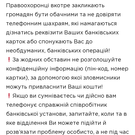
Правоохоронці вкотре закликають
громадян бути обачними та не довіряти
телефонним шахраям, які намагаються
дізнатись реквізити Ваших банківських
карток або спонукають Вас до
необдуманих, банківських операцій!
За жодних обставин не розголошуйте
конфіденційну інформацію (пін-код, номер
картки), за допомогою якої зловмисники
можуть привласнити Ваші кошти!
Якщо ви сумніваєтесь чи дійсно вам
телефонує справжній співробітник
банківської установи, запитайте, коли та в
яке відділення Ви можете підійти й
розв’язати проблему особисто, а не під час