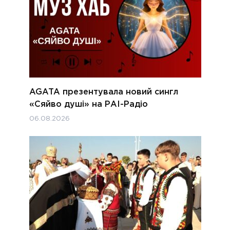
AGATA презентувала новий сингл
«Сяйво душі» на РАІ-Радіо
06.08.2026