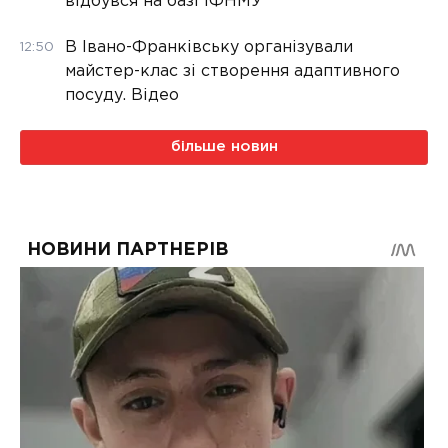
відбувся на базі ІФНМУ
В Івано-Франківську організували
12:50
майстер-клас зі створення адаптивного
посуду. Відео
більше новин