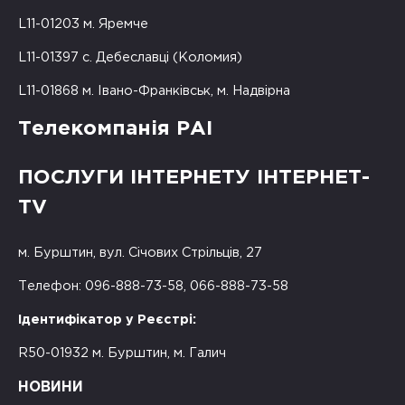
L11-01203 м. Яремче
L11-01397 с. Дебеславці (Коломия)
L11-01868 м. Івано-Франківськ, м. Надвірна
Телекомпанія РАІ
ПОСЛУГИ ІНТЕРНЕТУ ІНТЕРНЕТ-
TV
м. Бурштин, вул. Січових Стрільців, 27
Телефон: 096-888-73-58, 066-888-73-58
Ідентифікатор у Реєстрі:
R50-01932 м. Бурштин, м. Галич
НОВИНИ