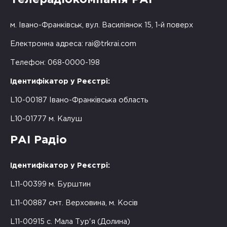
Телерадіокомпанія РАІ
м. Івано-Франківськ, вул. Василіянок 15, 1-й поверх
Електронна адреса:
rai@trkrai.com
Телефон: 068-0000-198
Ідентифікатор у Реєстрі:
L10-00187 Івано-Франківська область
L10-01777 м. Калуш
РАІ Радіо
Ідентифікатор у Реєстрі:
L11-00399 м. Бурштин
L11-00887 смт. Верховина, м. Косів
L11-00915 с. Мала Тур'я (Долина)