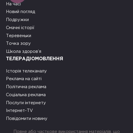
На часі
Новий погляд
Подружки
Смачні історії
Теревеньки
Точка зору
Школа здоров’я
ТЕЛЕРАДІОМОВЛЕННЯ
Історія телеканалу
Реклама на сайті
Політична реклама
Соціальна реклама
Послуги інтернету
Інтернет-TV
Повідомити новину
Повне або часткове використання матеріалів, що