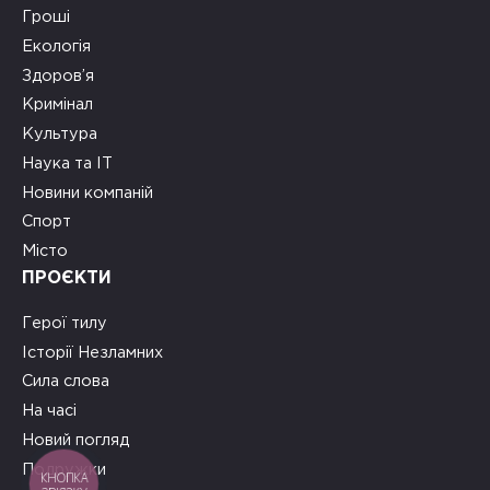
Гроші
Екологія
Здоров’я
Кримінал
Культура
Наука та ІТ
Новини компаній
Спорт
Місто
ПРОЄКТИ
Герої тилу
Історії Незламних
Сила слова
На часі
Новий погляд
Подружки
КНОПКА