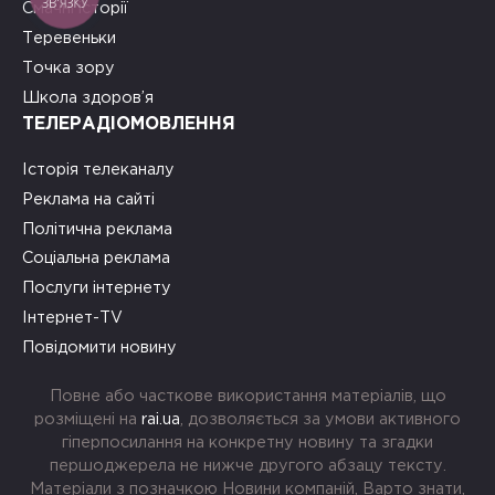
ЗВ'ЯЗКУ
Смачні історії
Теревеньки
Точка зору
Школа здоров’я
ТЕЛЕРАДІОМОВЛЕННЯ
Історія телеканалу
Реклама на сайті
Політична реклама
Соціальна реклама
Послуги інтернету
Інтернет-TV
Повідомити новину
Повне або часткове використання матеріалів, що
розміщені на
rai.ua
, дозволяється за умови активного
гіперпосилання на конкретну новину та згадки
першоджерела не нижче другого абзацу тексту.
Матеріали з позначкою Новини компаній, Варто знати,