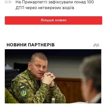
На Прикарпатті зафіксували понад 100
12:51
ДТП через нетверезих водіїв
більше новин