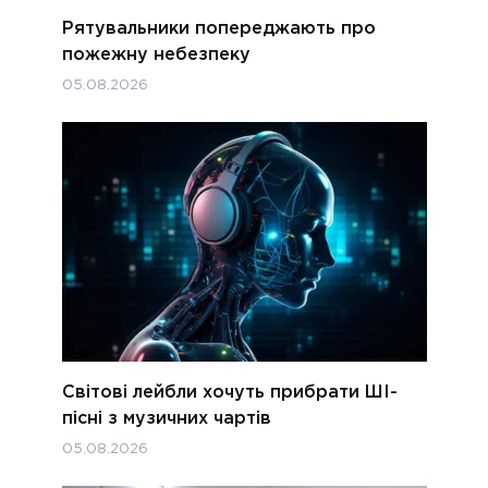
Рятувальники попереджають про
пожежну небезпеку
05.08.2026
Світові лейбли хочуть прибрати ШІ-
пісні з музичних чартів
05.08.2026