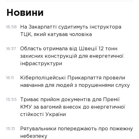
Новини
На Закарпатті судитимуть інструктора
16:58
ТЦК, який катував чоловіка
Область отримала від Швеції 12 тонн
16:37
захисних конструкцій для енергетичної
інфраструктури
Кіберполіцейські Прикарпаття провели
16:11
навчання для людей з порушеннями слуху
Триває прийом документів для Премії
15:55
КМУ за вагомий внесок до енергетичної
стійкості України
Рятувальники попереджають про пожежну
15:31
небезпеку