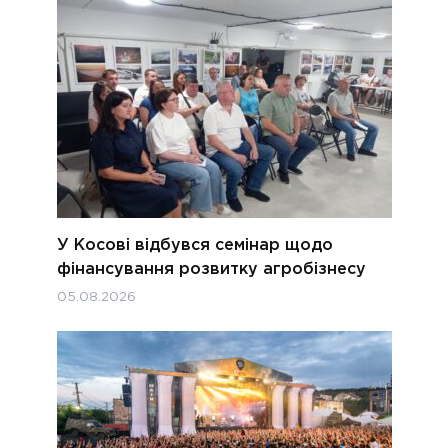
У Косові відбувся семінар щодо
фінансування розвитку агробізнесу
05.08.2026