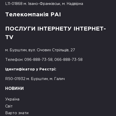
L11-01868 м. Івано-Франківськ, м. Надвірна
Телекомпанія РАІ
ПОСЛУГИ ІНТЕРНЕТУ ІНТЕРНЕТ-
TV
м. Бурштин, вул. Січових Стрільців, 27
Телефон: 096-888-73-58, 066-888-73-58
Ідентифікатор у Реєстрі:
R50-01932 м. Бурштин, м. Галич
НОВИНИ
Україна
Світ
Варто знати