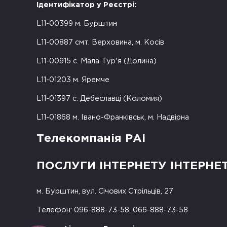
Ідентифікатор у Реєстрі:
L11-00399 м. Бурштин
L11-00887 смт. Верховина, м. Косів
L11-00915 с. Мала Тур'я (Долина)
L11-01203 м. Яремче
L11-01397 с. Дебеславці (Коломия)
L11-01868 м. Івано-Франківськ, м. Надвірна
Телекомпанія РАІ
ПОСЛУГИ ІНТЕРНЕТУ ІНТЕРНЕ
м. Бурштин, вул. Січових Стрільців, 27
Телефон: 096-888-73-58, 066-888-73-58