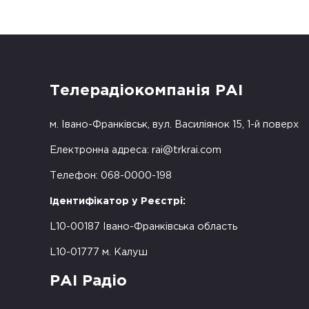
Телерадіокомпанія РАІ
м. Івано-Франківськ, вул. Василіянок 15, 1-й поверх
Електронна адреса:
rai@trkrai.com
Телефон: 068-0000-198
Ідентифікатор у Реєстрі:
L10-00187 Івано-Франківська область
L10-01777 м. Калуш
РАІ Радіо