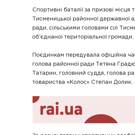
Спортивні баталії за призові місця
Тисменицької районної державної ад
ради, сільськими головами сіл Тис
об’єднаної територіальної громади.
Поєдинкам передувала офіційна час
голова районної ради Тетяна Градю
Татарин, головний суддя, голова р
товариства «Колос» Степан Долик.