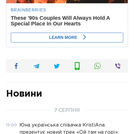
Новини
7 СЕРПНЯ
Юна українська співачка KristiAna
15:00
презентує новий трек «Ой там на горі»