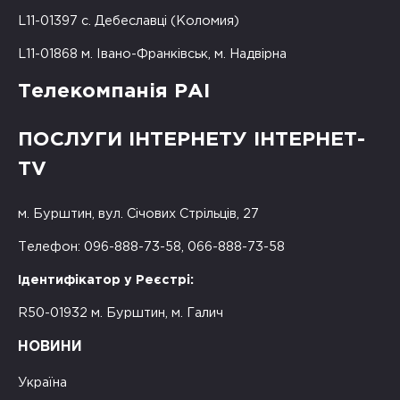
L11-01397 с. Дебеславці (Коломия)
L11-01868 м. Івано-Франківськ, м. Надвірна
Телекомпанія РАІ
ПОСЛУГИ ІНТЕРНЕТУ ІНТЕРНЕТ-
TV
м. Бурштин, вул. Січових Стрільців, 27
Телефон: 096-888-73-58, 066-888-73-58
Ідентифікатор у Реєстрі:
R50-01932 м. Бурштин, м. Галич
НОВИНИ
Україна