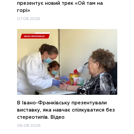
презентує новий трек «Ой там на
горі»
07.08.2026
В Івано-Франківську презентували
виставку, яка навчає спілкуватися без
стереотипів. Відео
06.08.2026