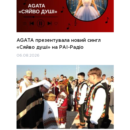
AGATA презентувала новий сингл
«Сяйво душі» на РАІ-Радіо
06.08.2026