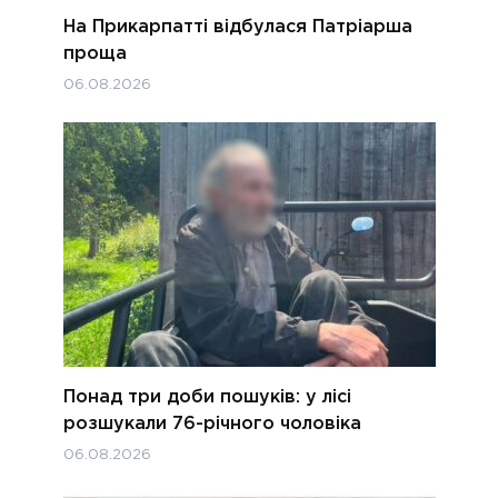
На Прикарпатті відбулася Патріарша
проща
06.08.2026
Понад три доби пошуків: у лісі
розшукали 76-річного чоловіка
06.08.2026