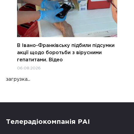
В Івано-Франківську підбили підсумки
акції щодо боротьби з вірусними
гепатитами. Відео
06.08.2026
загрузка...
Телерадіокомпанія РАІ