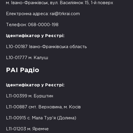
м. Івано-Франківськ, вул. Василіянок 15, 1-й поверх
Електронна адреса:
rai@trkrai.com
Телефон: 068-0000-198
Ідентифікатор у Реєстрі:
L10-00187 Івано-Франківська область
L10-01777 м. Калуш
РАІ Радіо
Ідентифікатор у Реєстрі:
L11-00399 м. Бурштин
L11-00887 смт. Верховина, м. Косів
L11-00915 с. Мала Тур'я (Долина)
L11-01203 м. Яремче