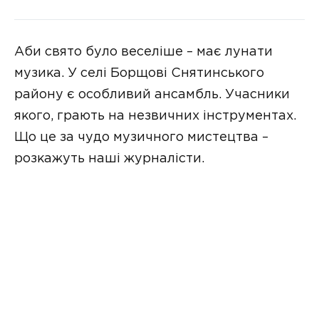
Аби свято було веселіше – має лунати
музика. У селі Борщові Снятинського
району є особливий ансамбль. Учасники
якого, грають на незвичних інструментах.
Що це за чудо музичного мистецтва –
розкажуть наші журналісти.