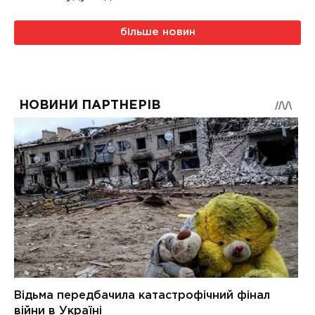
більше новин