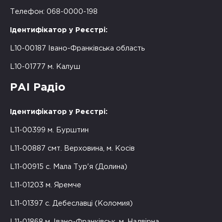
Телефон: 068-0000-198
Ідентифікатор у Реєстрі:
L10-00187 Івано-Франківська область
L10-01777 м. Калуш
РАІ Радіо
Ідентифікатор у Реєстрі:
L11-00399 м. Бурштин
L11-00887 смт. Верховина, м. Косів
L11-00915 с. Мала Тур'я (Долина)
L11-01203 м. Яремче
L11-01397 с. Дебеславці (Коломия)
L11-01868 м. Івано-Франківськ, м. Надвірна