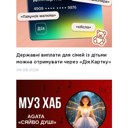
Державні виплати для сімей із дітьми
можна отримувати через «Дія.Картку»
06.08.2026