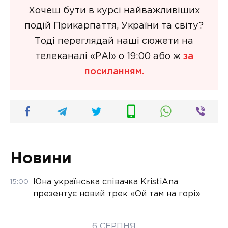
Хочеш бути в курсі найважливіших
подій Прикарпаття, України та світу?
Тоді переглядай наші сюжети на
телеканалі «РАІ» о 19:00 або ж
за
посиланням.
Новини
Юна українська співачка KristiAna
15:00
презентує новий трек «Ой там на горі»
6 СЕРПНЯ