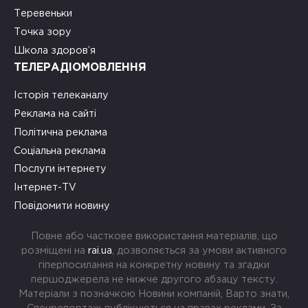
Теревеньки
Точка зору
Школа здоров’я
ТЕЛЕРАДІОМОВЛЕННЯ
Історія телеканалу
Реклама на сайті
Політична реклама
Соціальна реклама
Послуги інтернету
Інтернет-TV
Повідомити новину
Повне або часткове використання матеріалів, що
розміщені на
rai.ua
, дозволяється за умови активного
гіперпосилання на конкретну новину та згадки
першоджерела не нижче другого абзацу тексту.
Матеріали з позначкою Новини компаній, Варто знати,