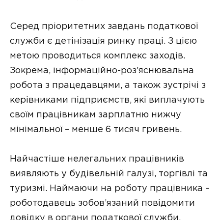
Серед пріоритетних завдань податкової
служби є детінізація ринку праці. З цією
метою проводиться комплекс заходів.
Зокрема, інформаційно-роз’яснювальна
робота з працедавцями, а також зустрічі з
керівниками підприємств, які виплачують
своїм працівникам зарплатню нижчу
мінімальної – менше 6 тисяч гривень.
Найчастіше нелегальних працівників
виявляють у будівельній галузі, торгівлі та
туризмі. Наймаючи на роботу працівника –
роботодавець зобов’язаний повідомити
довідку в органи податкової служби.