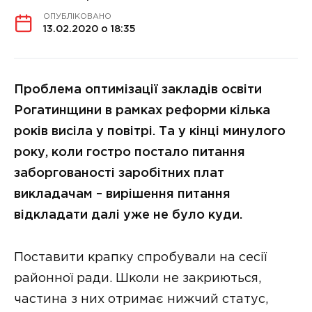
ОПУБЛІКОВАНО
13.02.2020 о 18:35
Проблема оптимізації закладів освіти
Рогатинщини в рамках реформи кілька
років висіла у повітрі. Та у кінці минулого
року, коли гостро постало питання
заборгованості заробітних плат
викладачам – вирішення питання
відкладати далі уже не було куди.
Поставити крапку спробували на сесії
районної ради. Школи не закриються,
частина з них отримає нижчий статус,