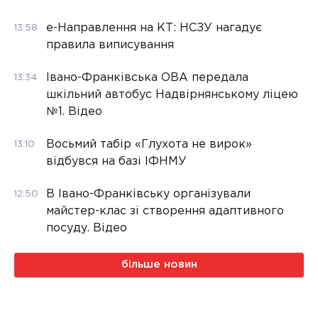
е-Направлення на КТ: НСЗУ нагадує
13:58
правила виписування
Івано-Франківська ОВА передала
13:34
шкільний автобус Надвірнянському ліцею
№1. Відео
Восьмий табір «Глухота не вирок»
13:10
відбувся на базі ІФНМУ
В Івано-Франківську організували
12:50
майстер-клас зі створення адаптивного
посуду. Відео
більше новин