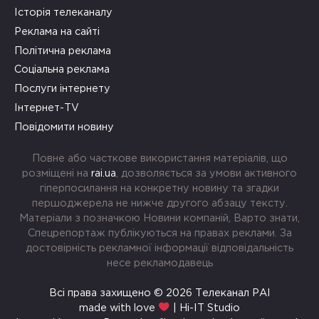
Історія телеканалу
Реклама на сайті
Політична реклама
Соціальна реклама
Послуги інтернету
Інтернет-TV
Повідомити новину
Повне або часткове використання матеріалів, що
розміщені на
rai.ua
, дозволяється за умови активного
гіперпосилання на конкретну новину та згадки
першоджерела не нижче другого абзацу тексту.
Матеріали з позначкою Новини компаній, Варто знати,
Спецрепортаж публікуються на правах реклами. За
достовірність рекламної інформації відповідальність
несе рекламодавець
Всі права захищено © 2026 Телеканал РАІ
made with love
| Hi-IT Studio