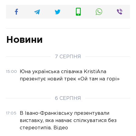
Новини
7 СЕРПНЯ
Юна українська співачка KristiAna
15:00
презентує новий трек «Ой там на горі»
6 СЕРПНЯ
В Івано-Франківську презентували
17:05
виставку, яка навчає спілкуватися без
стереотипів. Відео