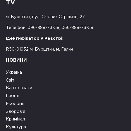
TV
м. Бурштин, вул. Січових Стрільців, 27
Телефон: 096-888-73-58, 066-888-73-58
Ідентифікатор у Реєстрі:
R50-01932 м. Бурштин, м. Галич
НОВИНИ
Україна
Світ
Варто знати
Гроші
Екологія
Здоров’я
Кримінал
Культура