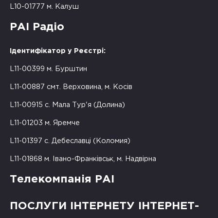
L10-01777 м. Калуш
РАІ Радіо
Ідентифікатор у Реєстрі:
L11-00399 м. Бурштин
L11-00887 смт. Верховина, м. Косів
L11-00915 с. Мала Тур'я (Долина)
L11-01203 м. Яремче
L11-01397 с. Дебеславці (Коломия)
L11-01868 м. Івано-Франківськ, м. Надвірна
Телекомпанія РАІ
ПОСЛУГИ ІНТЕРНЕТУ ІНТЕРНЕТ-