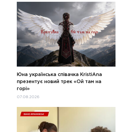
Юна українська співачка KristiAna
презентує новий трек «Ой там на
горі»
07.08.2026