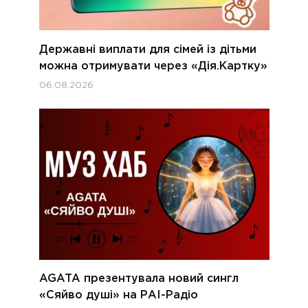
Державні виплати для сімей із дітьми
можна отримувати через «Дія.Картку»
06.08.2026
AGATA презентувала новий сингл
«Сяйво душі» на РАІ-Радіо