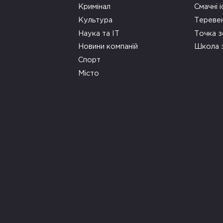
Кримінал
Смачні і
Культура
Тереве
Наука та ІТ
Точка 
Новини компаній
Школа 
Спорт
Місто