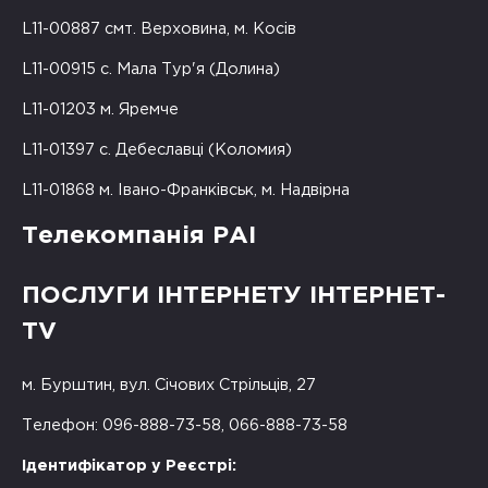
L11-00887 смт. Верховина, м. Косів
L11-00915 с. Мала Тур'я (Долина)
L11-01203 м. Яремче
L11-01397 с. Дебеславці (Коломия)
L11-01868 м. Івано-Франківськ, м. Надвірна
Телекомпанія РАІ
ПОСЛУГИ ІНТЕРНЕТУ ІНТЕРНЕТ-
TV
м. Бурштин, вул. Січових Стрільців, 27
Телефон: 096-888-73-58, 066-888-73-58
Ідентифікатор у Реєстрі: