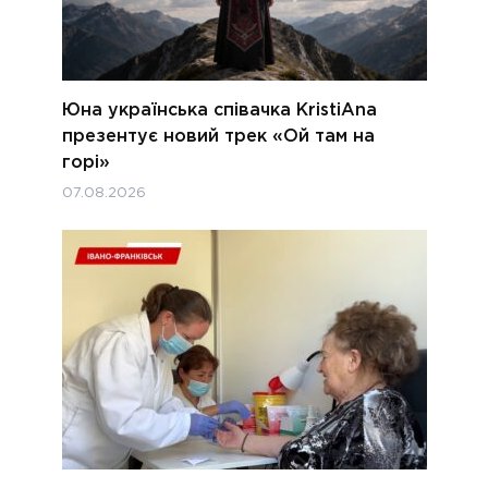
Юна українська співачка KristiAna
презентує новий трек «Ой там на
горі»
07.08.2026