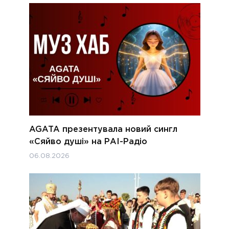
AGATA презентувала новий сингл
«Сяйво душі» на РАІ-Радіо
06.08.2026