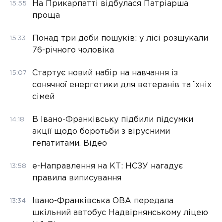
На Прикарпатті відбулася Патріарша
15:55
проща
Понад три доби пошуків: у лісі розшукали
15:33
76-річного чоловіка
Стартує новий набір на навчання із
15:07
сонячної енергетики для ветеранів та їхніх
сімей
В Івано-Франківську підбили підсумки
14:18
акції щодо боротьби з вірусними
гепатитами. Відео
е-Направлення на КТ: НСЗУ нагадує
13:58
правила виписування
Івано-Франківська ОВА передала
13:34
шкільний автобус Надвірнянському ліцею