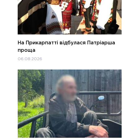
На Прикарпатті відбулася Патріарша
проща
06.08.2026