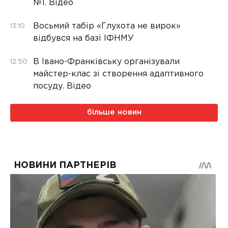
№1. Відео
Восьмий табір «Глухота не вирок»
13:10
відбувся на базі ІФНМУ
В Івано-Франківську організували
12:50
майстер-клас зі створення адаптивного
посуду. Відео
більше новин