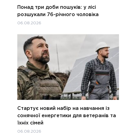
Понад три доби пошуків: у лісі
розшукали 76-річного чоловіка
06.08.2026
Стартує новий набір на навчання із
сонячної енергетики для ветеранів та
їхніх сімей
06.08.2026