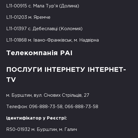
L11-00915 с. Мала Тур'я (Долина)
L11-01203 м. Яремче
L11-01397 с. Дебеславці (Коломия)
L11-01868 м. Івано-Франківськ, м. Надвірна
Телекомпанія РАІ
ПОСЛУГИ ІНТЕРНЕТУ ІНТЕРНЕТ-
TV
м. Бурштин, вул. Січових Стрільців, 27
Телефон: 096-888-73-58, 066-888-73-58
Ідентифікатор у Реєстрі:
R50-01932 м. Бурштин, м. Галич