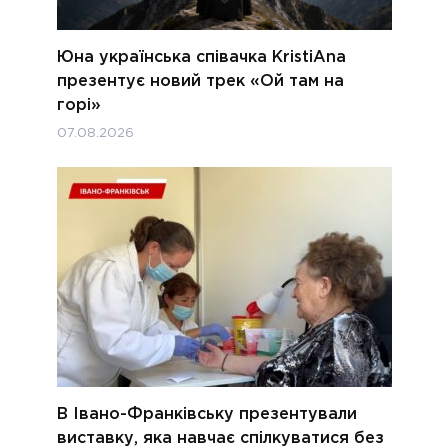
Юна українська співачка KristiAna
презентує новий трек «Ой там на
горі»
07.08.2026
В Івано-Франківську презентували
виставку, яка навчає спілкуватися без