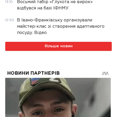
Восьмий табір «Глухота не вирок»
13:10
відбувся на базі ІФНМУ
В Івано-Франківську організували
12:50
майстер-клас зі створення адаптивного
посуду. Відео
більше новин