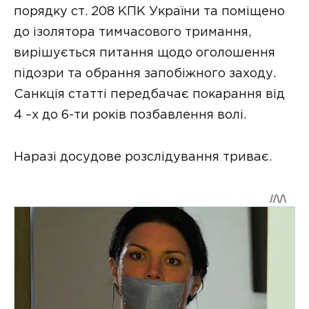
порядку ст. 208 КПК України та поміщено
до ізолятора тимчасового тримання,
вирішується питання щодо оголошення
підозри та обрання запобіжного заходу.
Санкція статті передбачає покарання від
4 –х до 6-ти років позбавлення волі.
Наразі досудове розслідування триває.