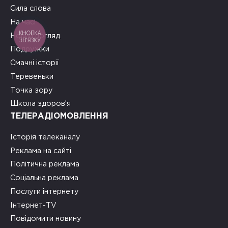
Сила слова
На часі
КНОПКА
Новий погляд
ЗВ'ЯЗКУ
Подружки
Смачні історії
Теревеньки
Точка зору
Школа здоров’я
ТЕЛЕРАДІОМОВЛЕННЯ
Історія телеканалу
Реклама на сайті
Політична реклама
Соціальна реклама
Послуги інтернету
Інтернет-TV
Повідомити новину