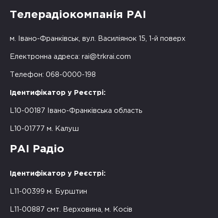
Телерадіокомпанія РАІ
м. Івано-Франківськ, вул. Василіянок 15, 1-й поверх
Електронна адреса:
rai@trkrai.com
Телефон: 068-0000-198
Ідентифікатор у Реєстрі:
L10-00187 Івано-Франківська область
L10-01777 м. Калуш
РАІ Радіо
Ідентифікатор у Реєстрі:
L11-00399 м. Бурштин
L11-00887 смт. Верховина, м. Косів