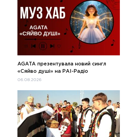
AGATA презентувала новий сингл
«Сяйво душі» на РАІ-Радіо
06.08.2026