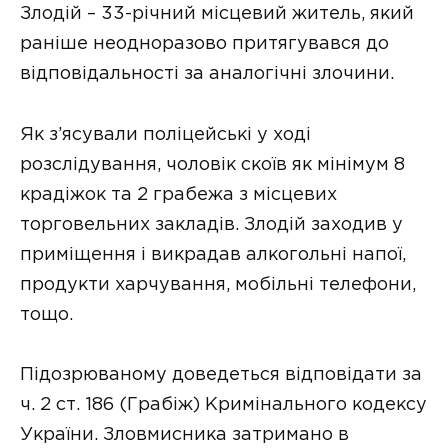
Злодій – 33-річний місцевий житель, який
раніше неодноразово притягувався до
відповідальності за аналогічні злочини.
Як з’ясували поліцейські у ході
розслідування, чоловік скоїв як мінімум 8
крадіжок та 2 грабежа з місцевих
торговельних закладів. Злодій заходив у
приміщення і викрадав алкогольні напої,
продукти харчування, мобільні телефони,
тощо.
Підозрюваному доведеться відповідати за
ч. 2 ст. 186 (Грабіж) Кримінального кодексу
України. Зловмисника затримано в