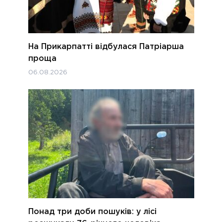
На Прикарпатті відбулася Патріарша
проща
06.08.2026
Понад три доби пошуків: у лісі