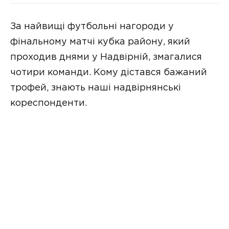
За найвищі футбольні нагороди у
фінальному матчі кубка району, який
проходив днями у Надвірній, змагалися
чотири команди. Кому дістався бажаний
трофей, знають наші надвірнянські
кореспонденти.