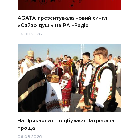
AGATA презентувала новий сингл
«Сяйво душі» на РАІ-Радіо
06.08.2026
На Прикарпатті відбулася Патріарша
проща
06.08.2026