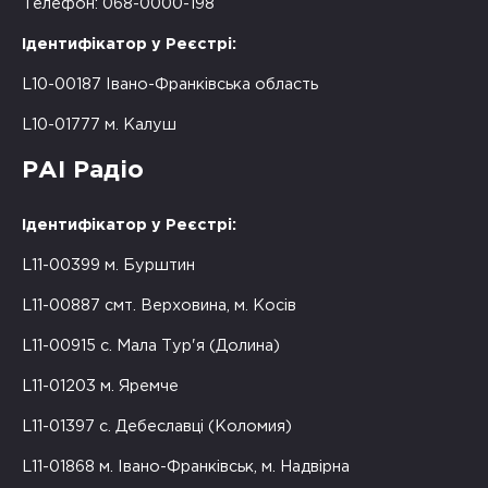
Телефон: 068-0000-198
Ідентифікатор у Реєстрі:
L10-00187 Івано-Франківська область
L10-01777 м. Калуш
РАІ Радіо
Ідентифікатор у Реєстрі:
L11-00399 м. Бурштин
L11-00887 смт. Верховина, м. Косів
L11-00915 с. Мала Тур'я (Долина)
L11-01203 м. Яремче
L11-01397 с. Дебеславці (Коломия)
L11-01868 м. Івано-Франківськ, м. Надвірна