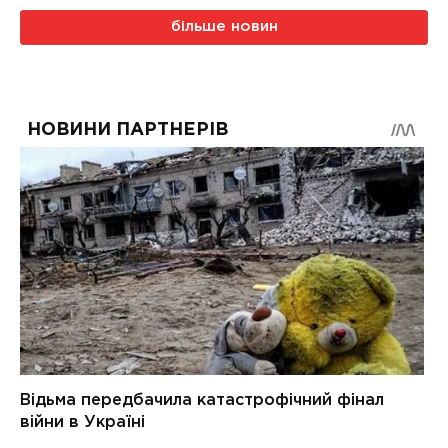
більше новин