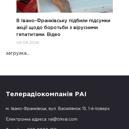
В Івано-Франківську підбили підсумки
акції щодо боротьби з вірусними
гепатитами. Відео
06.08.2026
загрузка...
Телерадіокомпанія РАІ
м. Івано-Франківськ, вул. Василіянок 15, 1-й поверх
Електронна адреса:
rai@trkrai.com