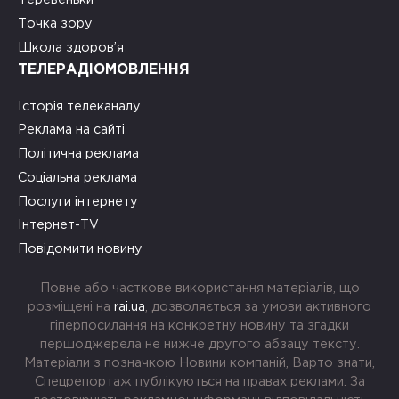
Точка зору
Школа здоров’я
ТЕЛЕРАДІОМОВЛЕННЯ
Історія телеканалу
Реклама на сайті
Політична реклама
Соціальна реклама
Послуги інтернету
Інтернет-TV
Повідомити новину
Повне або часткове використання матеріалів, що
розміщені на
rai.ua
, дозволяється за умови активного
гіперпосилання на конкретну новину та згадки
першоджерела не нижче другого абзацу тексту.
Матеріали з позначкою Новини компаній, Варто знати,
Спецрепортаж публікуються на правах реклами. За