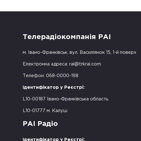
Телерадіокомпанія РАІ
м. Івано-Франківськ, вул. Василіянок 15, 1-й поверх
Електронна адреса:
rai@trkrai.com
Телефон: 068-0000-198
Ідентифікатор у Реєстрі:
L10-00187 Івано-Франківська область
L10-01777 м. Калуш
РАІ Радіо
Ідентифікатор у Реєстрі: