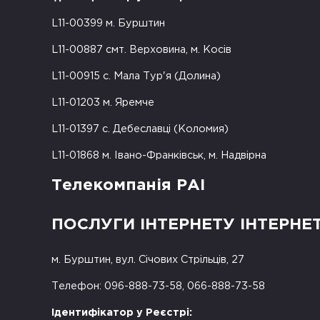
L11-00399 м. Бурштин
L11-00887 смт. Верховина, м. Косів
L11-00915 с. Мала Тур'я (Долина)
L11-01203 м. Яремче
L11-01397 с. Дебеславці (Коломия)
L11-01868 м. Івано-Франківськ, м. Надвірна
Телекомпанія РАІ
ПОСЛУГИ ІНТЕРНЕТУ ІНТЕРНЕ
м. Бурштин, вул. Січових Стрільців, 27
Телефон: 096-888-73-58, 066-888-73-58
Ідентифікатор у Реєстрі: