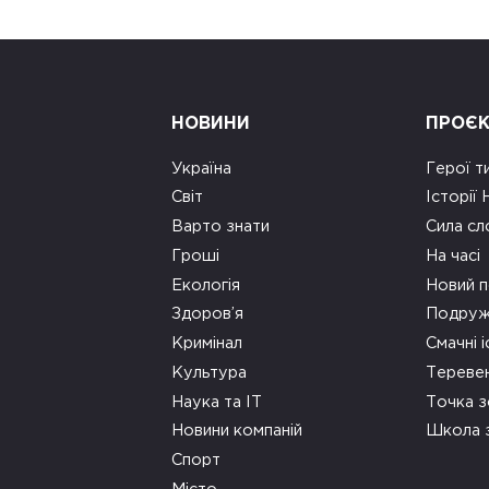
НОВИНИ
ПРОЄ
Україна
Герої т
Світ
Історії
Варто знати
Сила сл
Гроші
На часі
Екологія
Новий п
Здоров’я
Подруж
Кримінал
Смачні і
Культура
Тереве
Наука та ІТ
Точка 
Новини компаній
Школа 
Спорт